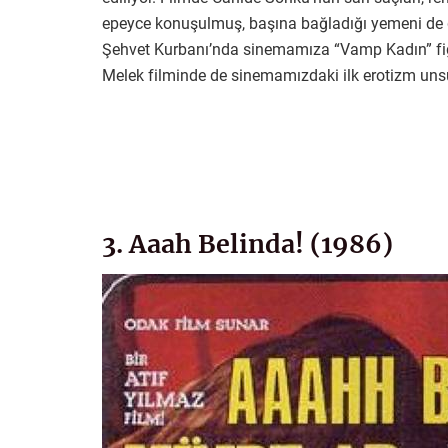
epeyce konuşulmuş, başına bağladığı yemeni de 
Şehvet Kurbanı’nda sinemamıza “Vamp Kadın” figü
Melek filminde de sinemamızdaki ilk erotizm unsu
3. Aaah Belinda! (1986)