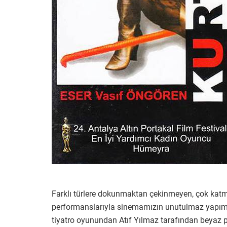
Farklı türlere dokunmaktan çekinmeyen, çok katm
performanslarıyla sinemamızın unutulmaz yapımla
tiyatro oyunundan Atıf Yılmaz tarafından beyaz pe