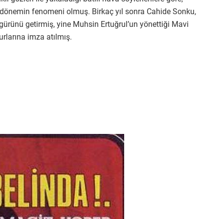
dönemin fenomeni olmuş. Birkaç yıl sonra Cahide Sonku,
rünü getirmiş, yine Muhsin Ertuğrul’un yönettiği Mavi
rlarına imza atılmış.