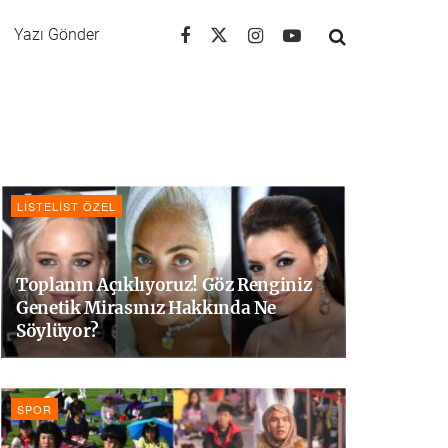
Yazı Gönder
LISTELIST ÖZEL
Toplanın Açıklıyoruz! Göz Renginiz
Genetik Mirasınız Hakkında Ne
Söylüyor?
SPOR