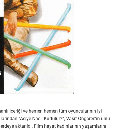
anlı içeriği ve hemen hemen tüm oyuncularının iyi
rından “Asiye Nasıl Kurtulur?”, Vasıf Öngören’in ünlü
rdeye aktarıldı. Film hayat kadınlarının yaşamlarını