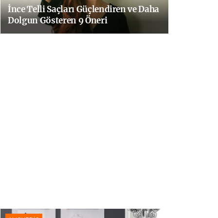
İnce Telli Saçları Güçlendiren ve Daha
Dolgun Gösteren 9 Öneri