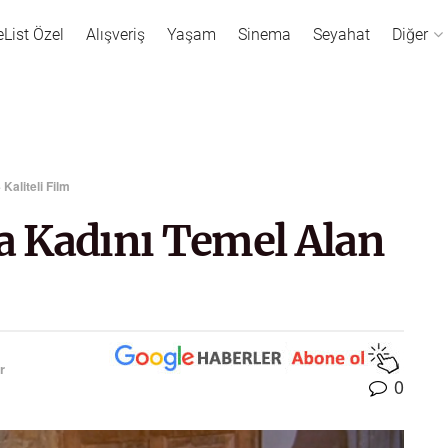
eList Özel
Alışveriş
Yaşam
Sinema
Seyahat
Diğer
Kaliteli Film
 Kadını Temel Alan
r
0