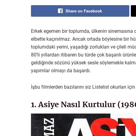
Share on Facebook
Erkek egemen bir toplumda, ülkenin sinemasına da
elbette kaçınılmaz. Ancak ortada böylesine bir
toplumdaki yerini, yaşadığı zorlukları ve çileli müc
80’li yıllardan itibaren bu türde çok başarılı ürü
geldiğinde sözünü yüksek sesle söylemekle kalmad
yapımlar olmayı da başardı.
İşbu filmlerden bazılarını siz Listelist okurları iç
1. Asiye Nasıl Kurtulur (198