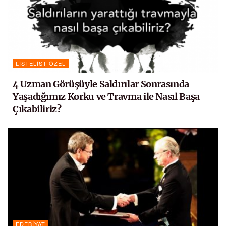
LISTELIST ÖZEL
4 Uzman Görüşüyle Saldırılar Sonrasında
Yaşadığımız Korku ve Travma ile Nasıl Başa
Çıkabiliriz?
EDEBIYAT