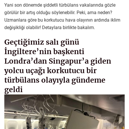
Yani son dönemde şiddetli türbülans vakalarında gözle
görülür bir artış olduğu söylenebilir. Peki, ama neden?
Uzmanlara göre bu korkutucu hava olayının ardında iklim
değişikliği olabilir! Detaylara birlikte bakalım.
Geçtiğimiz salı günü
İngiltere’nin başkenti
Londra’dan Singapur’a giden
yolcu uçağı korkutucu bir
türbülans olayıyla gündeme
geldi