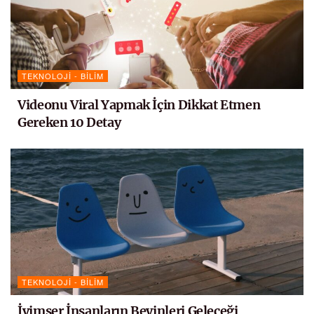
TEKNOLOJI - BILIM
Videonu Viral Yapmak İçin Dikkat Etmen
Gereken 10 Detay
TEKNOLOJI - BILIM
İyimser İnsanların Beyinleri Geleceği