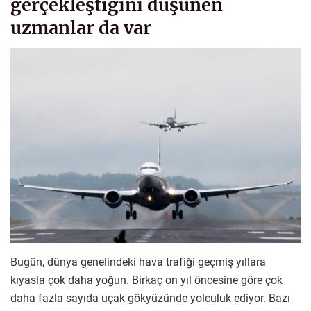
gerçekleştiğini düşünen
uzmanlar da var
Bugün, dünya genelindeki hava trafiği geçmiş yıllara
kıyasla çok daha yoğun. Birkaç on yıl öncesine göre çok
daha fazla sayıda uçak gökyüzünde yolculuk ediyor. Bazı