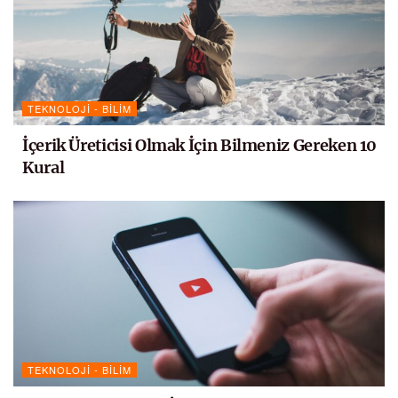
TEKNOLOJI - BILIM
İçerik Üreticisi Olmak İçin Bilmeniz Gereken 10
Kural
TEKNOLOJI - BILIM