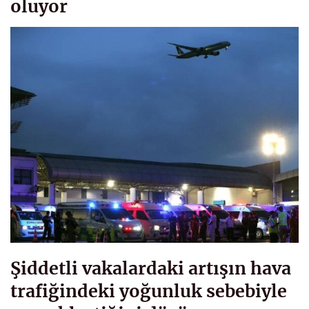
oluyor
Şiddetli vakalardaki artışın hava
trafiğindeki yoğunluk sebebiyle