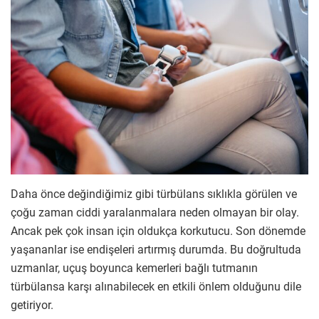
Daha önce değindiğimiz gibi türbülans sıklıkla görülen ve
çoğu zaman ciddi yaralanmalara neden olmayan bir olay.
Ancak pek çok insan için oldukça korkutucu. Son dönemde
yaşananlar ise endişeleri artırmış durumda. Bu doğrultuda
uzmanlar, uçuş boyunca kemerleri bağlı tutmanın
türbülansa karşı alınabilecek en etkili önlem olduğunu dile
getiriyor.