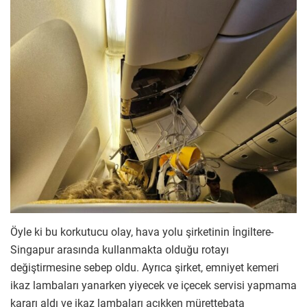
Öyle ki bu korkutucu olay, hava yolu şirketinin İngiltere-
Singapur arasında kullanmakta olduğu rotayı
değiştirmesine sebep oldu. Ayrıca şirket, emniyet kemeri
ikaz lambaları yanarken yiyecek ve içecek servisi yapmama
kararı aldı ve ikaz lambaları açıkken mürettebata