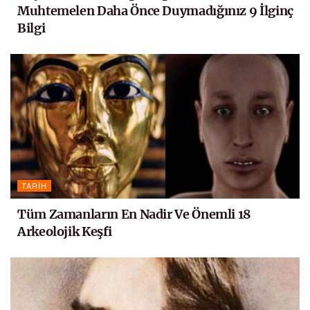
Muhtemelen Daha Önce Duymadığınız 9 İlginç
Bilgi
TARIH
Tüm Zamanların En Nadir Ve Önemli 18
Arkeolojik Keşfi