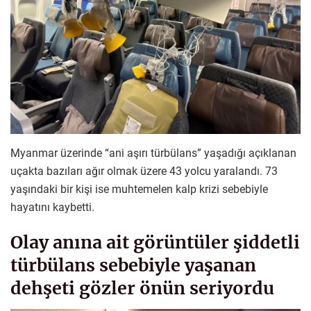
Myanmar üzerinde “ani aşırı türbülans” yaşadığı açıklanan
uçakta bazıları ağır olmak üzere 43 yolcu yaralandı. 73
yaşındaki bir kişi ise muhtemelen kalp krizi sebebiyle
hayatını kaybetti.
Olay anına ait görüntüler şiddetli
türbülans sebebiyle yaşanan
dehşeti gözler önün seriyordu