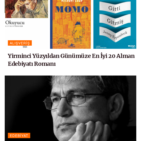
ALIŞVERIŞ
Yirminci Yüzyıldan Günümüze En İyi 20 Alman
Edebiyatı Romanı
EDEBIYAT