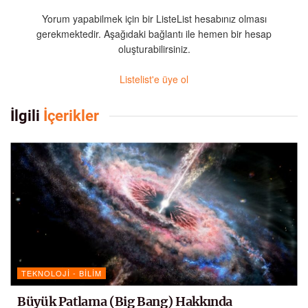
Yorum yapabilmek için bir ListeList hesabınız olması
gerekmektedir. Aşağıdaki bağlantı ile hemen bir hesap
oluşturabilirsiniz.
Listelist'e üye ol
İlgili
İçerikler
TEKNOLOJI - BILIM
Büyük Patlama (Big Bang) Hakkında