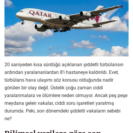
20 saniyeden kısa sürdüğü açıklanan şiddetli türbülansın
ardından yaralananlardan 8’i hastaneye kaldırıldı. Evet,
türbülans hava ulaşımı söz konusu olduğunda nadir
görülen bir olay değil. Üstelik çoğu zaman ciddi
yaralanmalara ve ölümlere neden olmuyor. Ancak peş peşe
meydana gelen vakalar, ciddi soru işaretleri yaratmış
durumda. Peki, son dönemdeki şiddetli vakaların sebebi
ne?