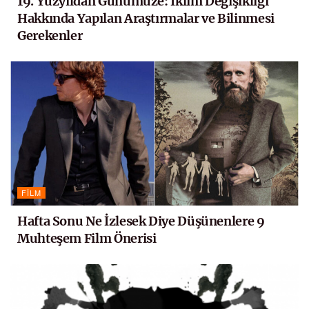
19. Yüzyıldan Günümüze: İklim Değişikliği
Hakkında Yapılan Araştırmalar ve Bilinmesi
Gerekenler
FILM
Hafta Sonu Ne İzlesek Diye Düşünenlere 9
Muhteşem Film Önerisi