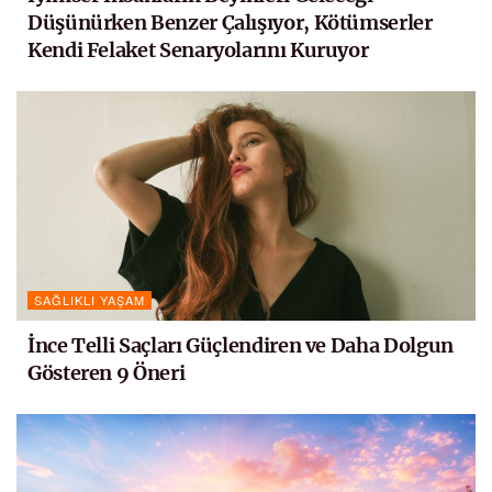
Düşünürken Benzer Çalışıyor, Kötümserler
Kendi Felaket Senaryolarını Kuruyor
SAĞLIKLI YAŞAM
İnce Telli Saçları Güçlendiren ve Daha Dolgun
Gösteren 9 Öneri