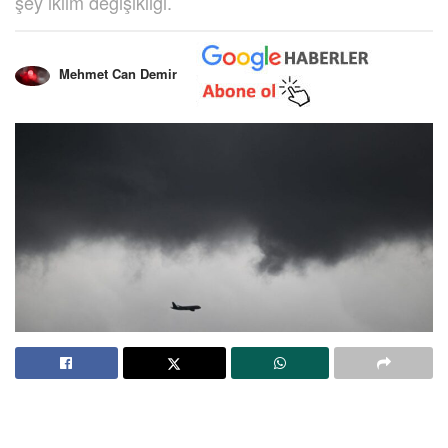
şey iklim değişikliği.
Mehmet Can Demir