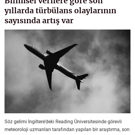
Bilimsel verilere göre son
yıllarda türbülans olaylarının
sayısında artış var
Söz gelimi İngiltere’deki Reading Üniversitesinde görevli
meteoroloji uzmanları tarafından yapılan bir araştırma, son