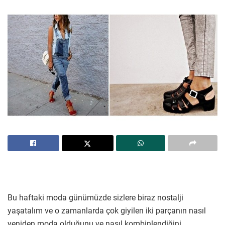
Bu haftaki moda günümüzde sizlere biraz nostalji
yaşatalım ve o zamanlarda çok giyilen iki parçanın nasıl
yeniden moda olduğunu ve nasıl kombinlendiğini