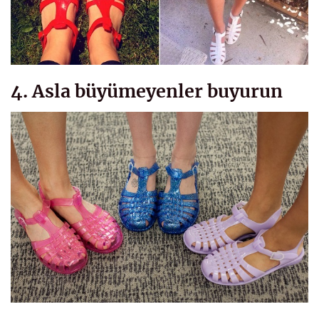
4. Asla büyümeyenler buyurun