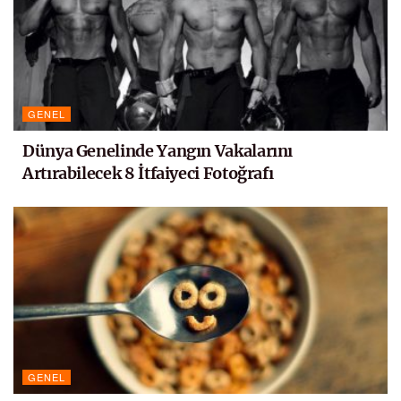
GENEL
Dünya Genelinde Yangın Vakalarını
Artırabilecek 8 İtfaiyeci Fotoğrafı
GENEL