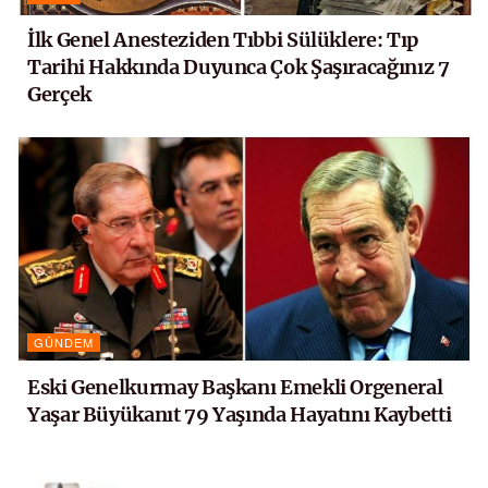
İlk Genel Anesteziden Tıbbi Sülüklere: Tıp
Tarihi Hakkında Duyunca Çok Şaşıracağınız 7
Gerçek
GÜNDEM
Eski Genelkurmay Başkanı Emekli Orgeneral
Yaşar Büyükanıt 79 Yaşında Hayatını Kaybetti