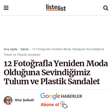
Ana sayfa
»
Genel
»
12 Fotoğrafla Yeniden Moda Olduğuna Sevindiğimiz
Tulum ve Plastik Sandalet
12 Fotoğrafla Yeniden Moda
Olduğuna Sevindiğimiz
Tulum ve Plastik Sandalet
Hilal Şefkatli