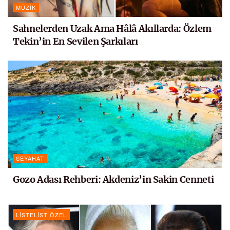
MÜZIK
Sahnelerden Uzak Ama Hâlâ Akıllarda: Özlem
Tekin’in En Sevilen Şarkıları
SEYAHAT
Gozo Adası Rehberi: Akdeniz’in Sakin Cenneti
LISTELIST ÖZEL