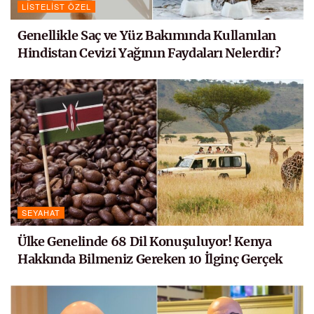
LISTELIST ÖZEL
Genellikle Saç ve Yüz Bakımında Kullanılan
Hindistan Cevizi Yağının Faydaları Nelerdir?
SEYAHAT
Ülke Genelinde 68 Dil Konuşuluyor! Kenya
Hakkında Bilmeniz Gereken 10 İlginç Gerçek