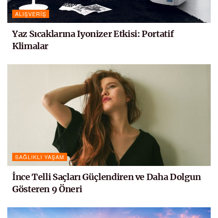
ALIŞVERIŞ
Yaz Sıcaklarına Iyonizer Etkisi: Portatif
Klimalar
SAĞLIKLI YAŞAM
İnce Telli Saçları Güçlendiren ve Daha Dolgun
Gösteren 9 Öneri