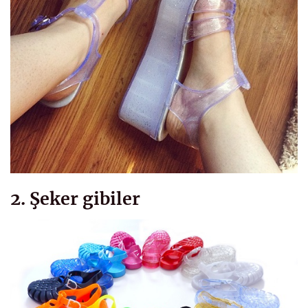
2. Şeker gibiler