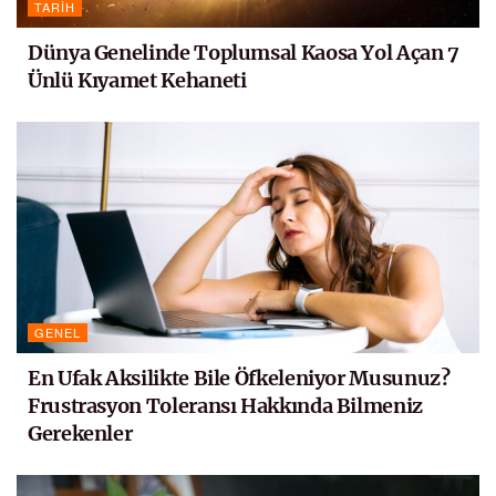
TARIH
Dünya Genelinde Toplumsal Kaosa Yol Açan 7
Ünlü Kıyamet Kehaneti
GENEL
En Ufak Aksilikte Bile Öfkeleniyor Musunuz?
Frustrasyon Toleransı Hakkında Bilmeniz
Gerekenler