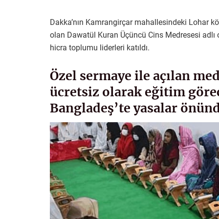
Dakka’nın Kamrangirçar mahallesindeki Lohar köp
olan Dawatül Kuran Üçüncü Cins Medresesi adlı okulu
hicra toplumu liderleri katıldı.
Özel sermaye ile açılan me
ücretsiz olarak eğitim göre
Bangladeş’te yasalar önünde