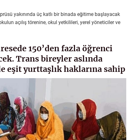
rüsü yakınında üç katlı bir binada eğitime başlayacak
n açılış törenine, okul yetkilileri, yerel yöneticiler ve
dresede 150’den fazla öğrenci
cek. Trans bireyler aslında
 eşit yurttaşlık haklarına sahip