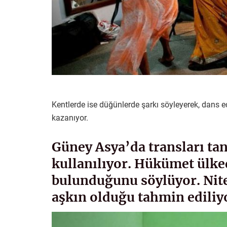
Kentlerde ise düğünlerde şarkı söyleyerek, dans ed
kazanıyor.
Güney Asya’da transları ta
kullanılıyor. Hükümet ülked
bulunduğunu söylüyor. Nite
aşkın olduğu tahmin ediliy