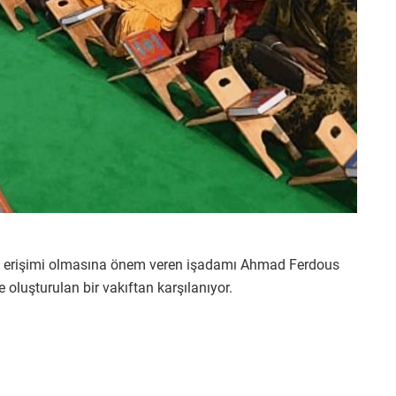
me erişimi olmasına önem veren işadamı Ahmad Ferdous
 oluşturulan bir vakıftan karşılanıyor.