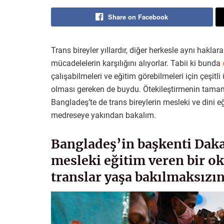
Share on Facebook
Trans bireyler yıllardır, diğer herkesle aynı hakla
mücadelelerin karşılığını alıyorlar. Tabii ki bunda
çalışabilmeleri ve eğitim görebilmeleri için çeşitli
olması gereken de buydu. Ötekileştirmenin tamam
Bangladeş’te de trans bireylerin mesleki ve dini eğ
medreseye yakından bakalım.
Bangladeş’in başkenti Daka’d
mesleki eğitim veren bir ok
translar yaşa bakılmaksızın