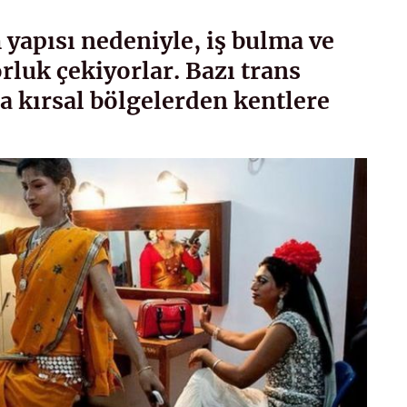
apısı nedeniyle, iş bulma ve
luk çekiyorlar. Bazı trans
a kırsal bölgelerden kentlere