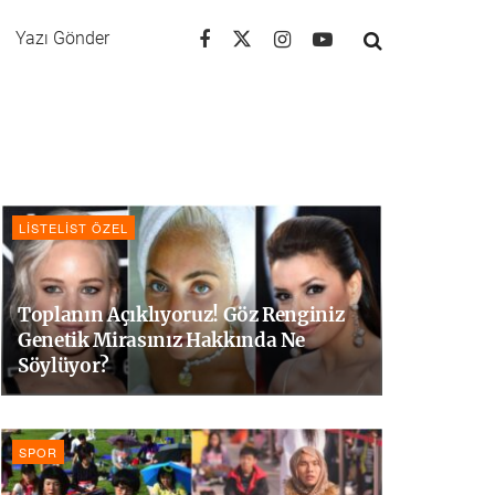
Yazı Gönder
LISTELIST ÖZEL
Toplanın Açıklıyoruz! Göz Renginiz
Genetik Mirasınız Hakkında Ne
Söylüyor?
SPOR