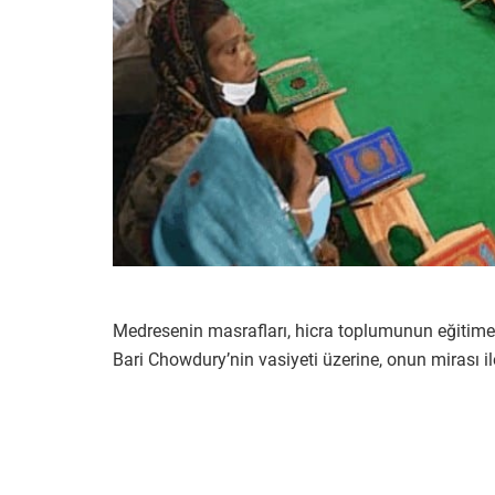
Medresenin masrafları, hicra toplumunun eğiti
Bari Chowdury’nin vasiyeti üzerine, onun mirası ile