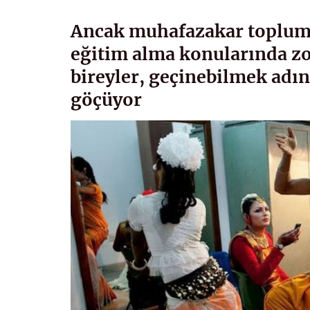
Ancak muhafazakar toplum y
eğitim alma konularında zor
bireyler, geçinebilmek adın
göçüyor