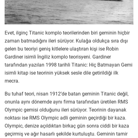
Evet, ilginç Titanic komplo teorilerinden biri geminin hiçbir
zaman batmadığını ileri sürüyor. Kulağa oldukça sıra dışı
gelen bu teoriyi geniş kitlelere ulaştıran kişi ise Robin
Gardiner isimli İngiliz komplo teorisyeni. Gardiner
tarafından yazılan 1998 tarihli Titanic: Hiç Batmayan Gemi
isimli kitap ise teorinin yüksek sesle dile getirildiği ilk
mecra.
Bu tuhaf teori, nisan 1912’de batan geminin Titanic değil,
onunla aynı dönemde aynı firma tarafından üretilen RMS
Olympic gemisi olduğunu ileri sürüyor. Teorinin dayanak
noktası ise RMS Olympic adli geminin geçirdiği bir kaza.
Olympic, denize açıldıktan birkaç gün sonra ciddi bir kaza
geçirmiş ve ağır hasarlı şekilde kurtuluştu. Geminin tamir