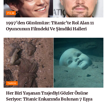
FILM
1997’den Günümüze: Titanic’te Rol Alan 11
Oyuncunun Filmdeki Ve Şimdiki Halleri
TARIH
Her Biri Yaşanan Trajediyi Gözler Önüne
Seriyor: Titanic Enkazında Bulunan 7 Eşya