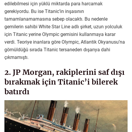
edilebilmesi için yüklü miktarda para harcamak
gerekiyordu. Bu ise Titanic’in inşasının
tamamlanamamasına sebep olacaktı. Bu nedenle
gemilerin sahibi White Star Line adlı şirket, uzun yolculuk
için Titanic yerine Olympic gemisini kullanmaya karar
verdi. Teoriye inanlara göre Olympic, Atlantik Okyanusu’na
gömüldüğü sırada Titanic tersaneden dışarıya dahi
çıkmamıştı.
2. JP Morgan, rakiplerini saf dışı
bırakmak için Titanic’i bilerek
batırdı