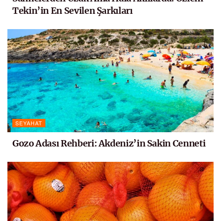
Tekin’in En Sevilen Şarkıları
SEYAHAT
Gozo Adası Rehberi: Akdeniz’in Sakin Cenneti