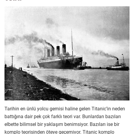
Tarihin en ünlü yolcu gemisi haline gelen Titanic’in neden
battığına dair pek çok farklı teori var. Bunlardan bazıları
elbette bilimsel bir yaklaşım benimsiyor. Bazıları ise bir
komplo teorisinden öteye geçemiyor. Titanic komplo