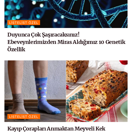
LISTELIST ÖZEL
Duyunca Çok Şaşıracaksınız!
Ebeveynlerimizden Miras Aldığımız 10 Genetik
Özellik
LISTELIST ÖZEL
Kayıp Çorapları Anmaktan Meyveli Kek