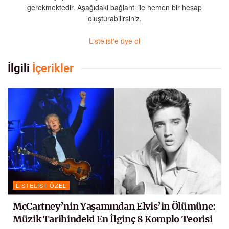
gerekmektedir. Aşağıdaki bağlantı ile hemen bir hesap
oluşturabilirsiniz.
Listelist'e üye ol
İlgili
İçerikler
LISTELIST ÖZEL
McCartney’nin Yaşamından Elvis’in Ölümüne:
Müzik Tarihindeki En İlginç 8 Komplo Teorisi