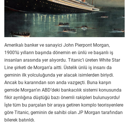
Amerikalı banker ve sanayici John Pierpont Morgan,
1900’lü yılların başında dönemin en ünlü ve başarılı iş
insanları arasında yer alıyordu. Titanic’i üreten White Star
Line şirketi de Morgan’a aitti. Üstelik ünlü iş insanı da
geminin ilk yolculuğunda yer alacak isimlerden biriydi.
Ancak bu kararından son anda vazgeçti. Buna karşın
gemide Morgan’ın ABD’deki bankacılık sistemi konusunda
fikir ayrılığına düştüğü bazı önemli rakipleri bulunuyordu!
İşte tüm bu parçaları bir araya getiren komplo teorisyenlere
göre Titanic, geminin de sahibi olan JP Morgan tarafından
bilerek batırıldı.