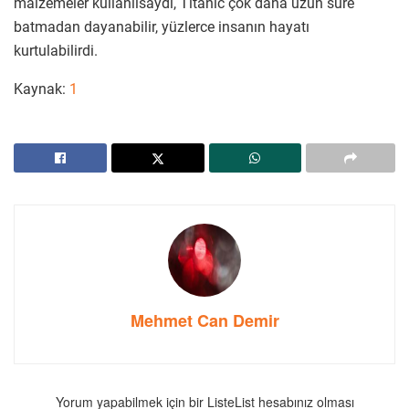
malzemeler kullanılsaydı, Titanic çok daha uzun süre
batmadan dayanabilir, yüzlerce insanın hayatı
kurtulabilirdi.
Kaynak:
1
Mehmet Can Demir
Yorum yapabilmek için bir ListeList hesabınız olması