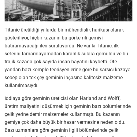
Titanic üretildiği yıllarda bir mühendislik harikası olarak
gösteriliyor, hiçbir kazanın bu görkemli gemiyi
batıramayacağı ileri sürülüyordu. Ne var ki Titanic, ilk
seferini tamamlayamadan karanlık sulara gömüldü ve bu
trajik kazada çok sayıda insan hayatını kaybetti. Öte
yandan bazı komplo teorisyenlerine göre bu sarsıcı kazaya
sebep olan tek şey geminin inşasına kalitesiz malzeme
kullanılmasıydı.
İddiaya göre geminin üreticisi olan Harland and Wolff,
üretim maliyetini düşürmek için geminin bazı bölümlerinde
çelik yerine demir malzemeler kullanmıştı. Bu kazanın
gemiye çok daha büyük bir hasar vermesine neden oldu.
Bazı uzmanlara göre geminin ilgili bölümlerinde çelik