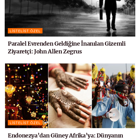
LISTELIST ÖZEL
Paralel Evrenden Geldiğine İnanılan Gizemli
Ziyaretçi: John Allen Zegrus
LISTELIST ÖZEL
Endonezya’dan Güney Afrika’ya: Dünyanın