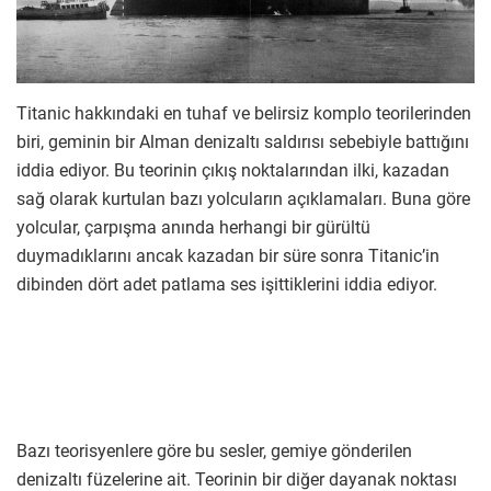
Titanic hakkındaki en tuhaf ve belirsiz komplo teorilerinden
biri, geminin bir Alman denizaltı saldırısı sebebiyle battığını
iddia ediyor. Bu teorinin çıkış noktalarından ilki, kazadan
sağ olarak kurtulan bazı yolcuların açıklamaları. Buna göre
yolcular, çarpışma anında herhangi bir gürültü
duymadıklarını ancak kazadan bir süre sonra Titanic’in
dibinden dört adet patlama ses işittiklerini iddia ediyor.
Bazı teorisyenlere göre bu sesler, gemiye gönderilen
denizaltı füzelerine ait. Teorinin bir diğer dayanak noktası