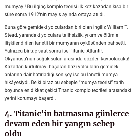
mumyayı! Bu ilginç komplo teorisi ilk kez kazadan kısa bir
süre sonra 1912’nin mayıs ayında ortaya atıldı.
Buna göre gemideki yolculardan biri olan İngiliz William T.
Stead, yanındaki yolculara talihsizlik, yıkım ve ölümle
ilişkilendirilen lanetli bir mumyanın öyküsünden bahsetti.
Yalnızca birkaç saat sonra ise Titanic, Atlantik
Okyanusu’nun soğuk suları arasında gözden kaybolacaktı!
Kazadan kurtulmayı başaran bazı yolcuların gemideki
anlarına dair hatırladığı son şey ise bu lanetli mumya
hikâyesiydi. Belki biraz bu sebeple “mumya teorisi” tarih
boyunca en dikkat çekici Titanic komplo teorileri arasındaki
yerini korumayı başardı.
4. Titanic’in batmasına günlerce
devam eden bir yangın sebep
oldu