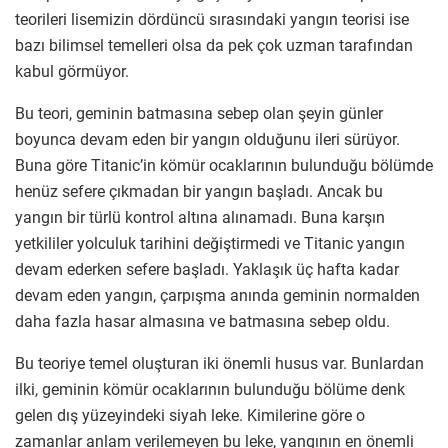
teorileri lisemizin dördüncü sırasındaki yangın teorisi ise
bazı bilimsel temelleri olsa da pek çok uzman tarafından
kabul görmüyor.
Bu teori, geminin batmasına sebep olan şeyin günler
boyunca devam eden bir yangın olduğunu ileri sürüyor.
Buna göre Titanic’in kömür ocaklarının bulunduğu bölümde
henüz sefere çıkmadan bir yangın başladı. Ancak bu
yangın bir türlü kontrol altına alınamadı. Buna karşın
yetkililer yolculuk tarihini değiştirmedi ve Titanic yangın
devam ederken sefere başladı. Yaklaşık üç hafta kadar
devam eden yangın, çarpışma anında geminin normalden
daha fazla hasar almasına ve batmasına sebep oldu.
Bu teoriye temel oluşturan iki önemli husus var. Bunlardan
ilki, geminin kömür ocaklarının bulunduğu bölüme denk
gelen dış yüzeyindeki siyah leke. Kimilerine göre o
zamanlar anlam verilemeyen bu leke, yangının en önemli