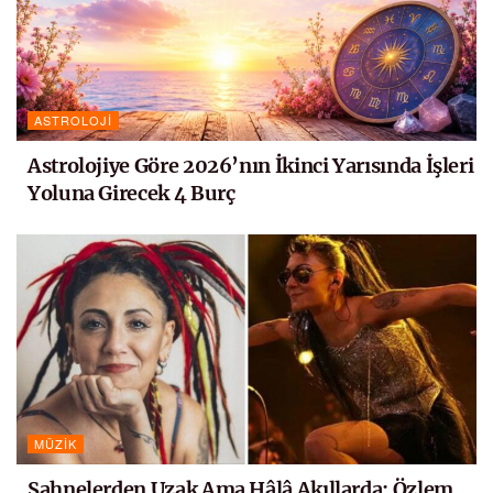
ASTROLOJI
Astrolojiye Göre 2026’nın İkinci Yarısında İşleri
Yoluna Girecek 4 Burç
MÜZIK
Sahnelerden Uzak Ama Hâlâ Akıllarda: Özlem