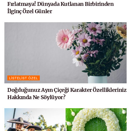
Fırlatmaya! Dünyada Kutlanan Birbirinden
İlginç Özel Günler
LISTELIST ÖZEL
Doğduğunuz Ayın Çiçeği Karakter Özellikleriniz
Hakkında Ne Söylüyor?