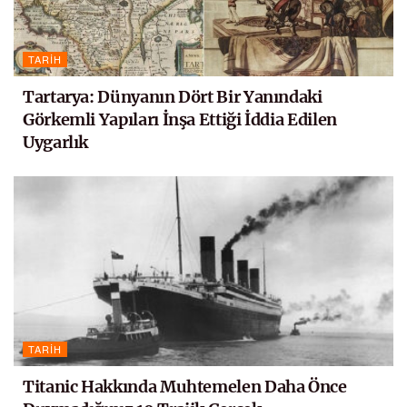
TARIH
Tartarya: Dünyanın Dört Bir Yanındaki
Görkemli Yapıları İnşa Ettiği İddia Edilen
Uygarlık
TARIH
Titanic Hakkında Muhtemelen Daha Önce