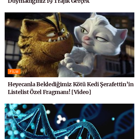
Duymadığınız 19 Trajik Gerçek
FILM
Heyecanla Beklediğimiz Kötü Kedi Şerafettin’in
Listelist Özel Fragmanı! [Video]