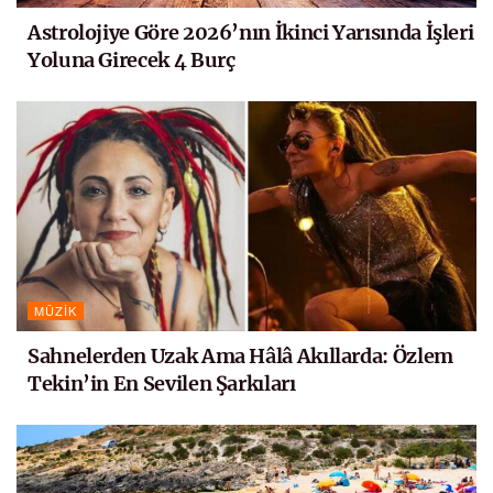
Astrolojiye Göre 2026’nın İkinci Yarısında İşleri
Yoluna Girecek 4 Burç
MÜZIK
Sahnelerden Uzak Ama Hâlâ Akıllarda: Özlem
Tekin’in En Sevilen Şarkıları