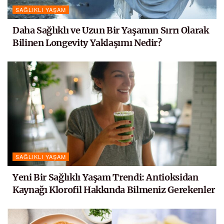
SAĞLIKLI YAŞAM
Daha Sağlıklı ve Uzun Bir Yaşamın Sırrı Olarak
Bilinen Longevity Yaklaşımı Nedir?
SAĞLIKLI YAŞAM
Yeni Bir Sağlıklı Yaşam Trendi: Antioksidan
Kaynağı Klorofil Hakkında Bilmeniz Gerekenler