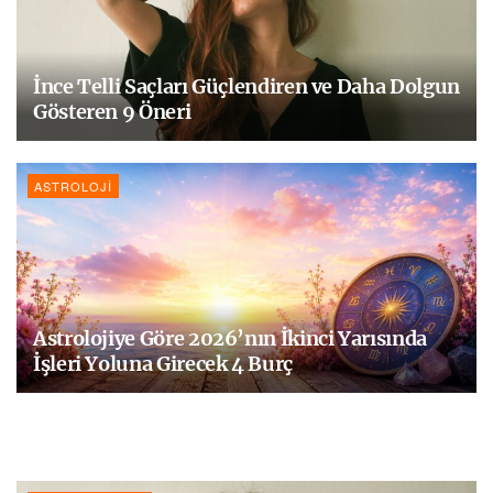
İnce Telli Saçları Güçlendiren ve Daha Dolgun
Gösteren 9 Öneri
ASTROLOJI
Astrolojiye Göre 2026’nın İkinci Yarısında
İşleri Yoluna Girecek 4 Burç