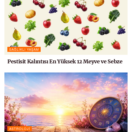
SAĞLIKLI YAŞAM
Pestisit Kalıntısı En Yüksek 12 Meyve ve Sebze
ASTROLOJI