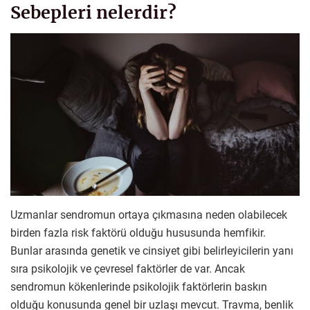
Sebepleri nelerdir?
Uzmanlar sendromun ortaya çıkmasına neden olabilecek
birden fazla risk faktörü olduğu hususunda hemfikir.
Bunlar arasında genetik ve cinsiyet gibi belirleyicilerin yanı
sıra psikolojik ve çevresel faktörler de var. Ancak
sendromun kökenlerinde psikolojik faktörlerin baskın
olduğu konusunda genel bir uzlaşı mevcut. Travma, benlik