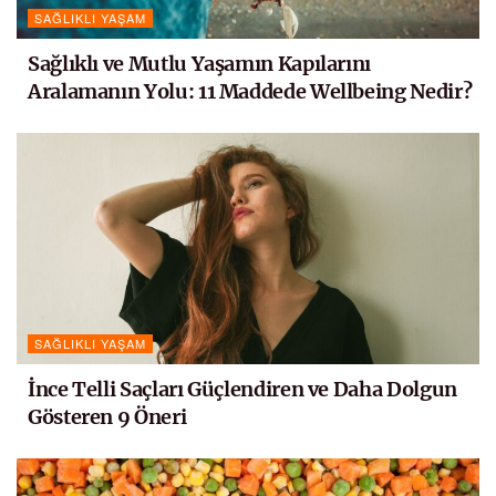
SAĞLIKLI YAŞAM
Sağlıklı ve Mutlu Yaşamın Kapılarını
Aralamanın Yolu: 11 Maddede Wellbeing Nedir?
SAĞLIKLI YAŞAM
İnce Telli Saçları Güçlendiren ve Daha Dolgun
Gösteren 9 Öneri