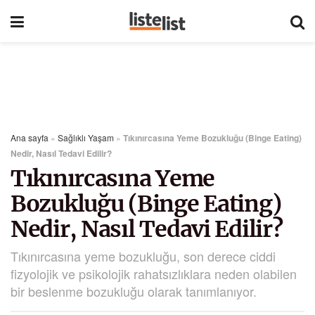
Ana sayfa
»
Sağlıklı Yaşam
»
Tıkınırcasına Yeme Bozukluğu (Binge Eating)
Nedir, Nasıl Tedavi Edilir?
Tıkınırcasına Yeme
Bozukluğu (Binge Eating)
Nedir, Nasıl Tedavi Edilir?
Tıkınırcasına yeme bozukluğu, son derece ciddi
fizyolojik ve psikolojik rahatsızlıklara neden olabilen
bir beslenme bozukluğu olarak tanımlanıyor.