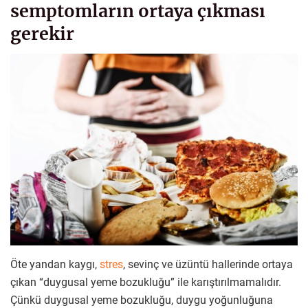
semptomların ortaya çıkması
gerekir
Öte yandan kaygı,
stres
, sevinç ve üzüntü hallerinde ortaya
çıkan “duygusal yeme bozukluğu” ile karıştırılmamalıdır.
Çünkü duygusal yeme bozukluğu, duygu yoğunluğuna