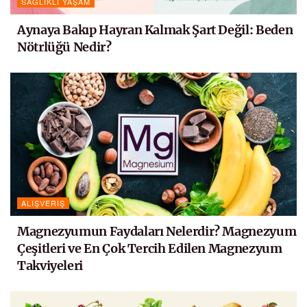
SAĞLIKLI YAŞAM
Aynaya Bakıp Hayran Kalmak Şart Değil: Beden
Nötrlüğü Nedir?
ALIŞVERIŞ
Magnezyumun Faydaları Nelerdir? Magnezyum
Çeşitleri ve En Çok Tercih Edilen Magnezyum
Takviyeleri