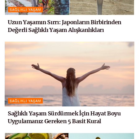
SAĞLIKLI YAŞAM
Uzun Yaşamın Sırrı: Japonların Birbirinden
Değerli Sağlıklı Yaşam Alışkanlıkları
SAĞLIKLI YAŞAM
Sağlıklı Yaşam Sürdürmek İçin Hayat Boyu
Uygulamanız Gereken 5 Basit Kural