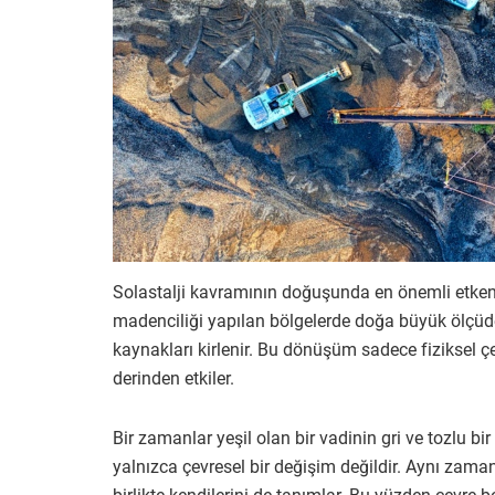
Solastalji kavramının doğuşunda en önemli etkenler
madenciliği yapılan bölgelerde doğa büyük ölçüde 
kaynakları kirlenir. Bu dönüşüm sadece fiziksel çe
derinden etkiler.
Bir zamanlar yeşil olan bir vadinin gri ve tozlu b
yalnızca çevresel bir değişim değildir. Aynı zaman