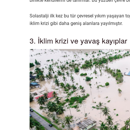
birlikte kendilerini de tanımlar. Bu yüzden çevre 
Solastalji ilk kez bu tür çevresel yıkım yaşayan 
iklim krizi gibi daha geniş alanlara yayılmıştır.
3. İklim krizi ve yavaş kayıplar