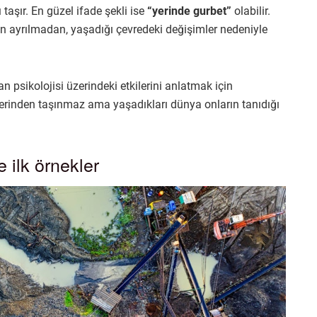
aşır. En güzel ifade şekli ise
“yerinde gurbet”
olabilir.
nden ayrılmadan, yaşadığı çevredeki değişimler nedeniyle
n psikolojisi üzerindeki etkilerini anlatmak için
lerinden taşınmaz ama yaşadıkları dünya onların tanıdığı
e ilk örnekler