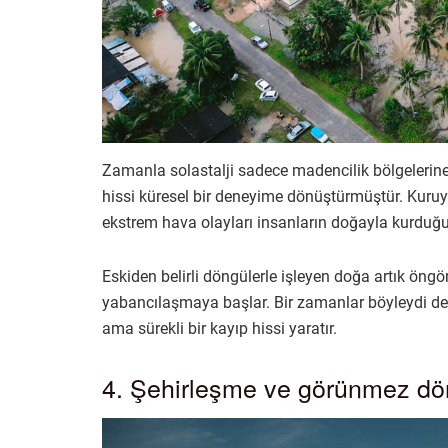
Zamanla solastalji sadece madencilik bölgelerine 
hissi küresel bir deneyime dönüştürmüştür. Kuruy
ekstrem hava olayları insanların doğayla kurduğu g
Eskiden belirli döngülerle işleyen doğa artık öngö
yabancılaşmaya başlar. Bir zamanlar böyleydi deni
ama sürekli bir kayıp hissi yaratır.
4. Şehirleşme ve görünmez d