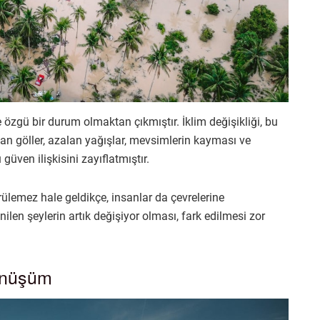
özgü bir durum olmaktan çıkmıştır. İklim değişikliği, bu
an göller, azalan yağışlar, mevsimlerin kayması ve
üven ilişkisini zayıflatmıştır.
rülemez hale geldikçe, insanlar da çevrelerine
len şeylerin artık değişiyor olması, fark edilmesi zor
önüşüm