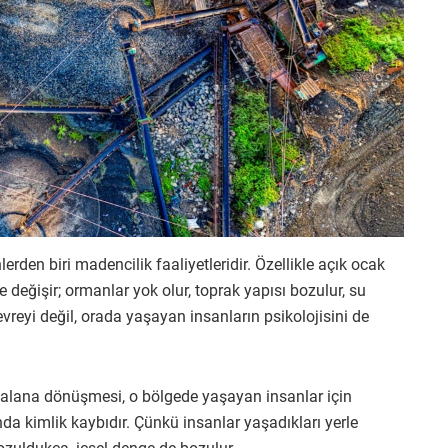
den biri madencilik faaliyetleridir. Özellikle açık ocak
değişir; ormanlar yok olur, toprak yapısı bozulur, su
vreyi değil, orada yaşayan insanların psikolojisini de
ir alana dönüşmesi, o bölgede yaşayan insanlar için
da kimlik kaybıdır. Çünkü insanlar yaşadıkları yerle