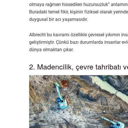
olmaya rağmen hissedilen huzursuzluk” anlamını t
Buradaki temel fikir, kişinin fiziksel olarak yeri
duygusal bir acı yaşamasıdır.
Albrecht bu kavramı özellikle çevresel yıkımın insa
geliştirmiştir. Çünkü bazı durumlarda insanlar ev
dünya olmaktan çıkar.
2. Madencilik, çevre tahribatı v