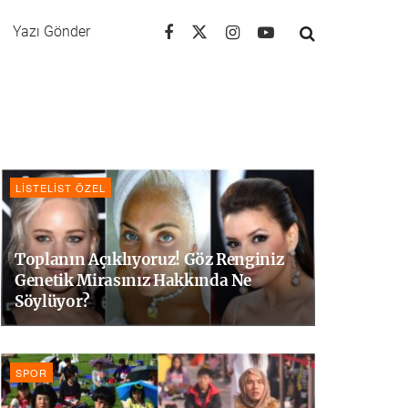
Yazı Gönder
LISTELIST ÖZEL
Toplanın Açıklıyoruz! Göz Renginiz
Genetik Mirasınız Hakkında Ne
Söylüyor?
SPOR