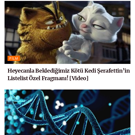
FILM
Heyecanla Beklediğimiz Kötü Kedi Şerafettin’in
Listelist Özel Fragmanı! [Video]