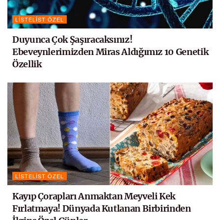
LISTELIST ÖZEL
Duyunca Çok Şaşıracaksınız!
Ebeveynlerimizden Miras Aldığımız 10 Genetik
Özellik
LISTELIST ÖZEL
Kayıp Çorapları Anmaktan Meyveli Kek
Fırlatmaya! Dünyada Kutlanan Birbirinden