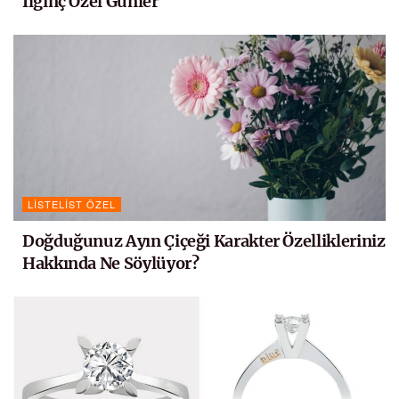
İlginç Özel Günler
LISTELIST ÖZEL
Doğduğunuz Ayın Çiçeği Karakter Özellikleriniz
Hakkında Ne Söylüyor?