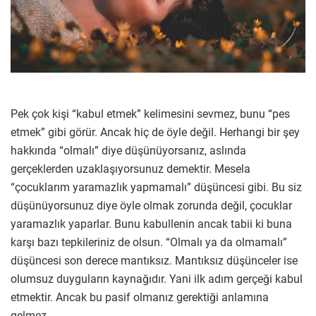
Pek çok kişi “kabul etmek” kelimesini sevmez, bunu “pes
etmek” gibi görür. Ancak hiç de öyle değil. Herhangi bir şey
hakkında “olmalı” diye düşünüyorsanız, aslında
gerçeklerden uzaklaşıyorsunuz demektir. Mesela
“çocuklarım yaramazlık yapmamalı” düşüncesi gibi. Bu siz
düşünüyorsunuz diye öyle olmak zorunda değil, çocuklar
yaramazlık yaparlar. Bunu kabullenin ancak tabii ki buna
karşı bazı tepkileriniz de olsun. “Olmalı ya da olmamalı”
düşüncesi son derece mantıksız. Mantıksız düşünceler ise
olumsuz duyguların kaynağıdır. Yani ilk adım gerçeği kabul
etmektir. Ancak bu pasif olmanız gerektiği anlamına
gelmez.