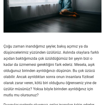
Çoğu zaman inandığımız şeyler, bakış açımız ya da
düşüncelerimiz yüzünden üzülürüz. Aslında olaylara farklı
açıdan baktığımızda çok üzüldüğümüz bir şeyin bizi o
kadar da üzmemesi gerektiğini fark ederiz. Mesela, aşık
olduğunuz birinden ayrıldığınızı düşünün. Bu çok üzücü
olabilir. Ancak ayrıldıktan sonra onun insanlara fiziksel
olarak zarar veren, kötü biri olduğunu öğrenseniz yine de
üzülür müsünüz? Yoksa böyle birinden ayrıldığınız için
mutlu mu olursunuz?
Duygular rastgele oluşmaz, onlar inançları takip ederler.