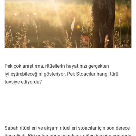
Pek çok araştırma, ritüellerin hayatınızı gerçekten
iyileştirebileceğini gösteriyor. Pek Stoacılar hangi türü
tavsiye ediyordu?
Sabah ritüelleri ve akşam ritüelleri stoacılar için son derece
önemliydi. Biri onları güne hazırlıyor, diğeri ise gün sonunda