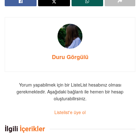
Duru Görgülü
Yorum yapabilmek için bir ListeList hesabınız olması
gerekmektedir. Aşağıdaki bağlantı ile hemen bir hesap
oluşturabilirsiniz.
Listelist'e üye ol
İlgili
İçerikler