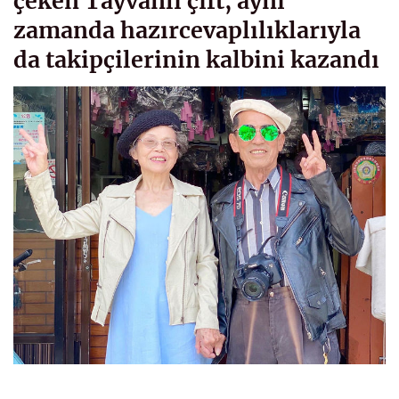
çeken Tayvanlı çift, aynı
zamanda hazırcevaplılıklarıyla
da takipçilerinin kalbini kazandı