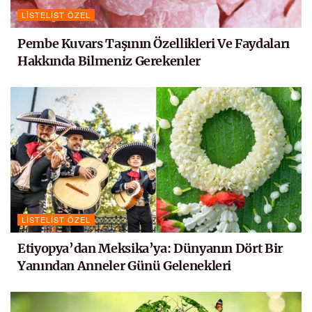
LISTELIST ÖZEL
Pembe Kuvars Taşının Özellikleri Ve Faydaları
Hakkında Bilmeniz Gerekenler
LISTELIST ÖZEL
Etiyopya’dan Meksika’ya: Dünyanın Dört Bir
Yanından Anneler Günü Gelenekleri