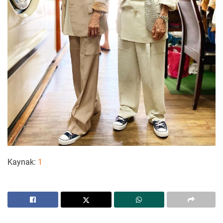
Kaynak:
1