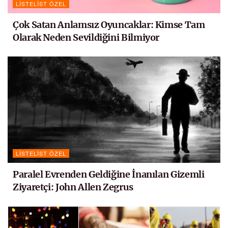
LISTELIST ÖZEL
Çok Satan Anlamsız Oyuncaklar: Kimse Tam
Olarak Neden Sevildiğini Bilmiyor
LISTELIST ÖZEL
Paralel Evrenden Geldiğine İnanılan Gizemli
Ziyaretçi: John Allen Zegrus