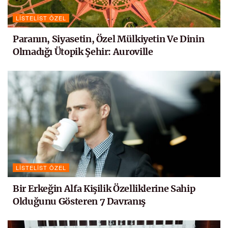
LISTELIST ÖZEL
Paranın, Siyasetin, Özel Mülkiyetin Ve Dinin
Olmadığı Ütopik Şehir: Auroville
LISTELIST ÖZEL
Bir Erkeğin Alfa Kişilik Özelliklerine Sahip
Olduğunu Gösteren 7 Davranış