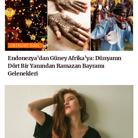
LISTELIST ÖZEL
Endonezya’dan Güney Afrika’ya: Dünyanın
Dört Bir Yanından Ramazan Bayramı
Gelenekleri