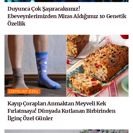
Duyunca Çok Şaşıracaksınız!
Ebeveynlerimizden Miras Aldığımız 10 Genetik
Özellik
LISTELIST ÖZEL
Kayıp Çorapları Anmaktan Meyveli Kek
Fırlatmaya! Dünyada Kutlanan Birbirinden
İlginç Özel Günler