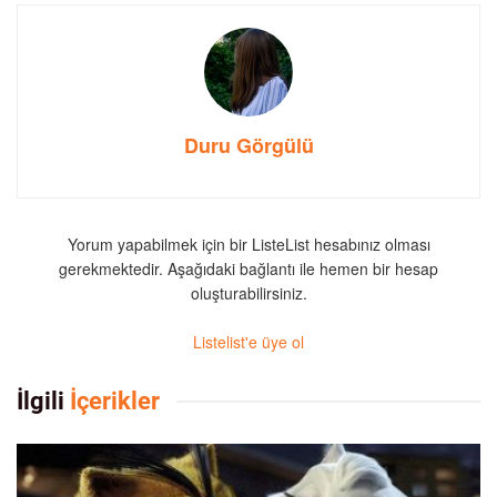
Duru Görgülü
Yorum yapabilmek için bir ListeList hesabınız olması
gerekmektedir. Aşağıdaki bağlantı ile hemen bir hesap
oluşturabilirsiniz.
Listelist'e üye ol
İlgili
İçerikler