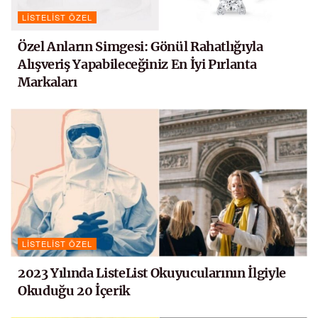
LISTELIST ÖZEL
Özel Anların Simgesi: Gönül Rahatlığıyla
Alışveriş Yapabileceğiniz En İyi Pırlanta
Markaları
LISTELIST ÖZEL
2023 Yılında ListeList Okuyucularının İlgiyle
Okuduğu 20 İçerik