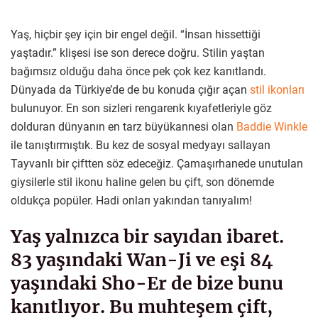
Yaş, hiçbir şey için bir engel değil. “İnsan hissettiği
yaştadır.” klişesi ise son derece doğru. Stilin yaştan
bağımsız olduğu daha önce pek çok kez kanıtlandı.
Dünyada da Türkiye’de de bu konuda çığır açan
stil ikonları
bulunuyor. En son sizleri rengarenk kıyafetleriyle göz
dolduran dünyanın en tarz büyükannesi olan
Baddie Winkle
ile tanıştırmıştık. Bu kez de sosyal medyayı sallayan
Tayvanlı bir çiftten söz edeceğiz. Çamaşırhanede unutulan
giysilerle stil ikonu haline gelen bu çift, son dönemde
oldukça popüler. Hadi onları yakından tanıyalım!
Yaş yalnızca bir sayıdan ibaret.
83 yaşındaki Wan-Ji ve eşi 84
yaşındaki Sho-Er de bize bunu
kanıtlıyor. Bu muhteşem çift,