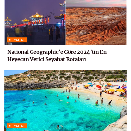
SEYAHAT
National Geographic’e Göre 2024’ün En
Heyecan Verici Seyahat Rotaları
SEYAHAT