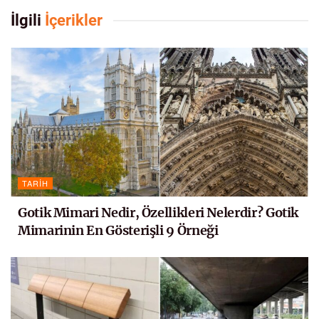
İlgili
İçerikler
TARIH
Gotik Mimari Nedir, Özellikleri Nelerdir? Gotik
Mimarinin En Gösterişli 9 Örneği