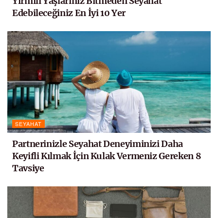
Yirmili Yaşlarınız Bitmeden Seyahat
Edebileceğiniz En İyi 10 Yer
SEYAHAT
Partnerinizle Seyahat Deneyiminizi Daha
Keyifli Kılmak İçin Kulak Vermeniz Gereken 8
Tavsiye