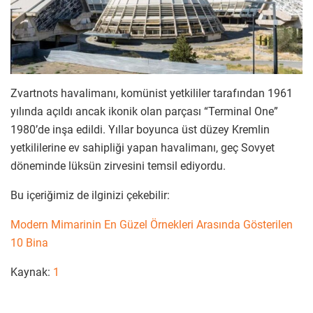
Zvartnots havalimanı, komünist yetkililer tarafından 1961
yılında açıldı ancak ikonik olan parçası “Terminal One”
1980’de inşa edildi. Yıllar boyunca üst düzey Kremlin
yetkililerine ev sahipliği yapan havalimanı, geç Sovyet
döneminde lüksün zirvesini temsil ediyordu.
Bu içeriğimiz de ilginizi çekebilir:
Modern Mimarinin En Güzel Örnekleri Arasında Gösterilen
10 Bina
Kaynak:
1