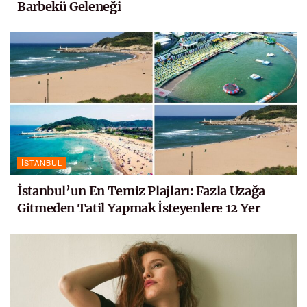
Barbekü Geleneği
İSTANBUL
İstanbul’un En Temiz Plajları: Fazla Uzağa
Gitmeden Tatil Yapmak İsteyenlere 12 Yer