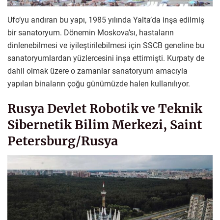
Ufo’yu andıran bu yapı, 1985 yılında Yalta’da inşa edilmiş
bir sanatoryum. Dönemin Moskova’sı, hastaların
dinlenebilmesi ve iyileştirilebilmesi için SSCB geneline bu
sanatoryumlardan yüzlercesini inşa ettirmişti. Kurpaty de
dahil olmak üzere o zamanlar sanatoryum amacıyla
yapılan binaların çoğu günümüzde halen kullanılıyor.
Rusya Devlet Robotik ve Teknik
Sibernetik Bilim Merkezi, Saint
Petersburg/Rusya