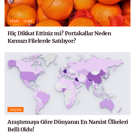
YEME - İÇME
Hiç Dikkat Ettiniz mi? Portakallar Neden
Kırmızı Filelerde Satılıyor?
YAŞAM
Araştırmaya Göre Dünyanın En Narsist Ülkeleri
Belli Oldu!