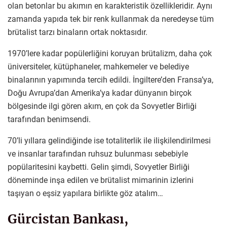
olan betonlar bu akımın en karakteristik özellikleridir. Aynı
zamanda yapıda tek bir renk kullanmak da neredeyse tüm
brütalist tarzı binaların ortak noktasıdır.
1970’lere kadar popülerliğini koruyan brütalizm, daha çok
üniversiteler, kütüphaneler, mahkemeler ve belediye
binalarının yapımında tercih edildi. İngiltere’den Fransa’ya,
Doğu Avrupa’dan Amerika’ya kadar dünyanın birçok
bölgesinde ilgi gören akım, en çok da Sovyetler Birliği
tarafından benimsendi.
70’li yıllara gelindiğinde ise totaliterlik ile ilişkilendirilmesi
ve insanlar tarafından ruhsuz bulunması sebebiyle
popülaritesini kaybetti. Gelin şimdi, Sovyetler Birliği
döneminde inşa edilen ve brütalist mimarinin izlerini
taşıyan o eşsiz yapılara birlikte göz atalım…
Gürcistan Bankası,