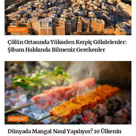
SEYAHAT
Çölün Ortasında Yükselen Kerpiç Gökdelenler:
Şibam Hakkında Bilmeniz Gerekenler
SEYAHAT
Dünyada Mangal Nasıl Yapılıyor? 10 Ülkenin