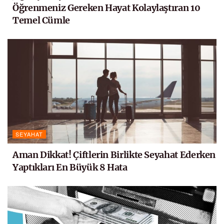
Öğrenmeniz Gereken Hayat Kolaylaştıran 10
Temel Cümle
SEYAHAT
Aman Dikkat! Çiftlerin Birlikte Seyahat Ederken
Yaptıkları En Büyük 8 Hata