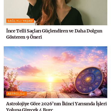
SAĞLIKLI YAŞAM
İnce Telli Saçları Güçlendiren ve Daha Dolgun
Gösteren 9 Öneri
ASTROLOJI
Astrolojiye Göre 2026’nın İkinci Yarısında İşleri
Yoluna Girecek 4 Burç