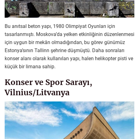
Bu anıtsal beton yapı, 1980 Olimpiyat Oyunları için
tasarlanmıştı. Moskova’da yelken etkinliğinin düzenlenmesi
için uygun bir mekân olmadığından, bu görev günümüz
Estonya’sının Tallinn şehrine düşmüştü. Daha sonraları
konser alanı olarak kullanılan yapı, halen helikopter pisti ve
küçük bir limana sahip.
Konser ve Spor Sarayı,
Vilnius/Litvanya