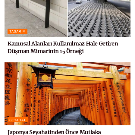
TASARIM
Kamusal Alanları Kullanılmaz Hale Getiren
Düşman Mimarinin 15 Örneği
SEYAHAT
Japonya Seyahatinden Önce Mutlaka