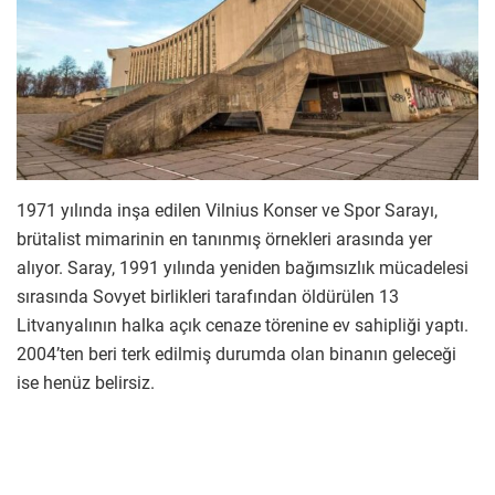
1971 yılında inşa edilen Vilnius Konser ve Spor Sarayı,
brütalist mimarinin en tanınmış örnekleri arasında yer
alıyor. Saray, 1991 yılında yeniden bağımsızlık mücadelesi
sırasında Sovyet birlikleri tarafından öldürülen 13
Litvanyalının halka açık cenaze törenine ev sahipliği yaptı.
2004’ten beri terk edilmiş durumda olan binanın geleceği
ise henüz belirsiz.