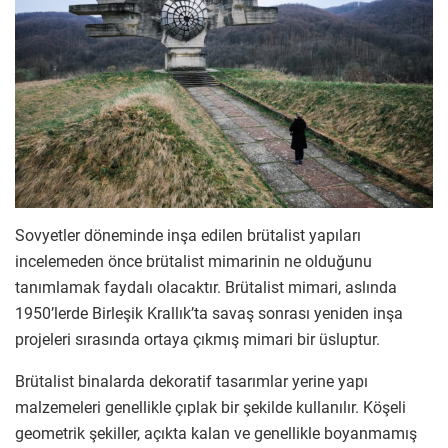
Sovyetler döneminde inşa edilen brütalist yapıları
incelemeden önce brütalist mimarinin ne olduğunu
tanımlamak faydalı olacaktır. Brütalist mimari, aslında
1950’lerde Birleşik Krallık’ta savaş sonrası yeniden inşa
projeleri sırasında ortaya çıkmış mimari bir üsluptur.
Brütalist binalarda dekoratif tasarımlar yerine yapı
malzemeleri genellikle çıplak bir şekilde kullanılır. Köşeli
geometrik şekiller, açıkta kalan ve genellikle boyanmamış