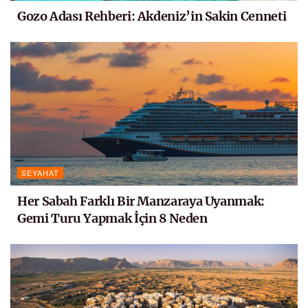
Gozo Adası Rehberi: Akdeniz’in Sakin Cenneti
SEYAHAT
Her Sabah Farklı Bir Manzaraya Uyanmak:
Gemi Turu Yapmak İçin 8 Neden