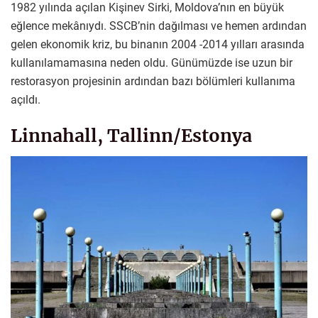
1982 yılında açılan Kişinev Sirki, Moldova’nın en büyük
eğlence mekânıydı. SSCB’nin dağılması ve hemen ardından
gelen ekonomik kriz, bu binanın 2004 -2014 yılları arasında
kullanılamamasına neden oldu. Günümüzde ise uzun bir
restorasyon projesinin ardından bazı bölümleri kullanıma
açıldı.
Linnahall, Tallinn/Estonya