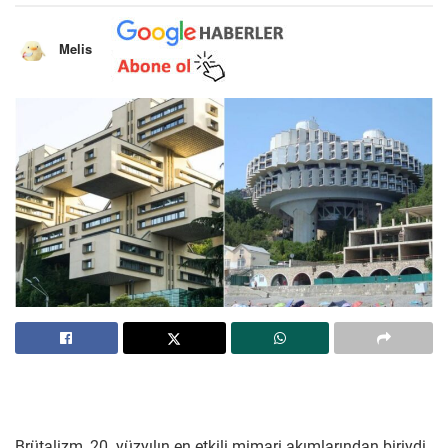
Melis
Brütalizm, 20. yüzyılın en etkili mimari akımlarından biriydi.