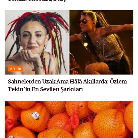
MÜZIK
Sahnelerden Uzak Ama Hâlâ Akıllarda: Özlem
Tekin’in En Sevilen Şarkıları