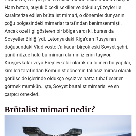
Ham beton, büyük ölçekli şekiller ve dokulu yüzeyler ile
karakterize edilen brütalist mimari, o dönemler dünyanın
çoğu bölgesindeki mimarlar tarafından benimsenmişti.
Ancak özel ilgi gösteren bir bölge vardı ki, burası da
Sovyetler Birliği’ydi. Letonya’daki Riga’dan Rusya’nın
doğusundaki Vladivostok’a kadar birçok eski Sovyet şehri,
günümüzde halâ bu mimari akımın izlerini taşıyor.
Kruşçevkalar veya Brejnevkalar olarak da bilinen bu yapılar,
kimileri tarafından Komünist dönemin talihsiz mirası olarak
görülse de içlerinde oldukça eşsiz ve hatta tuhaf eserler
görmek mümkün. İşte, Sovyet brütalist mimarisi ve en
çarpıcı örnekleri…
Brütalist mimari nedir?