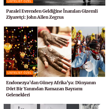
LISTELIST ÖZEL
Paralel Evrenden Geldiğine İnanılan Gizemli
Ziyaretçi: John Allen Zegrus
LISTELIST ÖZEL
Endonezya’dan Güney Afrika’ya: Dünyanın
Dört Bir Yanından Ramazan Bayramı
Gelenekleri