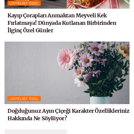
LISTELIST ÖZEL
Kayıp Çorapları Anmaktan Meyveli Kek
Fırlatmaya! Dünyada Kutlanan Birbirinden
İlginç Özel Günler
LISTELIST ÖZEL
Doğduğunuz Ayın Çiçeği Karakter Özellikleriniz
Hakkında Ne Söylüyor?