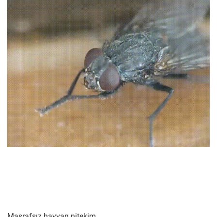
Masrafsız hayvan nitekim.