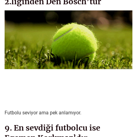
2.liginden Den Bosch’tur
Futbolu seviyor ama pek anlamıyor.
9. En sevdiği futbolcu ise