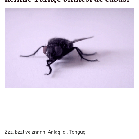
Zzz, bzzt ve znnnn. Anlaşıldı, Tonguç.