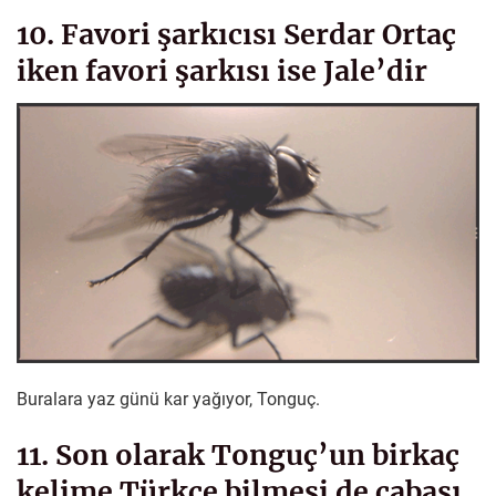
10. Favori şarkıcısı Serdar Ortaç
iken favori şarkısı ise Jale’dir
Buralara yaz günü kar yağıyor, Tonguç.
11. Son olarak Tonguç’un birkaç
kelime Türkçe bilmesi de cabası