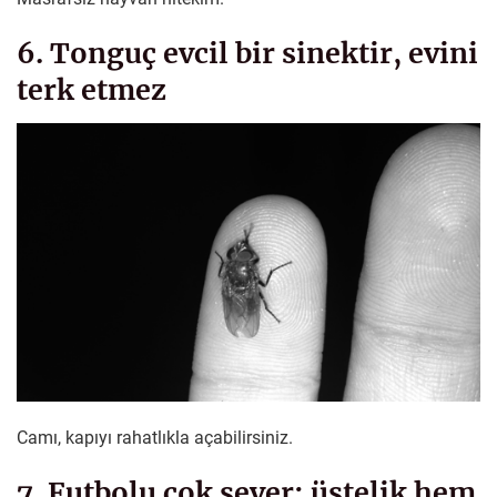
6. Tonguç evcil bir sinektir, evini
terk etmez
Camı, kapıyı rahatlıkla açabilirsiniz.
7. Futbolu çok sever; üstelik hem