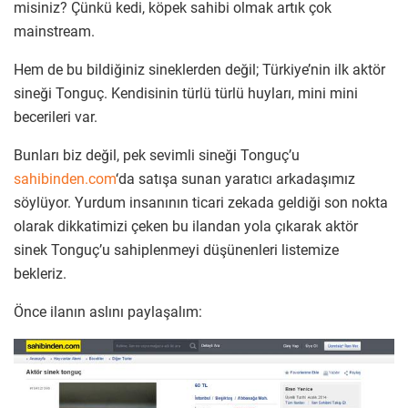
misiniz? Çünkü kedi, köpek sahibi olmak artık çok
mainstream.
Hem de bu bildiğiniz sineklerden değil; Türkiye’nin ilk aktör
sineği Tonguç. Kendisinin türlü türlü huyları, mini mini
becerileri var.
Bunları biz değil, pek sevimli sineği Tonguç’u
sahibinden.com
‘da satışa sunan yaratıcı arkadaşımız
söylüyor. Yurdum insanının ticari zekada geldiği son nokta
olarak dikkatimizi çeken bu ilandan yola çıkarak aktör
sinek Tonguç’u sahiplenmeyi düşünenleri listemize
bekleriz.
Önce ilanın aslını paylaşalım: