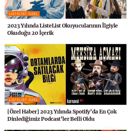
LISTELIST ÖZEL
2023 Yılında ListeList Okuyucularının İlgiyle
Okuduğu 20 İçerik
LISTELIST ÖZEL
[Özel Haber] 2023 Yılında Spotify’da En Çok
Dinlediğimiz Podcast’ler Belli Oldu