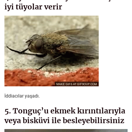
iyi tüyolar verir
İddiacılar yaşadı.
5. Tonguç’u ekmek kırıntılarıyla
veya bisküvi ile besleyebilirsiniz