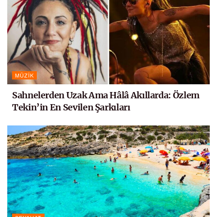
MÜZIK
Sahnelerden Uzak Ama Hâlâ Akıllarda: Özlem
Tekin’in En Sevilen Şarkıları