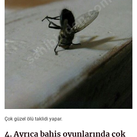
Çok güzel ölü taklidi yapar.
4. Ayrıca bahis oyunlarında çok