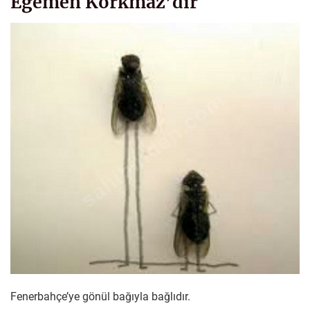
Egemen Korkmaz’dır
Fenerbahçe’ye gönül bağıyla bağlıdır.