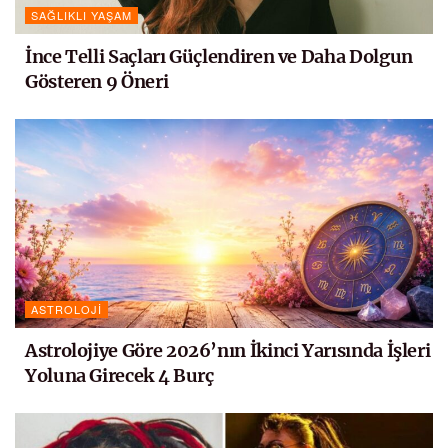
SAĞLIKLI YAŞAM
İnce Telli Saçları Güçlendiren ve Daha Dolgun
Gösteren 9 Öneri
ASTROLOJI
Astrolojiye Göre 2026’nın İkinci Yarısında İşleri
Yoluna Girecek 4 Burç