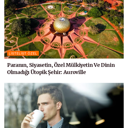
LISTELIST ÖZEL
Paranın, Siyasetin, Özel Mülkiyetin Ve Dinin
Olmadığı Ütopik Şehir: Auroville