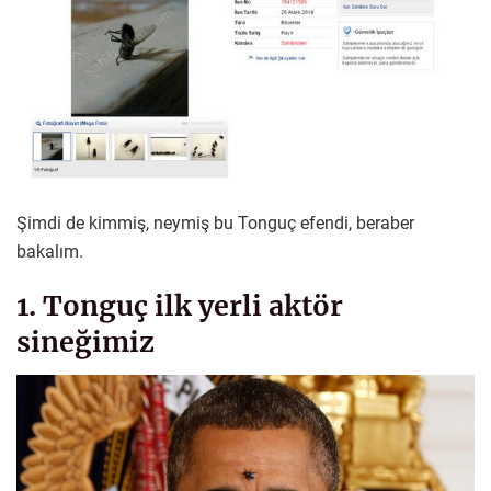
Şimdi de kimmiş, neymiş bu Tonguç efendi, beraber
bakalım.
1. Tonguç ilk yerli aktör
sineğimiz