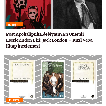
EDEBIYAT
Post Apokaliptik Edebiyatın En Önemli
Eserlerinden Biri: Jack London – Kızıl Veba
Kitap İncelemesi
EDEBIYAT