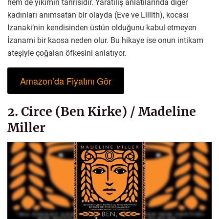
hem de yıkımın tanrısıdır. Yaratılış anlatılarında diğer
kadınları anımsatan bir olayda (Eve ve Lillith), kocası
Izanaki’nin kendisinden üstün olduğunu kabul etmeyen
İzanami bir kaosa neden olur. Bu hikaye ise onun intikam
ateşiyle çoğalan öfkesini anlatıyor.
Amazon’da Fiyatını Gör
2. Circe (Ben Kirke) / Madeline
Miller