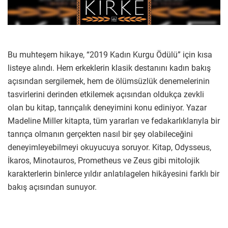
Bu muhteşem hikaye, “2019 Kadın Kurgu Ödülü” için kısa
listeye alındı. Hem erkeklerin klasik destanını kadın bakış
açısından sergilemek, hem de ölümsüzlük denemelerinin
tasvirlerini derinden etkilemek açısından oldukça zevkli
olan bu kitap, tanrıçalık deneyimini konu ediniyor. Yazar
Madeline Miller kitapta, tüm yararları ve fedakarlıklarıyla bir
tanrıça olmanın gerçekten nasıl bir şey olabileceğini
deneyimleyebilmeyi okuyucuya soruyor. Kitap, Odysseus,
İkaros, Minotauros, Prometheus ve Zeus gibi mitolojik
karakterlerin binlerce yıldır anlatılagelen hikâyesini farklı bir
bakış açısından sunuyor.