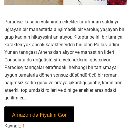
Paradise, kasaba yakınında erkekler tarafından saldırıya
uğrayan bir manastırda alışılmadık bir varoluş yaşayan bir
grup kadının hikayesini anlatıyor. Kitapta belirli bir tanrıça
karakteri yok ancak karakterlerden biri olan Pallas, adını
Yunan tanrıçası Athena’dan alıyor ve manastırın lideri
Consolata da doğaüstü şifa yeteneklerini gösteriyor.
Paradise, tanrıçalar etrafındaki herhangi bir tartışmaya
uygun temalarla dönen sonsuz düşündürücü bir roman;
bağımsız kadın gücü ve ortaya çıkardığı şüphe, kadınların
ataerkil toplumdaki rolleri ve dini gelenekler arasındaki
gerilimler…
Amazon’da Fiyatını Gör
Kaynak:
1