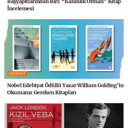
Başyapıtlarından Biri: “Karanlık Orman” Kitap
İncelemesi
EDEBIYAT
Nobel Edebiyat Ödüllü Yazar William Golding’in
Okumanız Gereken Kitapları