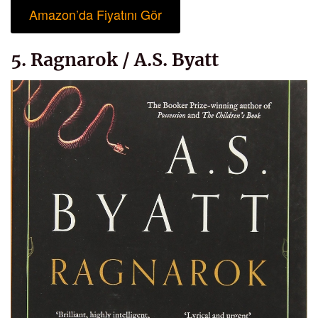
Amazon’da Fiyatını Gör
5. Ragnarok / A.S. Byatt