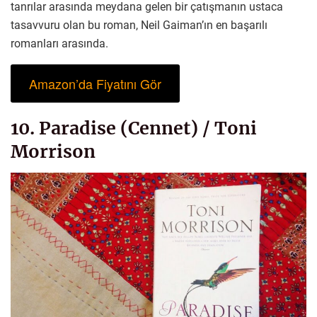
tanrılar arasında meydana gelen bir çatışmanın ustaca
tasavvuru olan bu roman, Neil Gaiman’ın en başarılı
romanları arasında.
Amazon’da Fiyatını Gör
10. Paradise (Cennet) / Toni
Morrison