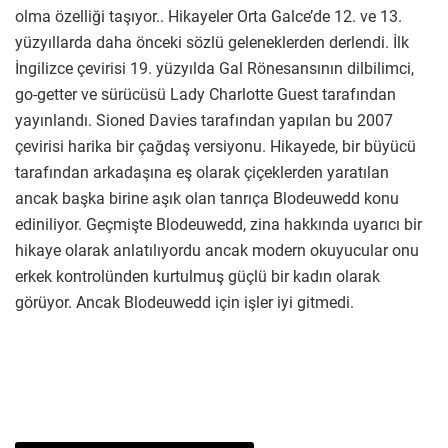
olma özelliği taşıyor.. Hikayeler Orta Galce’de 12. ve 13.
yüzyıllarda daha önceki sözlü geleneklerden derlendi. İlk
İngilizce çevirisi 19. yüzyılda Gal Rönesansının dilbilimci,
go-getter ve sürücüsü Lady Charlotte Guest tarafından
yayınlandı. Sioned Davies tarafından yapılan bu 2007
çevirisi harika bir çağdaş versiyonu. Hikayede, bir büyücü
tarafından arkadaşına eş olarak çiçeklerden yaratılan
ancak başka birine aşık olan tanrıça Blodeuwedd konu
ediniliyor. Geçmişte Blodeuwedd, zina hakkında uyarıcı bir
hikaye olarak anlatılıyordu ancak modern okuyucular onu
erkek kontrolünden kurtulmuş güçlü bir kadın olarak
görüyor. Ancak Blodeuwedd için işler iyi gitmedi.