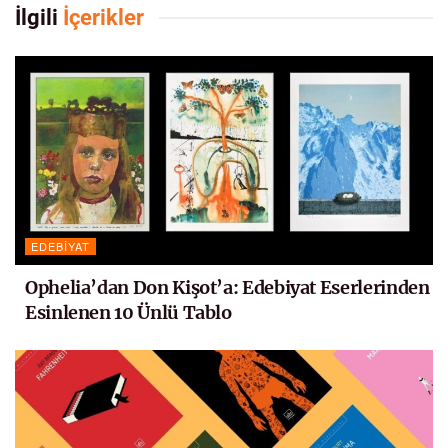
İlgili
İçerikler
EDEBIYAT
Ophelia’dan Don Kişot’a: Edebiyat Eserlerinden
Esinlenen 10 Ünlü Tablo