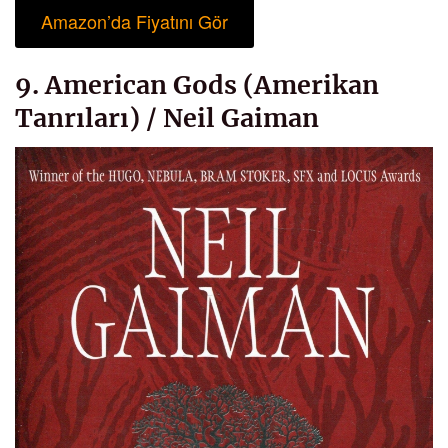
Amazon’da Fiyatını Gör
9. American Gods (Amerikan
Tanrıları) / Neil Gaiman