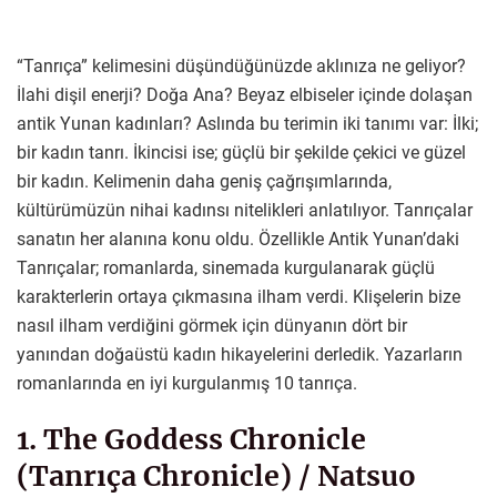
“Tanrıça” kelimesini düşündüğünüzde aklınıza ne geliyor?
İlahi dişil enerji? Doğa Ana? Beyaz elbiseler içinde dolaşan
antik Yunan kadınları? Aslında bu terimin iki tanımı var: İlki;
bir kadın tanrı. İkincisi ise; güçlü bir şekilde çekici ve güzel
bir kadın. Kelimenin daha geniş çağrışımlarında,
kültürümüzün nihai kadınsı nitelikleri anlatılıyor. Tanrıçalar
sanatın her alanına konu oldu. Özellikle Antik Yunan’daki
Tanrıçalar; romanlarda, sinemada kurgulanarak güçlü
karakterlerin ortaya çıkmasına ilham verdi. Klişelerin bize
nasıl ilham verdiğini görmek için dünyanın dört bir
yanından doğaüstü kadın hikayelerini derledik. Yazarların
romanlarında en iyi kurgulanmış 10 tanrıça.
1. The Goddess Chronicle
(Tanrıça Chronicle) / Natsuo