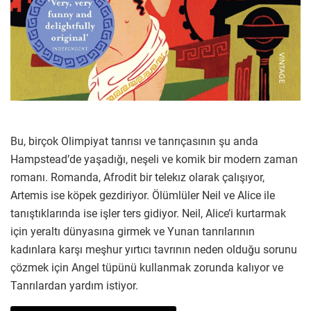
Bu, birçok Olimpiyat tanrısı ve tanrıçasının şu anda
Hampstead’de yaşadığı, neşeli ve komik bir modern zaman
romanı. Romanda, Afrodit bir telekız olarak çalışıyor,
Artemis ise köpek gezdiriyor. Ölümlüler Neil ve Alice ile
tanıştıklarında ise işler ters gidiyor. Neil, Alice’i kurtarmak
için yeraltı dünyasına girmek ve Yunan tanrılarının
kadınlara karşı meşhur yırtıcı tavrının neden olduğu sorunu
çözmek için Angel tüpünü kullanmak zorunda kalıyor ve
Tanrılardan yardım istiyor.