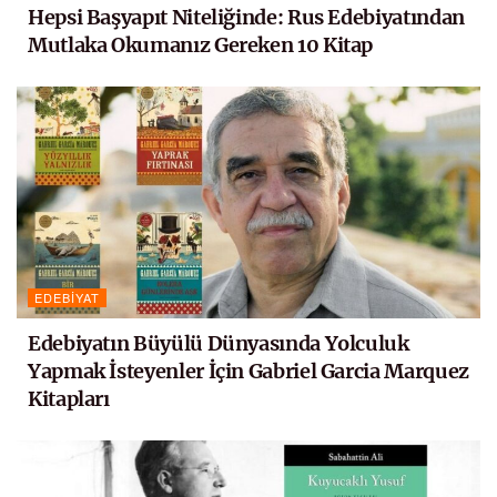
Hepsi Başyapıt Niteliğinde: Rus Edebiyatından
Mutlaka Okumanız Gereken 10 Kitap
EDEBIYAT
Edebiyatın Büyülü Dünyasında Yolculuk
Yapmak İsteyenler İçin Gabriel Garcia Marquez
Kitapları