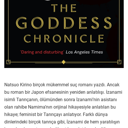
Natsuo Kirino birçok mükemmel suç romanı yazdı. Ancak
bu roman bir Japon efsanesinin yeniden anlatılışı. İzanami
isimli Tanrıçanın, ölümünden sonra İzanami’nin asistanı
olan rahibe Namima’nın orijinal hikayesiyle anlatılan bu
hikaye; feminist bir Tanrıçayı anlatıyor. Farklı dünya
dinlerindeki birçok tanrıça gibi, İzanami de hem yaratılışın