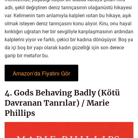
adlı, şekil değiştiren deniz tanrıçasının olağanüstü hikayesi
var. Kelimenin tam anlamıyla kalpleri ısıtan bu hikaye, aşık
olmak isteyen deniz tanrıçasını konu alıyor. Kiru, onu hayal
kırıklığın uğratan her bir sevgiliyle karşılaşmasının ardından
kalplerini yiyor ve farklı, çekici bir kadına dönüşüyor. Boş ya
da içi boş bir yapı olarak kadın güzelliği için son derece
garip bir metafor bu.
Amazon’da Fiyatını Gör
4. Gods Behaving Badly (Kötü
Davranan Tanrılar) / Marie
Phillips