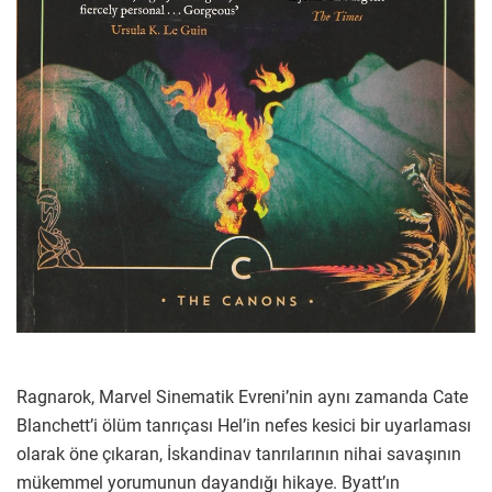
Ragnarok, Marvel Sinematik Evreni’nin aynı zamanda Cate
Blanchett’i ölüm tanrıçası Hel’in nefes kesici bir uyarlaması
olarak öne çıkaran, İskandinav tanrılarının nihai savaşının
mükemmel yorumunun dayandığı hikaye. Byatt’ın