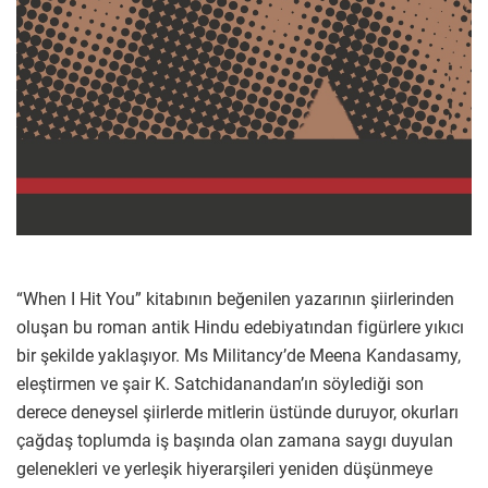
“When I Hit You” kitabının beğenilen yazarının şiirlerinden
oluşan bu roman antik Hindu edebiyatından figürlere yıkıcı
bir şekilde yaklaşıyor. Ms Militancy’de Meena Kandasamy,
eleştirmen ve şair K. Satchidanandan’ın söylediği son
derece deneysel şiirlerde mitlerin üstünde duruyor, okurları
çağdaş toplumda iş başında olan zamana saygı duyulan
gelenekleri ve yerleşik hiyerarşileri yeniden düşünmeye