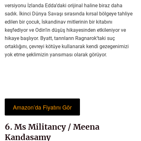
versiyonu İzlanda Edda’daki orijinal haline biraz daha
sadık. İkinci Dünya Savaşı sırasında kırsal bölgeye tahliye
edilen bir çocuk, İskandinav mitlerinin bir kitabını
keşfediyor ve Odin’in düşüş hikayesinden etkileniyor ve
hikaye başlıyor. Byatt, tanrıların Ragnarok’taki suç
ortaklığını, çevreyi kötüye kullanarak kendi gezegenimizi
yok etme şeklimizin yansıması olarak görüyor.
Amazon’da Fiyatını Gör
6. Ms Militancy / Meena
Kandasamy