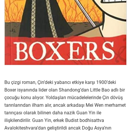
Bu çizgi roman, Çin’deki yabancı etkiye karşı 1900’deki
Boxer isyanında lider olan Shandong’dan Little Bao adlı bir
çocuğu konu alıyor. Yoldaşları mücadelelerinde Çin dövüş
tanrılarından ilham alır, ancak arkadaşı Mei Wen merhamet
tanrıçası olarak bilinen daha nazik Guan Yin ile
ilişkilendirilir. Guan Yin, erkek Budist bodhisattva
Avalokiteshvara’dan geliştirildi ancak Doğu Asya’nın