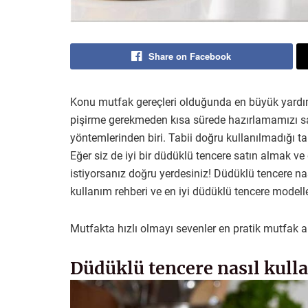
Share on Facebook
Konu mutfak gereçleri olduğunda en büyük yardım
pişirme gerekmeden kısa sürede hazırlamamızı sağ
yöntemlerinden biri. Tabii doğru kullanılmadığı t
Eğer siz de iyi bir düdüklü tencere satın almak v
istiyorsanız doğru yerdesiniz! Düdüklü tencere nasıl
kullanım rehberi ve en iyi düdüklü tencere modell
Mutfakta hızlı olmayı sevenler en pratik mutfak al
Düdüklü tencere nasıl kulla