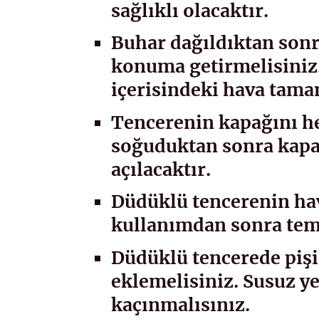
sağlıklı olacaktır.
Buhar dağıldıktan sonr
konuma getirmelisiniz.
içerisindeki hava tama
Tencerenin kapağını h
soğuduktan sonra kapak
açılacaktır.
Düdüklü tencerenin hav
kullanımdan sonra tem
Düdüklü tencerede piş
eklemelisiniz. Susuz y
kaçınmalısınız.