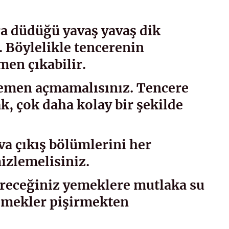
a düdüğü yavaş yavaş dik
 Böylelikle tencerenin
men çıkabilir.
emen açmamalısınız. Tencere
, çok daha kolay bir şekilde
a çıkış bölümlerini her
izlemelisiniz.
ireceğiniz yemeklere mutlaka su
emekler pişirmekten