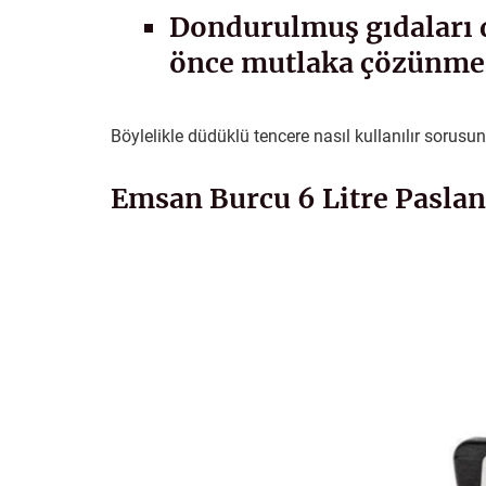
Dondurulmuş gıdaları 
önce mutlaka çözünmes
Böylelikle düdüklü tencere nasıl kullanılır sorus
Emsan Burcu 6 Litre Pasla