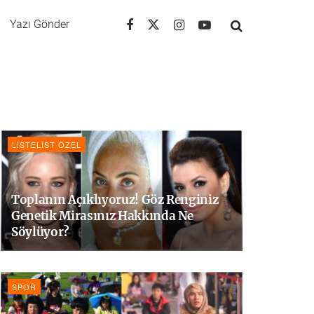
Yazı Gönder
LISTELIST ÖZEL
Toplanın Açıklıyoruz! Göz Renginiz
Genetik Mirasınız Hakkında Ne
Söylüyor?
SPOR