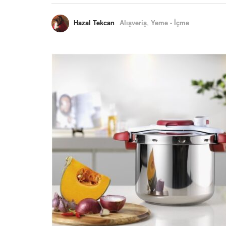
Hazal Tekcan
Alışveriş
,
Yeme - İçme