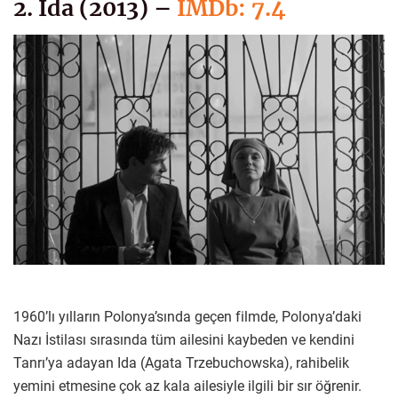
2. Ida (2013) –
IMDb: 7.4
1960’lı yılların Polonya’sında geçen filmde, Polonya’daki
Nazı İstilası sırasında tüm ailesini kaybeden ve kendini
Tanrı’ya adayan Ida (Agata Trzebuchowska), rahibelik
yemini etmesine çok az kala ailesiyle ilgili bir sır öğrenir.