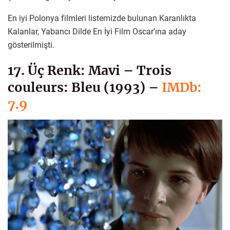
En iyi Polonya filmleri listemizde bulunan Karanlıkta
Kalanlar, Yabancı Dilde En İyi Film Oscar’ına aday
gösterilmişti.
17. Üç Renk: Mavi – Trois
couleurs: Bleu (1993) –
IMDb:
7.9