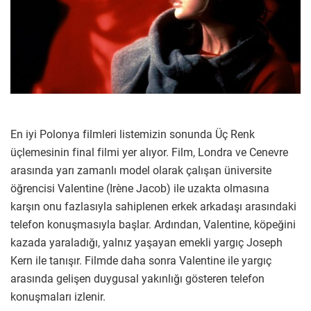
En iyi Polonya filmleri listemizin sonunda Üç Renk
üçlemesinin final filmi yer alıyor. Film, Londra ve Cenevre
arasında yarı zamanlı model olarak çalışan üniversite
öğrencisi Valentine (Irène Jacob) ile uzakta olmasına
karşın onu fazlasıyla sahiplenen erkek arkadaşı arasındaki
telefon konuşmasıyla başlar. Ardından, Valentine, köpeğini
kazada yaraladığı, yalnız yaşayan emekli yargıç Joseph
Kern ile tanışır. Filmde daha sonra Valentine ile yargıç
arasında gelişen duygusal yakınlığı gösteren telefon
konuşmaları izlenir.