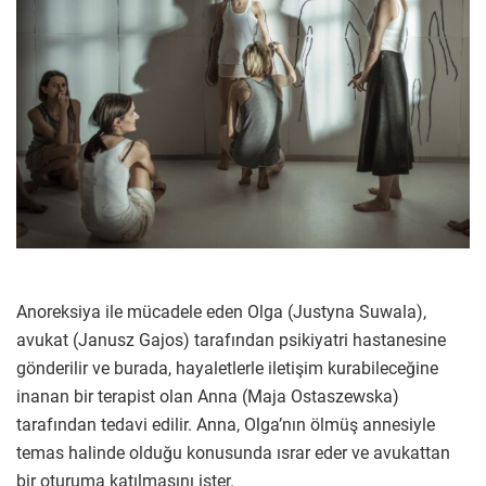
Anoreksiya ile mücadele eden Olga (Justyna Suwala),
avukat (Janusz Gajos) tarafından psikiyatri hastanesine
gönderilir ve burada, hayaletlerle iletişim kurabileceğine
inanan bir terapist olan Anna (Maja Ostaszewska)
tarafından tedavi edilir. Anna, Olga’nın ölmüş annesiyle
temas halinde olduğu konusunda ısrar eder ve avukattan
bir oturuma katılmasını ister.