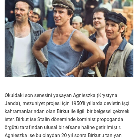
Okuldaki son senesini yaşayan Agnieszka (Krystyna
Janda), mezuniyet projesi için 1950’li yıllarda devletin işçi
kahramanlarından olan Birkut ile ilgili bir belgesel çekmek
ister. Birkut ise Stalin döneminde kominist propoganda
örgütü tarafından ulusal bir efsane haline getirilmiştir.
Agnieszka ise bu olaydan 20 yıl sonra Birkut’u tanıyan