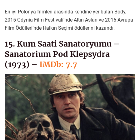
En iyi Polonya filmleri arasında kendine yer bulan Body,
2015 Gdynia Film Festivali’nde Altın Aslan ve 2016 Avrupa
Film Ödülleri’nde Halkın Seçimi ödüllerini kazandı.
15. Kum Saati Sanatoryumu –
Sanatorium Pod Klepsydra
(1973) –
IMDb: 7.7