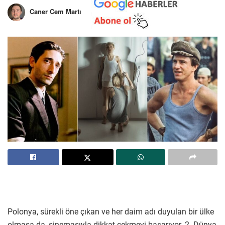
Caner Cem Martı
Polonya, sürekli öne çıkan ve her daim adı duyulan bir ülke
olmasa da, sinemasıyla dikkat çekmeyi başarıyor. 2. Dünya