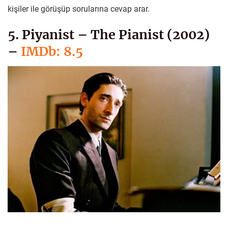
kişiler ile görüşüp sorularına cevap arar.
5. Piyanist – The Pianist (2002)
–
IMDb: 8.5