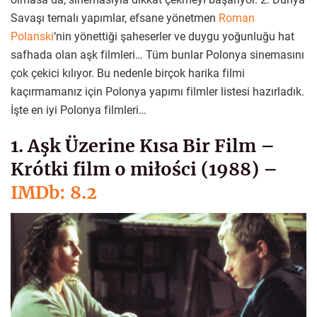
Savaşı temalı yapımlar, efsane yönetmen
Roman
Polanski
‘nin yönettiği şaheserler ve duygu yoğunluğu hat
safhada olan aşk filmleri… Tüm bunlar Polonya sinemasını
çok çekici kılıyor. Bu nedenle birçok harika filmi
kaçırmamanız için Polonya yapımı filmler listesi hazırladık.
İşte en iyi Polonya filmleri…
1. Aşk Üzerine Kısa Bir Film –
Krótki film o miłości (1988) –
IMDb: 8.2