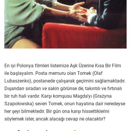
En iyi Polonya filmleri listemize Aşk Üzerine Kısa Bir Film
ile başlayalım. Posta memuru olan Tomek (Olaf
Lubaszenko), postanede çalışarak geçimini sağlamaktadır.
Dışarıdan sıradan ve sakin görünse de, takıntılı ve fırtınalı
bir ruh hali vardır. Karşı komşusu Magda’yı (Grażyna
Szapołowska) seven Tomek, onun hayatına dair neredeyse
her şeyi bilmektedir. Bir gün ona karşı hissettiklerini
söylemek ister, ancak alacağı cevap ne olacaktır?