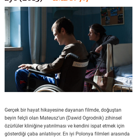
Gerçek bir hayat hikayesine dayanan filmde, doğuştan
beyin felçli olan Mateusz’un (Dawid Ogrodnik) zihinsel
özürlüler kliniğine yatırılması ve kendini ispat etmek için
gösterdiği çaba anlatılıyor. En iyi Polonya filmleri arasında