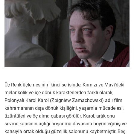
Üç Renk üçlemesinin ikinci serisinde, Kırmızı ve Mavi’deki
melankolik ve içe dönük karakterlerden farklı olarak,
Polonyalı Karol Karol (Zbigniew Zamachowski) adlı film
kahramanının dışa dönük kişiliğini, yaşamla mücadelesi,
üzüntüleri ve öç alma çabası görülür. Karol, artık onu
sevme karısının açtığı boşanma davasına boyun eğmiş ve
karısıyla ortak olduğu güzellik salonunu kaybetmiştir. Beş