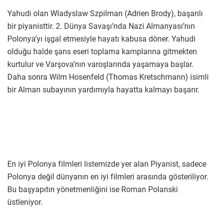
Yahudi olan Wladyslaw Szpilman (Adrien Brody), başarılı
bir piyanisttir. 2. Dünya Savaşı’nda Nazi Almanyası’nın
Polonya’yı işgal etmesiyle hayatı kabusa döner. Yahudi
olduğu halde şans eseri toplama kamplarına gitmekten
kurtulur ve Varşova’nın varoşlarında yaşamaya başlar.
Daha sonra Wilm Hosenfeld (Thomas Kretschmann) isimli
bir Alman subayının yardımıyla hayatta kalmayı başarır.
En iyi Polonya filmleri listemizde yer alan Piyanist, sadece
Polonya değil dünyanın en iyi filmleri arasında gösteriliyor.
Bu başyapıtın yönetmenliğini ise Roman Polanski
üstleniyor.