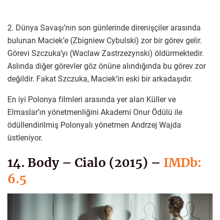
2. Dünya Savaşı’nın son günlerinde direnişçiler arasında
bulunan Maciek’e (Zbigniew Cybulski) zor bir görev gelir.
Görevi Szczuka’yı (Waclaw Zastrzezynski) öldürmektedir.
Aslında diğer görevler göz önüne alındığında bu görev zor
değildir. Fakat Szczuka, Maciek’in eski bir arkadaşıdır.
En iyi Polonya filmleri arasında yer alan Küller ve
Elmaslar’ın yönetmenliğini Akademi Onur Ödülü ile
ödüllendirilmiş Polonyalı yönetmen Andrzej Wajda
üstleniyor.
14. Body – Cialo (2015) –
IMDb:
6.5