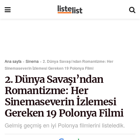
Ana sayfa
»
Sinema
»
2. Dünya Savaşı’ndan Romantizme: Her
Sinemaseverin İzlemesi Gereken 19 Polonya Filmi
2. Dünya Savaşı’ndan
Romantizme: Her
Sinemaseverin İzlemesi
Gereken 19 Polonya Filmi
Gelmiş geçmiş en iyi Polonya filmlerini listeledik.