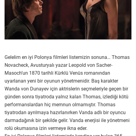
Gelelim en iyi Polonya filmleri listemizin sonuna… Thomas
Novacheck, Avusturyalı yazar Leopold von Sacher-
Masoch’un 1870 tarihli Kürklü Venüs romanından
uyarlanan yeni bir oyunun yönetmenidir. Baş karakter
Wanda von Dunayev için aktrislerin seçmeleriyle geçen bir
günden sonra tiyatroda yalnız kalan Thomas, izlediği kötü
performanslardan hiç memnun olmamıştır. Thomas
tiyatrodan ayrılmaya hazırlanırken Vanda adlı bir oyuncu
darmadağınık bir şekilde gelir. Vanda enerjisi ile yönetmeni
rolü okumasına izin vermeye ikna eder.