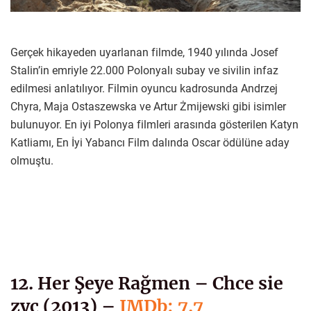
Gerçek hikayeden uyarlanan filmde, 1940 yılında Josef
Stalin’in emriyle 22.000 Polonyalı subay ve sivilin infaz
edilmesi anlatılıyor. Filmin oyuncu kadrosunda Andrzej
Chyra, Maja Ostaszewska ve Artur Żmijewski gibi isimler
bulunuyor. En iyi Polonya filmleri arasında gösterilen Katyn
Katliamı, En İyi Yabancı Film dalında Oscar ödülüne aday
olmuştu.
12. Her Şeye Rağmen – Chce sie
zyc (2013) –
IMDb: 7.7