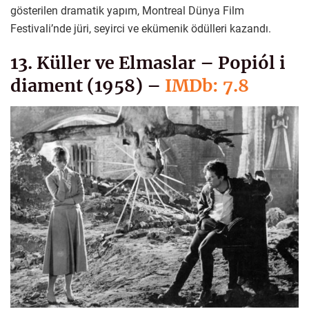
gösterilen dramatik yapım, Montreal Dünya Film
Festivali’nde jüri, seyirci ve ekümenik ödülleri kazandı.
13. Küller ve Elmaslar – Popiól i
diament (1958) –
IMDb: 7.8