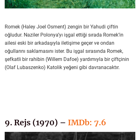
Romek (Haley Joel Osment) zengin bir Yahudi çiftin
oğludur. Naziler Polonya’yı işgal ettiği sırada Romek’in
ailesi eski bir arkadaşıyla iletişime geçer ve ondan
oğullarını saklamasını ister. Bu işgal sırasında Romek,
şefkatli bir rahibin (Willem Dafoe) yardımıyla bir çiftçinin
(Olaf Lubaszenko) Katolik yeğeni gibi davranacaktır.
9. Rejs (1970) –
IMDb: 7.6