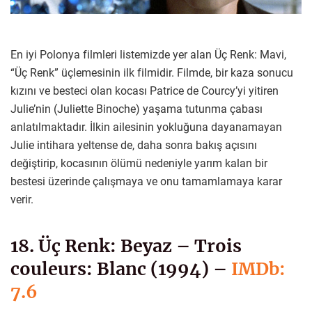
En iyi Polonya filmleri listemizde yer alan Üç Renk: Mavi,
“Üç Renk” üçlemesinin ilk filmidir. Filmde, bir kaza sonucu
kızını ve besteci olan kocası Patrice de Courcy’yi yitiren
Julie’nin (Juliette Binoche) yaşama tutunma çabası
anlatılmaktadır. İlkin ailesinin yokluğuna dayanamayan
Julie intihara yeltense de, daha sonra bakış açısını
değiştirip, kocasının ölümü nedeniyle yarım kalan bir
bestesi üzerinde çalışmaya ve onu tamamlamaya karar
verir.
18. Üç Renk: Beyaz – Trois
couleurs: Blanc (1994) –
IMDb:
7.6