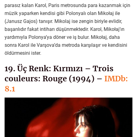
parasız kalan Karol, Paris metrosunda para kazanmak için
müzik yaparken kendisi gibi Polonyalı olan Mikołaj ile
(Janusz Gajos) tanışır. Mikolaj ise zengin biriyle evlidir,
başarılıdır fakat intiharı düşünmektedir. Karol, Mikołaj’ın
yardımıyla Polonya’ya döner ve iş bulur. Mikołaj, daha
sonra Karol ile Varşova’da metroda karşılaşır ve kendisini
öldürmesini ister.
19. Üç Renk: Kırmızı – Trois
couleurs: Rouge (1994) –
IMDb:
8.1