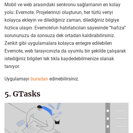
Mobil ve web arasındaki senkronu sağlamanın en kolay
yolu: Evernote. Projelerinizi oluşturun, her türlü veriyi
kolayca ekleyin ve dilediğiniz zaman, dilediğiniz bilgiye
hızlıca ulaşın. Evernote’un hatırlatıcıları sayesinde “hafıza”
sorununuzu da sonsuza dek ortadan kaldırabilirsiniz.
Zenkit gibi uygulamalara kolayca entegre edilebilen
Evernote, web tarayıcınızla da uyumlu bir şekilde çalışarak
istediğiniz bilgileri tek tıkla kaydedebilmenize olanak
tanıyor.
Uygulamayı
buradan
edinebilirsiniz.
5. GTasks