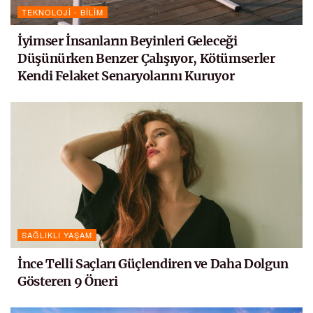
TEKNOLOJI - BILIM
İyimser İnsanların Beyinleri Geleceği
Düşünürken Benzer Çalışıyor, Kötümserler
Kendi Felaket Senaryolarını Kuruyor
SAĞLIKLI YAŞAM
İnce Telli Saçları Güçlendiren ve Daha Dolgun
Gösteren 9 Öneri