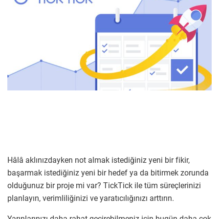
Hâlâ aklınızdayken not almak istediğiniz yeni bir fikir,
başarmak istediğiniz yeni bir hedef ya da bitirmek zorunda
olduğunuz bir proje mi var? TickTick ile tüm süreçlerinizi
planlayın, verimliliğinizi ve yaratıcılığınızı arttırın.
Yarınlarınızı daha rahat geçirebilmeniz için bugün daha çok