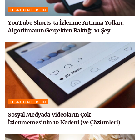
TEKNOLOJI - BILIM
YouTube Shorts’ta İzlenme Artırma Yolları:
Algoritmanın Gerçekten Baktığı 10 Şey
TEKNOLOJI - BILIM
Sosyal Medyada Videoların Çok
İzlenmemesinin 10 Nedeni (ve Çözümleri)