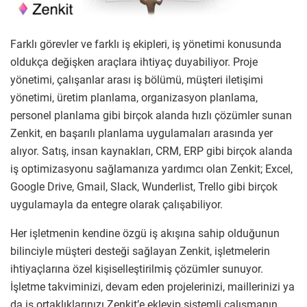
Farklı görevler ve farklı iş ekipleri, iş yönetimi konusunda
oldukça değişken araçlara ihtiyaç duyabiliyor. Proje
yönetimi, çalışanlar arası iş bölümü, müşteri iletişimi
yönetimi, üretim planlama, organizasyon planlama,
personel planlama gibi birçok alanda hızlı çözümler sunan
Zenkit, en başarılı planlama uygulamaları arasında yer
alıyor. Satış, insan kaynakları, CRM, ERP gibi birçok alanda
iş optimizasyonu sağlamanıza yardımcı olan Zenkit; Excel,
Google Drive, Gmail, Slack, Wunderlist, Trello gibi birçok
uygulamayla da entegre olarak çalışabiliyor.
Her işletmenin kendine özgü iş akışına sahip olduğunun
bilinciyle müşteri desteği sağlayan Zenkit, işletmelerin
ihtiyaçlarına özel kişiselleştirilmiş çözümler sunuyor.
İşletme takviminizi, devam eden projelerinizi, maillerinizi ya
da iş ortaklıklarınızı Zenkit’e ekleyip sistemli çalışmanın