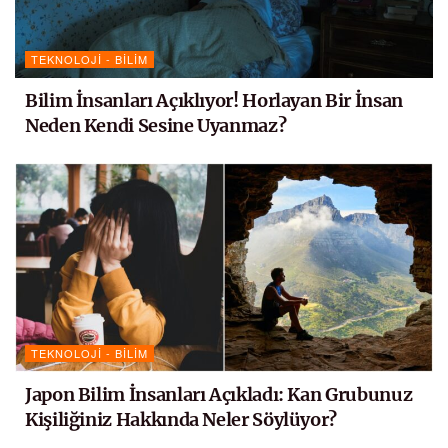
TEKNOLOJI - BILIM
Bilim İnsanları Açıklıyor! Horlayan Bir İnsan
Neden Kendi Sesine Uyanmaz?
TEKNOLOJI - BILIM
Japon Bilim İnsanları Açıkladı: Kan Grubunuz
Kişiliğiniz Hakkında Neler Söylüyor?