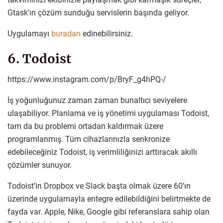
Gtask’ın çözüm sunduğu servislerin başında geliyor.
Uygulamayı
buradan
edinebilirsiniz.
6. Todoist
https://www.instagram.com/p/BryF_g4hPQ-/
İş yoğunluğunuz zaman zaman bunaltıcı seviyelere
ulaşabiliyor. Planlama ve iş yönetimi uygulaması Todoist,
tam da bu problemi ortadan kaldırmak üzere
programlanmış. Tüm cihazlarınızla senkronize
edebileceğiniz Todoist, iş verimliliğinizi arttıracak akıllı
çözümler sunuyor.
Todoist’in Dropbox ve Slack başta olmak üzere 60’ın
üzerinde uygulamayla entegre edilebildiğini belirtmekte de
fayda var. Apple, Nike, Google gibi referanslara sahip olan