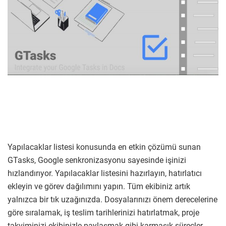
Yapılacaklar listesi konusunda en etkin çözümü sunan
GTasks, Google senkronizasyonu sayesinde işinizi
hızlandırıyor. Yapılacaklar listesini hazırlayın, hatırlatıcı
ekleyin ve görev dağılımını yapın. Tüm ekibiniz artık
yalnızca bir tık uzağınızda. Dosyalarınızı önem derecelerine
göre sıralamak, iş teslim tarihlerinizi hatırlatmak, proje
takviminizi ekibinizle paylaşmak gibi karmaşık süreçler,