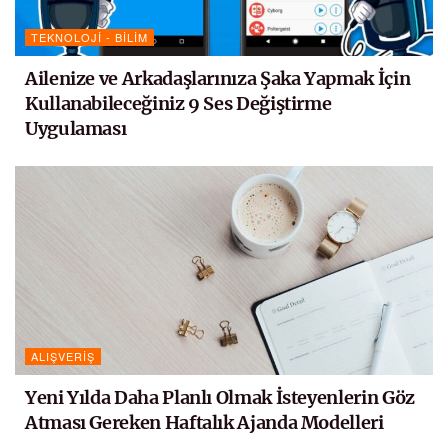
TEKNOLOJI - BILIM
Ailenize ve Arkadaşlarınıza Şaka Yapmak İçin
Kullanabileceğiniz 9 Ses Değiştirme
Uygulaması
ALIŞVERIŞ
Yeni Yılda Daha Planlı Olmak İsteyenlerin Göz
Atması Gereken Haftalık Ajanda Modelleri