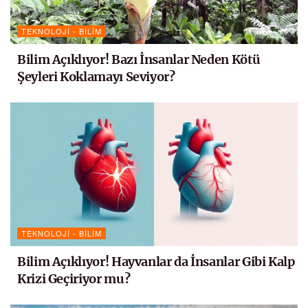
TEKNOLOJI - BILIM
Bilim Açıklıyor! Bazı İnsanlar Neden Kötü
Şeyleri Koklamayı Seviyor?
TEKNOLOJI - BILIM
Bilim Açıklıyor! Hayvanlar da İnsanlar Gibi Kalp
Krizi Geçiriyor mu?