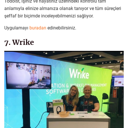
Todoist, işiniz ve hayatınız üzerindeki kontrolü tam
anlamıyla elinize almanıza olanak tanıyor ve tüm süreçleri
şeffaf bir biçimde inceleyebilmenizi sağlıyor.
Uygulamayı
buradan
edinebilirsiniz.
7. Wrike