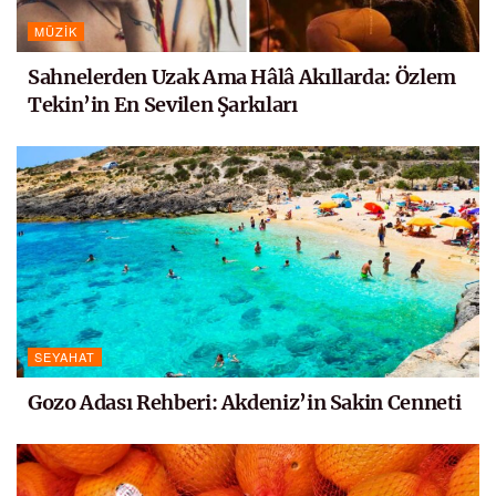
MÜZIK
Sahnelerden Uzak Ama Hâlâ Akıllarda: Özlem
Tekin’in En Sevilen Şarkıları
SEYAHAT
Gozo Adası Rehberi: Akdeniz’in Sakin Cenneti