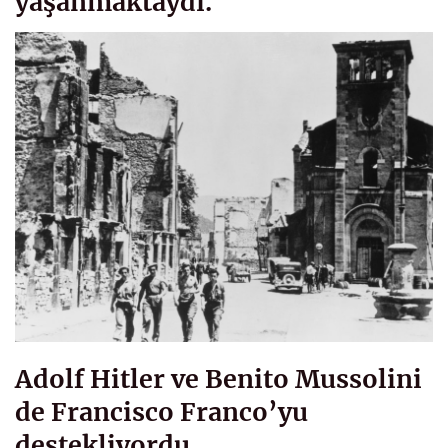
yaşanmaktaydı.
Adolf Hitler ve Benito Mussolini
de Francisco Franco’yu
destekliyordu.