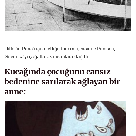
Hitler’in Paris’i işgal ettiği dönem içerisinde Picasso,
Guernica’yı çoğaltarak insanlara dağıttı.
Kucağında çocuğunu cansız
bedenine sarılarak ağlayan bir
anne: