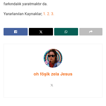
farkındalık yaratmaktır da.
Yararlanılan Kaynaklar;
1.
2.
3.
oh föşik zela Jesus