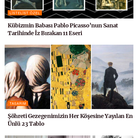
LISTELIST ÖZEL
Kübizmin Babası Pablo Picasso’nun Sanat
Tarihinde İz Bırakan 11 Eseri
TASARIM
Şöhreti Gezegenimizin Her Köşesine Yayılan En
Ünlü 23 Tablo