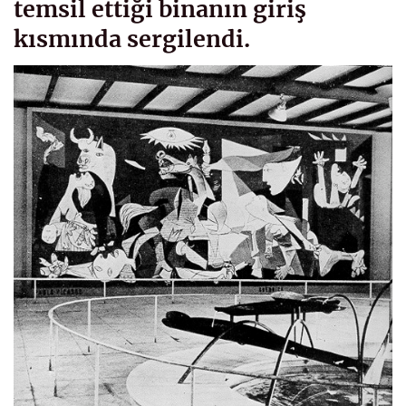
temsil ettiği binanın giriş
kısmında sergilendi.