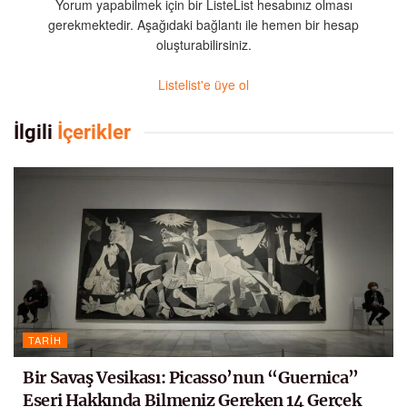
Yorum yapabilmek için bir ListeList hesabınız olması
gerekmektedir. Aşağıdaki bağlantı ile hemen bir hesap
oluşturabilirsiniz.
Listelist'e üye ol
İlgili
İçerikler
TARIH
Bir Savaş Vesikası: Picasso’nun “Guernica”
Eseri Hakkında Bilmeniz Gereken 14 Gerçek