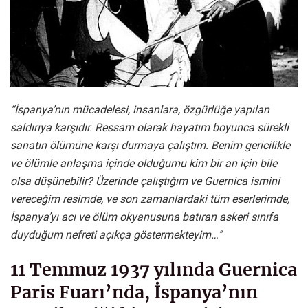
“İspanya’nın mücadelesi, insanlara, özgürlüğe yapılan
saldırıya karşıdır. Ressam olarak hayatım boyunca sürekli
sanatın ölümüne karşı durmaya çalıştım. Benim gericilikle
ve ölümle anlaşma içinde olduğumu kim bir an için bile
olsa düşünebilir? Üzerinde çalıştığım ve Guernica ismini
vereceğim resimde, ve son zamanlardaki tüm eserlerimde,
İspanya’yı acı ve ölüm okyanusuna batıran askeri sınıfa
duyduğum nefreti açıkça göstermekteyim…”
11 Temmuz 1937 yılında Guernica
Paris Fuarı’nda, İspanya’nın