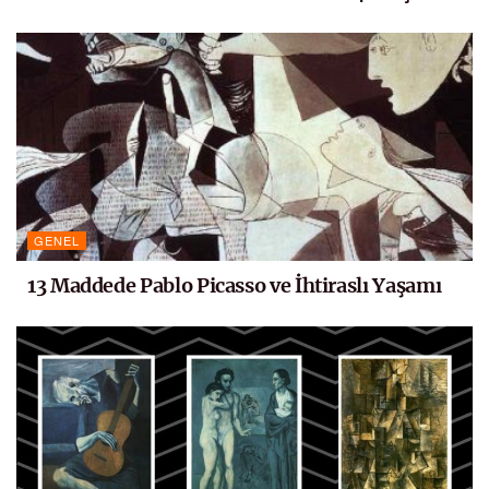
GENEL
13 Maddede Pablo Picasso ve İhtiraslı Yaşamı