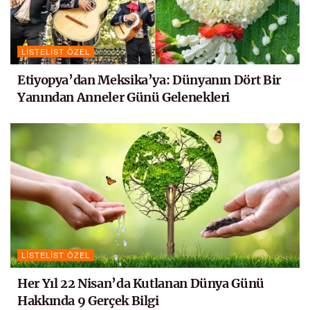
LISTELIST ÖZEL
Etiyopya’dan Meksika’ya: Dünyanın Dört Bir
Yanından Anneler Günü Gelenekleri
LISTELIST ÖZEL
Her Yıl 22 Nisan’da Kutlanan Dünya Günü
Hakkında 9 Gerçek Bilgi