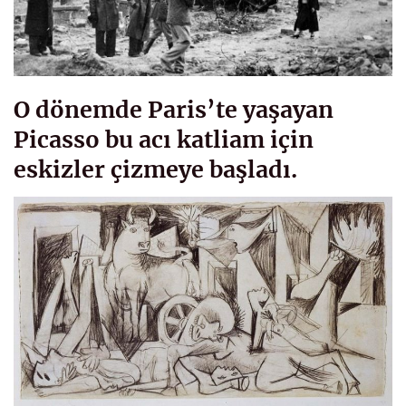
O dönemde Paris’te yaşayan
Picasso bu acı katliam için
eskizler çizmeye başladı.