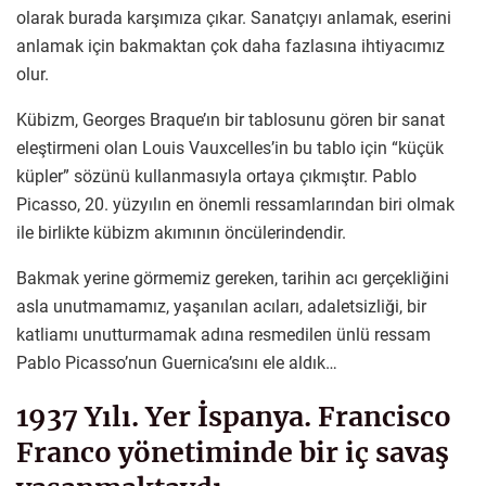
olarak burada karşımıza çıkar. Sanatçıyı anlamak, eserini
anlamak için bakmaktan çok daha fazlasına ihtiyacımız
olur.
Kübizm, Georges Braque’ın bir tablosunu gören bir sanat
eleştirmeni olan Louis Vauxcelles’in bu tablo için “küçük
küpler” sözünü kullanmasıyla ortaya çıkmıştır. Pablo
Picasso, 20. yüzyılın en önemli ressamlarından biri olmak
ile birlikte kübizm akımının öncülerindendir.
Bakmak yerine görmemiz gereken, tarihin acı gerçekliğini
asla unutmamamız, yaşanılan acıları, adaletsizliği, bir
katliamı unutturmamak adına resmedilen ünlü ressam
Pablo Picasso’nun Guernica’sını ele aldık…
1937 Yılı. Yer İspanya. Francisco
Franco yönetiminde bir iç savaş