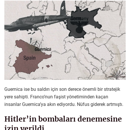
Guernica ise bu saldırı için son derece önemli bir stratejik
yere sahipti. Franco’nun faşist yönetiminden kaçan
insanlar Guernica’ya akın ediyordu. Nüfus giderek artmıştı.
Hitler’in bombaları denemesine
izin verildi…