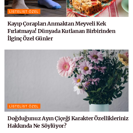
LISTELIST ÖZEL
Kayıp Çorapları Anmaktan Meyveli Kek
Fırlatmaya! Dünyada Kutlanan Birbirinden
İlginç Özel Günler
LISTELIST ÖZEL
Doğduğunuz Ayın Çiçeği Karakter Özellikleriniz
Hakkında Ne Söylüyor?