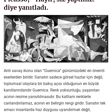
diye yanıtladı.
Anti savaş ikonu olan “Guernica” günümüzdeki en önemli
eserlerden biridir. Sanatın sadece görsel hazlar için değil,
toplumsal olaylara bir bakış açısı olduğunun en büyük
kanıtlarındandır Guernica. Renk yoksunluğu, yaşanılan
acının resime yansıtılmasıdır. Bu katliam renklerle
canlandırılamaz, acının en belirgin rengi gridir. Sanatın tek
amacı insanlarda haz duygusu uyandırmak değil,