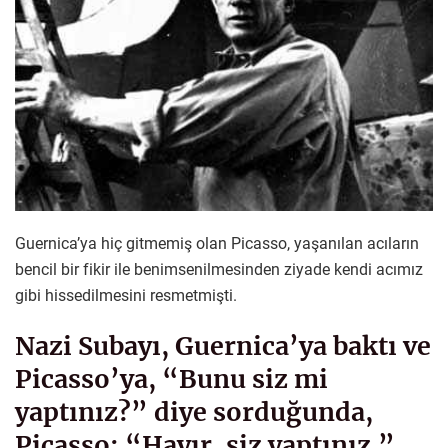
Guernica’ya hiç gitmemiş olan Picasso, yaşanılan acıların
bencil bir fikir ile benimsenilmesinden ziyade kendi acımız
gibi hissedilmesini resmetmişti.
Nazi Subayı, Guernica’ya baktı ve
Picasso’ya, “Bunu siz mi
yaptınız?” diye sorduğunda,
Picasso; “Hayır, siz yaptınız.”