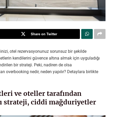
Share on Twitter
inizi, otel rezervasyonunuz sorunsuz bir şekilde
etlerin kendilerini güvence altına almak için uyguladığı
rilen bir strateji. Peki, nadiren de olsa
an overbooking nedir, neden yapılır? Detaylara birlikte
leri ve oteller tarafından
strateji, ciddi mağduriyetler