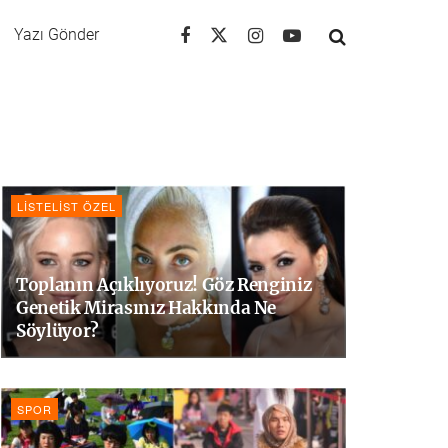
Yazı Gönder
LISTELIST ÖZEL
Toplanın Açıklıyoruz! Göz Renginiz
Genetik Mirasınız Hakkında Ne
Söylüyor?
SPOR