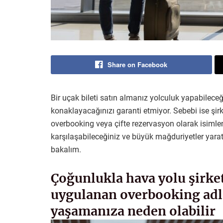
Share on Facebook
Bir uçak bileti satın almanız yolculuk yapabileceğ
konaklayacağınızı garanti etmiyor. Sebebi ise şirk
overbooking veya çifte rezervasyon olarak isimlendi
karşılaşabileceğiniz ve büyük mağduriyetler yarat
bakalım.
Çoğunlukla hava yolu şirket
uygulanan overbooking adlı 
yaşamanıza neden olabilir