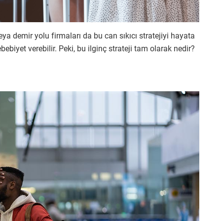
veya demir yolu firmaları da bu can sıkıcı stratejiyi hayata
ebiyet verebilir. Peki, bu ilginç strateji tam olarak nedir?