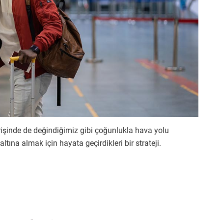
rişinde de değindiğimiz gibi çoğunlukla hava yolu
i altına almak için hayata geçirdikleri bir strateji.