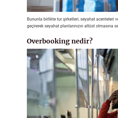
Bununla birlikte tur şirketleri, seyahat acenteleri 
geçirerek seyahat planlarınızın altüst olmasına seb
Overbooking nedir?