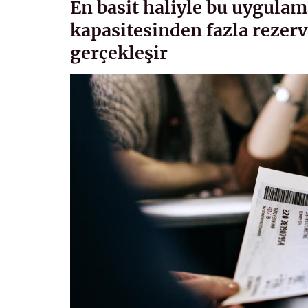
En basit haliyle bu uygulam
kapasitesinden fazla rezer
gerçekleşir