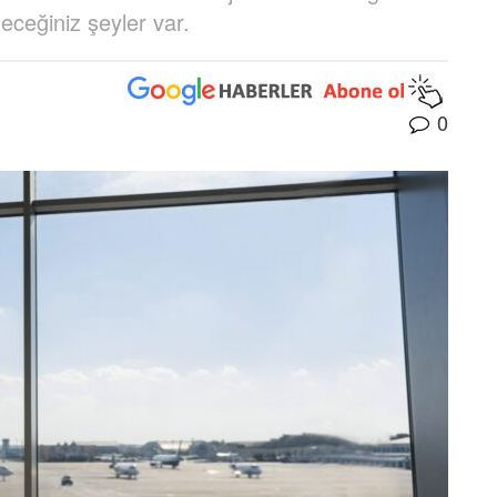
ceğiniz şeyler var.
0