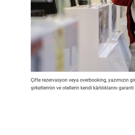
Çifte rezervasyon veya overbooking, yazımızın gi
şirketlerinin ve otellerin kendi kârlılıklarını garant