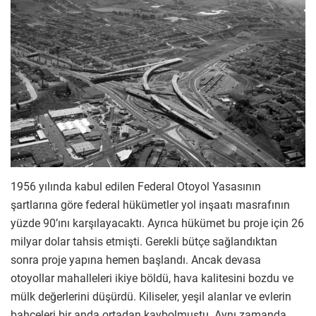
1956 yılında kabul edilen Federal Otoyol Yasasının
şartlarına göre federal hükümetler yol inşaatı masrafının
yüzde 90’ını karşılayacaktı. Ayrıca hükümet bu proje için 26
milyar dolar tahsis etmişti. Gerekli bütçe sağlandıktan
sonra proje yapına hemen başlandı. Ancak devasa
otoyollar mahalleleri ikiye böldü, hava kalitesini bozdu ve
mülk değerlerini düşürdü. Kiliseler, yeşil alanlar ve evlerin
bahçeleri bir anda ortadan kaybolmuştu. Aynı zamanda