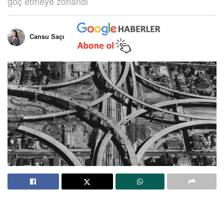
göç etmeye zorlandı
Cansu Saçı