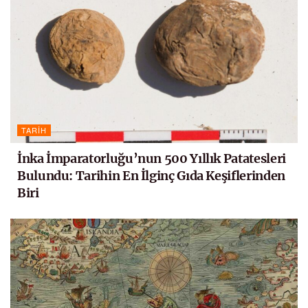
TARIH
İnka İmparatorluğu’nun 500 Yıllık Patatesleri
Bulundu: Tarihin En İlginç Gıda Keşiflerinden
Biri