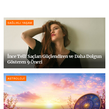
SAĞLIKLI YAŞAM
İnce Telli Saçları Güçlendiren ve Daha Dolgun
Gösteren 9 Öneri
ASTROLOJI