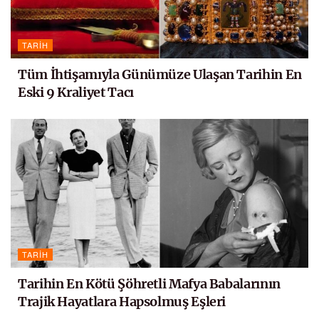
TARIH
Tüm İhtişamıyla Günümüze Ulaşan Tarihin En
Eski 9 Kraliyet Tacı
TARIH
Tarihin En Kötü Şöhretli Mafya Babalarının
Trajik Hayatlara Hapsolmuş Eşleri