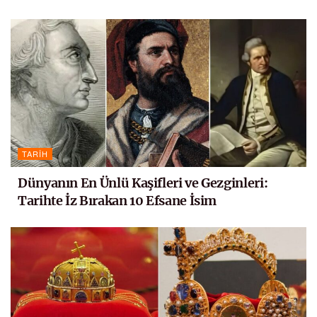
TARIH
Dünyanın En Ünlü Kaşifleri ve Gezginleri:
Tarihte İz Bırakan 10 Efsane İsim