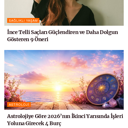
SAĞLIKLI YAŞAM
İnce Telli Saçları Güçlendiren ve Daha Dolgun
Gösteren 9 Öneri
ASTROLOJI
Astrolojiye Göre 2026’nın İkinci Yarısında İşleri
Yoluna Girecek 4 Burç