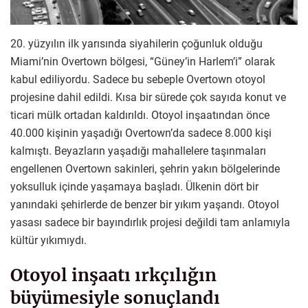
20. yüzyılın ilk yarısında siyahilerin çoğunluk olduğu
Miami’nin Overtown bölgesi, “Güney’in Harlem’i” olarak
kabul ediliyordu. Sadece bu sebeple Overtown otoyol
projesine dahil edildi. Kısa bir sürede çok sayıda konut ve
ticari mülk ortadan kaldırıldı. Otoyol inşaatından önce
40.000 kişinin yaşadığı Overtown’da sadece 8.000 kişi
kalmıştı. Beyazların yaşadığı mahallelere taşınmaları
engellenen Overtown sakinleri, şehrin yakın bölgelerinde
yoksulluk içinde yaşamaya başladı. Ülkenin dört bir
yanındaki şehirlerde de benzer bir yıkım yaşandı. Otoyol
yasası sadece bir bayındırlık projesi değildi tam anlamıyla
kültür yıkımıydı.
Otoyol inşaatı ırkçılığın
büyümesiyle sonuçlandı