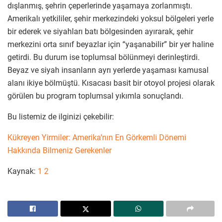
dışlanmış, şehrin çeperlerinde yaşamaya zorlanmıştı.
Amerikalı yetkililer, şehir merkezindeki yoksul bölgeleri yerle
bir ederek ve siyahları batı bölgesinden ayırarak, şehir
merkezini orta sınıf beyazlar için “yaşanabilir” bir yer haline
getirdi. Bu durum ise toplumsal bölünmeyi derinleştirdi.
Beyaz ve siyah insanların ayrı yerlerde yaşaması kamusal
alanı ikiye bölmüştü. Kısacası basit bir otoyol projesi olarak
görülen bu program toplumsal yıkımla sonuçlandı.
Bu listemiz de ilginizi çekebilir:
Kükreyen Yirmiler: Amerika’nın En Görkemli Dönemi
Hakkında Bilmeniz Gerekenler
Kaynak:
1
2