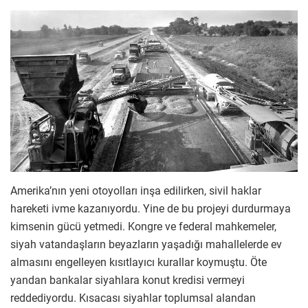
Amerika’nın yeni otoyolları inşa edilirken, sivil haklar
hareketi ivme kazanıyordu. Yine de bu projeyi durdurmaya
kimsenin gücü yetmedi. Kongre ve federal mahkemeler,
siyah vatandaşların beyazların yaşadığı mahallelerde ev
almasını engelleyen kısıtlayıcı kurallar koymuştu. Öte
yandan bankalar siyahlara konut kredisi vermeyi
reddediyordu. Kısacası siyahlar toplumsal alandan