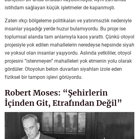
istihdam sağlayan küçük işletmeler de kapanmıştı.
Zaten ırkçı bölgeleme politikaları ve yatırımsızlık nedeniyle
insanlar yaşadığı yerde huzur bulamıyordu. Bu proje ise
toplumsal alanda tam anlamıyla kaos yarattı. Çünkü otoyol
projesiyle yok edilen mahallelerin neredeyse hepsinde siyah
ve yoksul olan insanlar yaşıyordu. Aslında yetkililer, otoyol
projesini “istenmeyen” mahalleleri yok etmenin yolu olarak
gördüler. Otoyolun beton duvarları siyahları izole eden
fiziksel bir tampon işlevi görüyordu.
Robert Moses: “Şehirlerin
İçinden Git, Etrafından Değil”