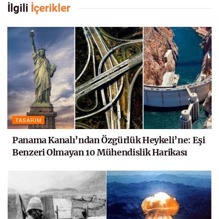
İlgili
İçerikler
TASARIM
Panama Kanalı’ndan Özgürlük Heykeli’ne: Eşi
Benzeri Olmayan 10 Mühendislik Harikası