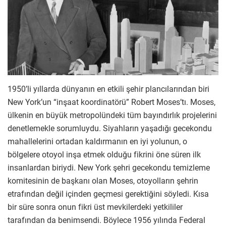
1950’li yıllarda dünyanın en etkili şehir plancılarından biri
New York’un “inşaat koordinatörü” Robert Moses’tı. Moses,
ülkenin en büyük metropolündeki tüm bayındırlık projelerini
denetlemekle sorumluydu. Siyahların yaşadığı gecekondu
mahallelerini ortadan kaldırmanın en iyi yolunun, o
bölgelere otoyol inşa etmek olduğu fikrini öne süren ilk
insanlardan biriydi. New York şehri gecekondu temizleme
komitesinin de başkanı olan Moses, otoyolların şehrin
etrafından değil içinden geçmesi gerektiğini söyledi. Kısa
bir süre sonra onun fikri üst mevkilerdeki yetkililer
tarafından da benimsendi. Böylece 1956 yılında Federal