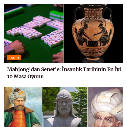
TARIH
Mahjong’dan Senet’e: İnsanlık Tarihinin En İyi
10 Masa Oyunu