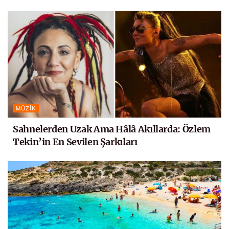
MÜZIK
Sahnelerden Uzak Ama Hâlâ Akıllarda: Özlem
Tekin’in En Sevilen Şarkıları