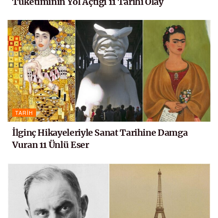
Tüketiminin Yol Açtığı 11 Tarihi Olay
TARIH
İlginç Hikayeleriyle Sanat Tarihine Damga
Vuran 11 Ünlü Eser