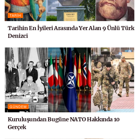
TARIH
Tarihin En İyileri Arasında Yer Alan 9 Ünlü Türk
Denizci
GÜNDEM
Kuruluşundan Bugüne NATO Hakkında 10
Gerçek