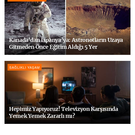
Kanada’dan İspanya’ya: Astronotların Uzaya
Gitmeden Önce Eğitim Aldığı 5 Yer
SAĞLIKLI YAŞAM
Hepimiz Yapıyoruz! Televizyon Karşısında
Yemek Yemek Zararlı mı?