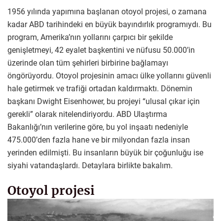
1956 yılında yapımına başlanan otoyol projesi, o zamana
kadar ABD tarihindeki en büyük bayındırlık programıydı. Bu
program, Amerika’nın yollarını çarpıcı bir şekilde
genişletmeyi, 42 eyalet başkentini ve nüfusu 50.000’in
üzerinde olan tüm şehirleri birbirine bağlamayı
öngörüyordu. Otoyol projesinin amacı ülke yollarını güvenli
hale getirmek ve trafiği ortadan kaldırmaktı. Dönemin
başkanı Dwight Eisenhower, bu projeyi “ulusal çıkar için
gerekli” olarak nitelendiriyordu. ABD Ulaştırma
Bakanlığı’nın verilerine göre, bu yol inşaatı nedeniyle
475.000’den fazla hane ve bir milyondan fazla insan
yerinden edilmişti. Bu insanların büyük bir çoğunluğu ise
siyahi vatandaşlardı. Detaylara birlikte bakalım.
Otoyol projesi