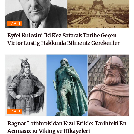
TARIH
Eyfel Kulesini İki Kez Satarak Tarihe Geçen
Victor Lustig Hakkında Bilmeniz Gerekenler
TARIH
Ragnar Lothbrok’dan Kızıl Erik’e: Tarihteki En
Acımasız 10 Viking ve Hikayeleri