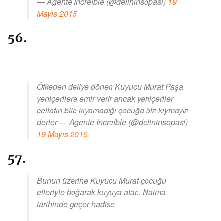
— Agente Increíble (@delininsopasi)
19
Mayıs 2015
56.
Öfkeden deliye dönen Kuyucu Murat Paşa
yeniçerilere emir verir ancak yeniçeriler
cellatın bile kıyamadığı çocuğa biz kıymayız
derler — Agente Increíble (@delininsopasi)
19 Mayıs 2015
57.
Bunun üzerine Kuyucu Murat çocuğu
elleriyle boğarak kuyuya atar.. Naima
tarihinde geçer hadise