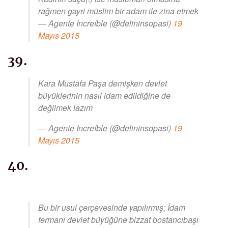
rağmen gayri müslim bir adam ile zina etmek
— Agente Increíble (@delininsopasi)
19
Mayıs 2015
39.
Kara Mustafa Paşa demişken devlet
büyüklerinin nasıl idam edildiğine de
değilmek lazım
— Agente Increíble (@delininsopasi)
19
Mayıs 2015
40.
Bu bir usul çerçevesinde yapılırmış; İdam
fermanı devlet büyüğüne bizzat bostancıbaşı