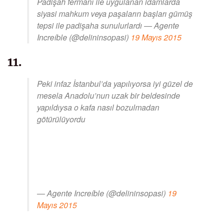
Padişah fermanı ile uygulanan idamlarda
siyasi mahkum veya paşaların başları gümüş
tepsi ile padişaha sunulurlardı — Agente
Increíble (@delininsopasi)
19 Mayıs 2015
11.
Peki infaz İstanbul’da yapılıyorsa iyi güzel de
mesela Anadolu’nun uzak bir beldesinde
yapıldıysa o kafa nasıl bozulmadan
götürülüyordu
— Agente Increíble (@delininsopasi)
19
Mayıs 2015