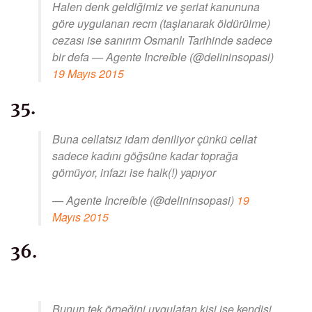
Halen denk geldiğimiz ve şeriat kanununa
göre uygulanan recm (taşlanarak öldürülme)
cezası ise sanırım Osmanlı Tarihinde sadece
bir defa — Agente Increíble (@delininsopasi)
19 Mayıs 2015
35.
Buna cellatsız idam deniliyor çünkü cellat
sadece kadını göğsüne kadar toprağa
gömüyor, infazı ise halk(!) yapıyor
— Agente Increíble (@delininsopasi)
19
Mayıs 2015
36.
Bunun tek örneğini uygulatan kişi ise kendisi