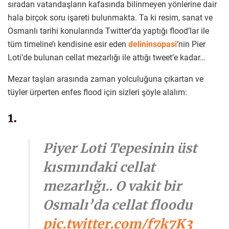
sıradan vatandaşların kafasında bilinmeyen yönlerine dair
hala birçok soru işareti bulunmakta. Ta ki resim, sanat ve
Osmanlı tarihi konularında Twitter’da yaptığı flood’lar ile
tüm timeline’ı kendisine esir eden
delininsopasi
‘nin Pier
Loti’de bulunan cellat mezarlığı ile attığı tweet’e kadar…
Mezar taşları arasında zaman yolculuğuna çıkartan ve
tüyler ürperten enfes flood için sizleri şöyle alalım:
1.
Piyer Loti Tepesinin üst
kısmındaki cellat
mezarlığı.. O vakit bir
Osmalı’da cellat floodu
pic.twitter.com/f7k7K3