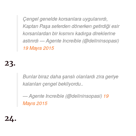
Çengel genelde korsanlara uygulanırdı,
Kaptan Paşa seferden dönerken getirdiği esir
korsanlardan bir kısmını kadırga direklerine
astırırdı — Agente Increíble (@delininsopasi)
19 Mayıs 2015
23.
Bunlar biraz daha şanslı olanlardı zira geriye
kalanları çengel bekliyordu..
— Agente Increíble (@delininsopasi)
19
Mayıs 2015
24.