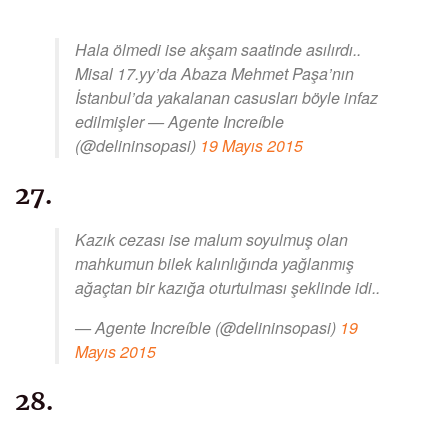
Hala ölmedi ise akşam saatinde asılırdı..
Misal 17.yy’da Abaza Mehmet Paşa’nın
İstanbul’da yakalanan casusları böyle infaz
edilmişler — Agente Increíble
(@delininsopasi)
19 Mayıs 2015
27.
Kazık cezası ise malum soyulmuş olan
mahkumun bilek kalınlığında yağlanmış
ağaçtan bir kazığa oturtulması şeklinde idi..
— Agente Increíble (@delininsopasi)
19
Mayıs 2015
28.