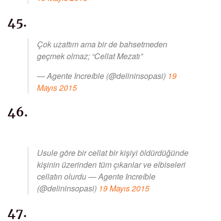
45.
Çok uzattım ama bir de bahsetmeden
geçmek olmaz; “Cellat Mezatı”
— Agente Increíble (@delininsopasi)
19
Mayıs 2015
46.
Usule göre bir cellat bir kişiyi öldürdüğünde
kişinin üzerinden tüm çıkanlar ve elbiseleri
cellatın olurdu — Agente Increíble
(@delininsopasi)
19 Mayıs 2015
47.