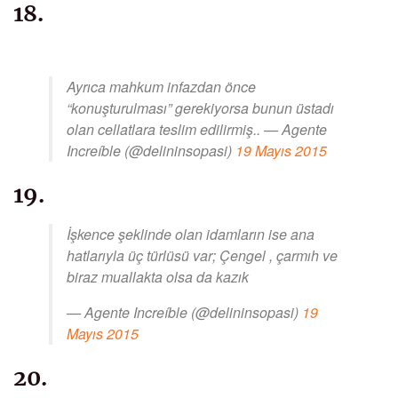
18.
Ayrıca mahkum infazdan önce
“konuşturulması” gerekiyorsa bunun üstadı
olan cellatlara teslim edilirmiş.. — Agente
Increíble (@delininsopasi)
19 Mayıs 2015
19.
İşkence şeklinde olan idamların ise ana
hatlarıyla üç türlüsü var; Çengel , çarmıh ve
biraz muallakta olsa da kazık
— Agente Increíble (@delininsopasi)
19
Mayıs 2015
20.