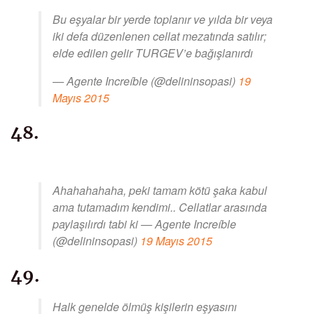
Bu eşyalar bir yerde toplanır ve yılda bir veya
iki defa düzenlenen cellat mezatında satılır;
elde edilen gelir TURGEV’e bağışlanırdı
— Agente Increíble (@delininsopasi)
19
Mayıs 2015
48.
Ahahahahaha, peki tamam kötü şaka kabul
ama tutamadım kendimi.. Cellatlar arasında
paylaşılırdı tabi ki — Agente Increíble
(@delininsopasi)
19 Mayıs 2015
49.
Halk genelde ölmüş kişilerin eşyasını