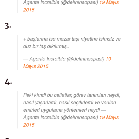
Agente Increíble (@delininsopasi)
19 Mayıs
2015
3.
+ başlarına ise mezar taşı niyetine isimsiz ve
düz bir taş dikilirmiş..
— Agente Increíble (@delininsopasi)
19
Mayıs 2015
4.
Peki kimdi bu cellatlar, görev tanımları neydi,
nasıl yaşarlardı, nasıl seçilirlerdi ve verilen
emirleri uygulama yöntemleri neydi —
Agente Increíble (@delininsopasi)
19 Mayıs
2015