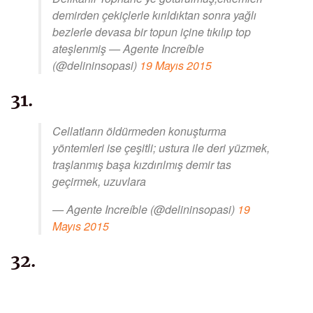
demirden çekiçlerle kırıldıktan sonra yağlı
bezlerle devasa bir topun içine tıkılıp top
ateşlenmiş — Agente Increíble
(@delininsopasi)
19 Mayıs 2015
31.
Cellatların öldürmeden konuşturma
yöntemleri ise çeşitli; ustura ile deri yüzmek,
traşlanmış başa kızdırılmış demir tas
geçirmek, uzuvlara
— Agente Increíble (@delininsopasi)
19
Mayıs 2015
32.