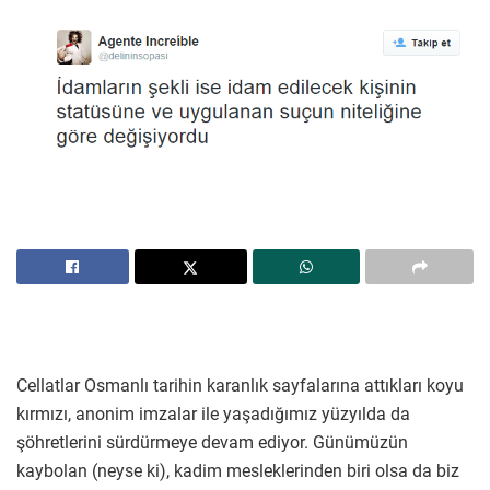
Cellatlar Osmanlı tarihin karanlık sayfalarına attıkları koyu
kırmızı, anonim imzalar ile yaşadığımız yüzyılda da
şöhretlerini sürdürmeye devam ediyor. Günümüzün
kaybolan (neyse ki), kadim mesleklerinden biri olsa da biz