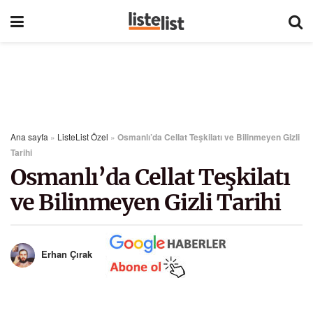
Ana sayfa
»
ListeList Özel
»
Osmanlı’da Cellat Teşkilatı ve Bilinmeyen Gizli
Tarihi
Osmanlı’da Cellat Teşkilatı
ve Bilinmeyen Gizli Tarihi
Erhan Çırak