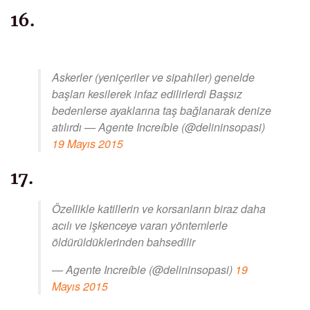
16.
Askerler (yeniçeriler ve sipahiler) genelde
başları kesilerek infaz edilirlerdi Başsız
bedenlerse ayaklarına taş bağlanarak denize
atılırdı — Agente Increíble (@delininsopasi)
19 Mayıs 2015
17.
Özellikle katillerin ve korsanların biraz daha
acılı ve işkenceye varan yöntemlerle
öldürüldüklerinden bahsedilir
— Agente Increíble (@delininsopasi)
19
Mayıs 2015