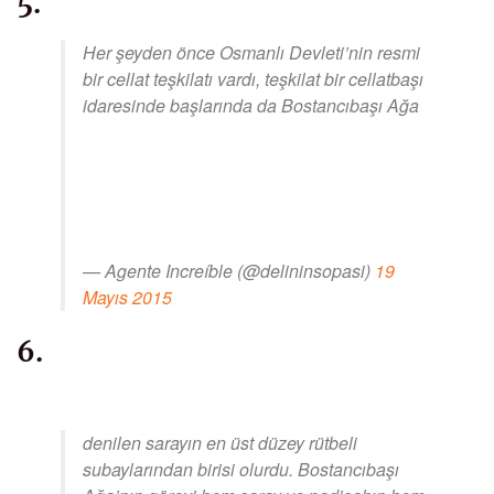
5.
Her şeyden önce Osmanlı Devleti’nin resmi
bir cellat teşkilatı vardı, teşkilat bir cellatbaşı
idaresinde başlarında da Bostancıbaşı Ağa
— Agente Increíble (@delininsopasi)
19
Mayıs 2015
6.
denilen sarayın en üst düzey rütbeli
subaylarından birisi olurdu. Bostancıbaşı