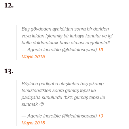
12.
Baş gövdeden ayrıldıktan sonra bir deriden
veya kıldan işlenmiş bir kırbaya konulur ve içi
balla doldurularak hava alması engellenirdi
— Agente Increíble (@delininsopasi)
19
Mayıs 2015
13.
Böylece padişaha ulaştırılan baş yıkanıp
temizlendikten sonra gümüş tepsi ile
padişaha sunulurdu (bkz: gümüş tepsi ile
sunmak 😉
— Agente Increíble (@delininsopasi)
19
Mayıs 2015