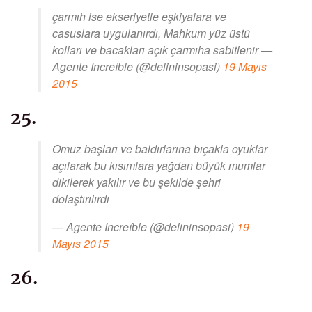
çarmıh ise ekseriyetle eşkiyalara ve
casuslara uygulanırdı, Mahkum yüz üstü
kolları ve bacakları açık çarmıha sabitlenir —
Agente Increíble (@delininsopasi)
19 Mayıs
2015
25.
Omuz başları ve baldırlarına bıçakla oyuklar
açılarak bu kısımlara yağdan büyük mumlar
dikilerek yakılır ve bu şekilde şehri
dolaştırılırdı
— Agente Increíble (@delininsopasi)
19
Mayıs 2015
26.