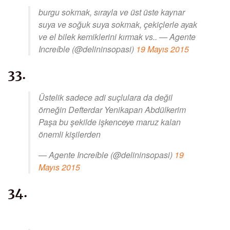
burgu sokmak, sırayla ve üst üste kaynar
suya ve soğuk suya sokmak, çekiçlerle ayak
ve el bilek kemiklerini kırmak vs.. — Agente
Increíble (@delininsopasi)
19 Mayıs 2015
33.
Üstelik sadece adi suçlulara da değil
örneğin Defterdar Yenikapan Abdülkerim
Paşa bu şekilde işkenceye maruz kalan
önemli kişilerden
— Agente Increíble (@delininsopasi)
19
Mayıs 2015
34.