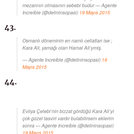
mezarının olmasının sebebi budur — Agente
Increíble (@delininsopasi)
19 Mayıs 2015
43.
Osmanlı döneminin en namlı cellatları ise ;
Kara Ali, yamağı olan Hamal Ali’ymiş.
— Agente Increíble (@delininsopasi)
19
Mayıs 2015
44.
Evliya Çelebi’nin bizzat gördüğü Kara Ali’yi
çok güzel tasviri vardır bulabilirsem eklerim
sonra — Agente Increíble (@delininsopasi)
19 Mayıs 2015