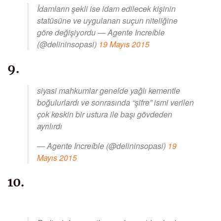
İdamların şekli ise idam edilecek kişinin
statüsüne ve uygulanan suçun niteliğine
göre değişiyordu — Agente Increíble
(@delininsopasi)
19 Mayıs 2015
9.
siyasi mahkumlar genelde yağlı kementle
boğulurlardı ve sonrasında “şifre” ismi verilen
çok keskin bir ustura ile başı gövdeden
ayrılırdı
— Agente Increíble (@delininsopasi)
19
Mayıs 2015
10.