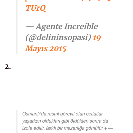
TUrQ
— Agente Increíble
(@delininsopasi)
19
Mayıs 2015
2.
Osmanlı’da resmi görevli olan cellatlar
yaşarken oldukları gibi öldükten sonra da
izole edilir, farklı bir mezarlığa gömülür + —