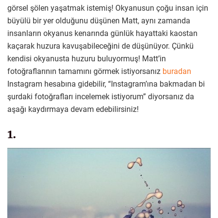
görsel şölen yaşatmak istemiş! Okyanusun çoğu insan için
büyülü bir yer olduğunu düşünen Matt, aynı zamanda
insanların okyanus kenarında günlük hayattaki kaostan
kaçarak huzura kavuşabileceğini de düşünüyor. Çünkü
kendisi okyanusta huzuru buluyormuş! Matt’in
fotoğraflarının tamamını görmek istiyorsanız
buradan
Instagram hesabına gidebilir, “Instagram’ına bakmadan bi
şurdaki fotoğrafları incelemek istiyorum” diyorsanız da
aşağı kaydırmaya devam edebilirsiniz!
1.