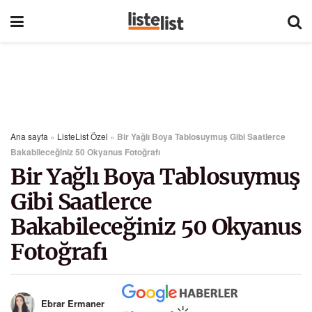
Ana sayfa
»
ListeList Özel
»
Bir Yağlı Boya Tablosuymuş Gibi Saatlerce
Bakabileceğiniz 50 Okyanus Fotoğrafı
Bir Yağlı Boya Tablosuymuş
Gibi Saatlerce
Bakabileceğiniz 50 Okyanus
Fotoğrafı
Ebrar Ermaner