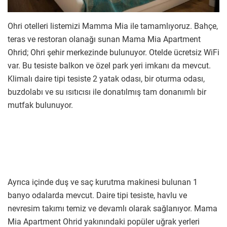
Ohri otelleri listemizi Mamma Mia ile tamamlıyoruz. Bahçe,
teras ve restoran olanağı sunan Mama Mia Apartment
Ohrid; Ohri şehir merkezinde bulunuyor. Otelde ücretsiz WiFi
var. Bu tesiste balkon ve özel park yeri imkanı da mevcut.
Klimalı daire tipi tesiste 2 yatak odası, bir oturma odası,
buzdolabı ve su ısıtıcısı ile donatılmış tam donanımlı bir
mutfak bulunuyor.
Ayrıca içinde duş ve saç kurutma makinesi bulunan 1
banyo odalarda mevcut. Daire tipi tesiste, havlu ve
nevresim takımı temiz ve devamlı olarak sağlanıyor. Mama
Mia Apartment Ohrid yakınındaki popüler uğrak yerleri