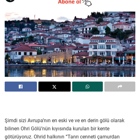
Şimdi sizi Avrupa’nın en eski ve ve en derin gölü olarak
bilinen Ohri Gölü’nün kıyısında kurulan bir kente
götürüyoruz. Ohrid halkının “Tanrı cenneti çamurdan