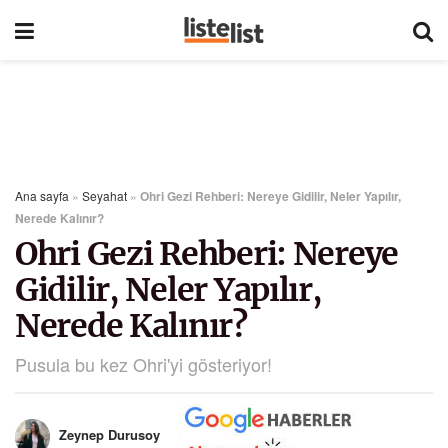
Ana sayfa
»
Seyahat
»
Ohri Gezi Rehberi: Nereye Gidilir, Neler Yapılır,
Nerede Kalınır?
Ohri Gezi Rehberi: Nereye
Gidilir, Neler Yapılır,
Nerede Kalınır?
Pusula bu kez Ohri'yi gösteriyor!
Zeynep Durusoy