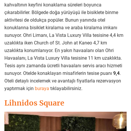
kahvaltının keyfini konaklama süreleri boyunca
çıkarabilirler. Bölgede doğa yürüyüşü ile bisiklete binme
aktivitesi de oldukça popüler. Bunun yanında otel
konuklarına bisiklet kiralama ve araba kiralama imkanı
sunuyor. Ohri Limanı, La Vista Luxury Villa tesisine 4,4 km
uzaklıkta iken Church of St. John at Kaneo 4,7 km
uzaklıkta konumlanıyor. En yakın havaalanı olan Ohri
Havaalanı, La Vista Luxury Villa tesisine 11 km uzaklıkta.
Tesis aynı zamanda ücretli havaalanı servis aracı hizmeti
sunuyor. Otelde konaklayan misafirlerin tesise puanı
9,4
.
Oteli detaylı incelemek ve avantajlı fiyatlarla rezervasyon
yaptırmak için
buraya
tıklayabilirsiniz.
Lihnidos Square