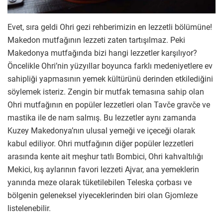
Evet, sıra geldi Ohri gezi rehberimizin en lezzetli bölümüne!
Makedon mutfağının lezzeti zaten tartışılmaz. Peki
Makedonya mutfağında bizi hangi lezzetler karşılıyor?
Öncelikle Ohri’nin yüzyıllar boyunca farklı medeniyetlere ev
sahipliği yapmasının yemek kültürünü derinden etkilediğini
söylemek isteriz. Zengin bir mutfak temasına sahip olan
Ohri mutfağının en popüler lezzetleri olan Tavče gravče ve
mastika ile de nam salmış. Bu lezzetler aynı zamanda
Kuzey Makedonya’nın ulusal yemeği ve içeceği olarak
kabul ediliyor. Ohri mutfağının diğer popüler lezzetleri
arasında kente ait meşhur tatlı Bombici, Ohri kahvaltılığı
Mekici, kış aylarının favori lezzeti Ajvar, ana yemeklerin
yanında meze olarak tüketilebilen Teleska çorbası ve
bölgenin geleneksel yiyeceklerinden biri olan Gjomleze
listelenebilir.