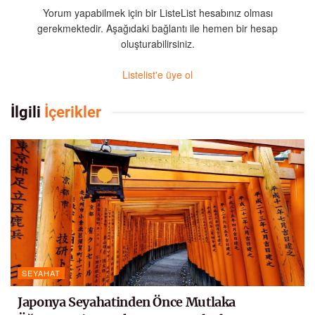
Yorum yapabilmek için bir ListeList hesabınız olması
gerekmektedir. Aşağıdaki bağlantı ile hemen bir hesap
oluşturabilirsiniz.
Listelist'e üye ol
İlgili
İçerikler
SEYAHAT
Japonya Seyahatinden Önce Mutlaka