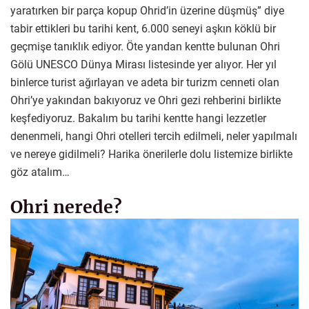
yaratırken bir parça kopup Ohrid’in üzerine düşmüş” diye
tabir ettikleri bu tarihi kent, 6.000 seneyi aşkın köklü bir
geçmişe tanıklık ediyor. Öte yandan kentte bulunan Ohri
Gölü UNESCO Dünya Mirası listesinde yer alıyor. Her yıl
binlerce turist ağırlayan ve adeta bir turizm cenneti olan
Ohri’ye yakından bakıyoruz ve Ohri gezi rehberini birlikte
keşfediyoruz. Bakalım bu tarihi kentte hangi lezzetler
denenmeli, hangi Ohri otelleri tercih edilmeli, neler yapılmalı
ve nereye gidilmeli? Harika önerilerle dolu listemize birlikte
göz atalım…
Ohri nerede?