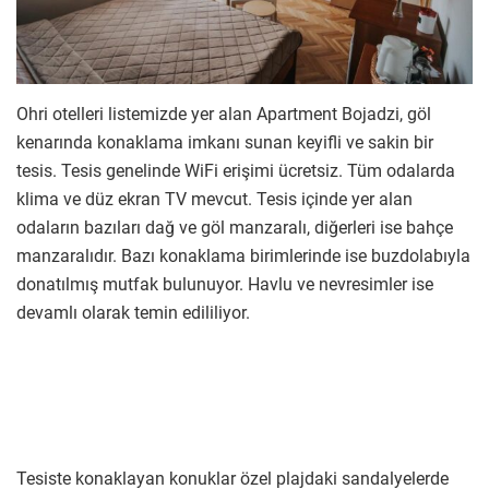
Ohri otelleri listemizde yer alan Apartment Bojadzi, göl
kenarında konaklama imkanı sunan keyifli ve sakin bir
tesis. Tesis genelinde WiFi erişimi ücretsiz. Tüm odalarda
klima ve düz ekran TV mevcut. Tesis içinde yer alan
odaların bazıları dağ ve göl manzaralı, diğerleri ise bahçe
manzaralıdır. Bazı konaklama birimlerinde ise buzdolabıyla
donatılmış mutfak bulunuyor. Havlu ve nevresimler ise
devamlı olarak temin edililiyor.
Tesiste konaklayan konuklar özel plajdaki sandalyelerde