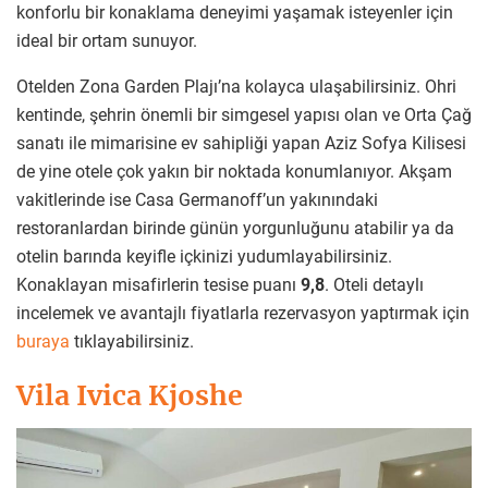
konforlu bir konaklama deneyimi yaşamak isteyenler için
ideal bir ortam sunuyor.
Otelden Zona Garden Plajı’na kolayca ulaşabilirsiniz. Ohri
kentinde, şehrin önemli bir simgesel yapısı olan ve Orta Çağ
sanatı ile mimarisine ev sahipliği yapan Aziz Sofya Kilisesi
de yine otele çok yakın bir noktada konumlanıyor. Akşam
vakitlerinde ise Casa Germanoff’un yakınındaki
restoranlardan birinde günün yorgunluğunu atabilir ya da
otelin barında keyifle içkinizi yudumlayabilirsiniz.
Konaklayan misafirlerin tesise puanı
9,8
. Oteli detaylı
incelemek ve avantajlı fiyatlarla rezervasyon yaptırmak için
buraya
tıklayabilirsiniz.
Vila Ivica Kjoshe