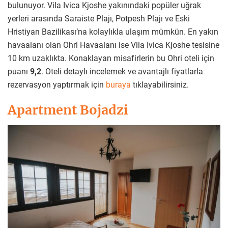
bulunuyor. Vila Ivica Kjoshe yakınındaki popüler uğrak
yerleri arasında Saraiste Plajı, Potpesh Plajı ve Eski
Hristiyan Bazilikası’na kolaylıkla ulaşım mümkün. En yakın
havaalanı olan Ohri Havaalanı ise Vila Ivica Kjoshe tesisine
10 km uzaklıkta. Konaklayan misafirlerin bu Ohri oteli için
puanı
9,2
. Oteli detaylı incelemek ve avantajlı fiyatlarla
rezervasyon yaptırmak için
buraya
tıklayabilirsiniz.
Apartment Bojadzi