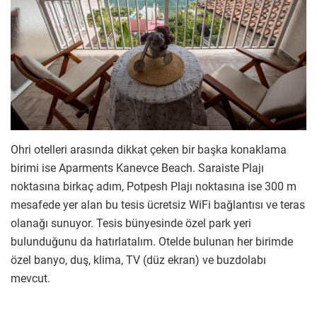
Ohri otelleri arasında dikkat çeken bir başka konaklama
birimi ise Aparments Kanevce Beach. Saraiste Plajı
noktasına birkaç adım, Potpesh Plajı noktasına ise 300 m
mesafede yer alan bu tesis ücretsiz WiFi bağlantısı ve teras
olanağı sunuyor. Tesis bünyesinde özel park yeri
bulunduğunu da hatırlatalım. Otelde bulunan her birimde
özel banyo, duş, klima, TV (düz ekran) ve buzdolabı
mevcut.