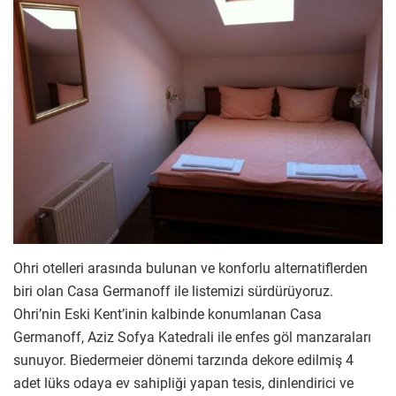
Ohri otelleri arasında bulunan ve konforlu alternatiflerden
biri olan Casa Germanoff ile listemizi sürdürüyoruz.
Ohri’nin Eski Kent’inin kalbinde konumlanan Casa
Germanoff, Aziz Sofya Katedrali ile enfes göl manzaraları
sunuyor. Biedermeier dönemi tarzında dekore edilmiş 4
adet lüks odaya ev sahipliği yapan tesis, dinlendirici ve