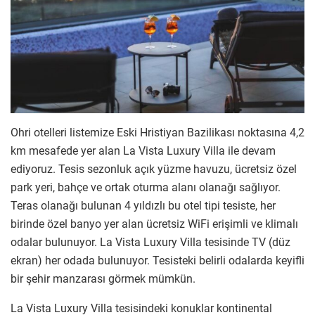
Ohri otelleri listemize Eski Hristiyan Bazilikası noktasına 4,2
km mesafede yer alan La Vista Luxury Villa ile devam
ediyoruz. Tesis sezonluk açık yüzme havuzu, ücretsiz özel
park yeri, bahçe ve ortak oturma alanı olanağı sağlıyor.
Teras olanağı bulunan 4 yıldızlı bu otel tipi tesiste, her
birinde özel banyo yer alan ücretsiz WiFi erişimli ve klimalı
odalar bulunuyor. La Vista Luxury Villa tesisinde TV (düz
ekran) her odada bulunuyor. Tesisteki belirli odalarda keyifli
bir şehir manzarası görmek mümkün.
La Vista Luxury Villa tesisindeki konuklar kontinental