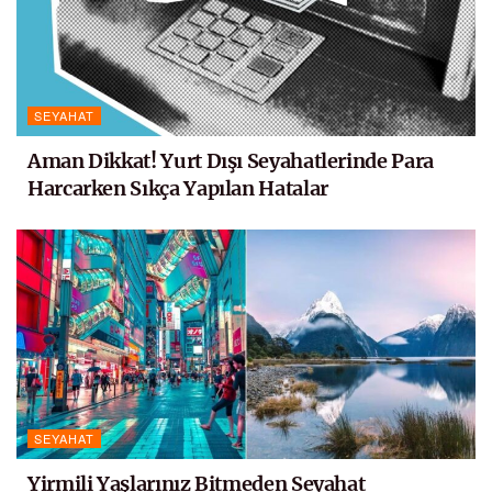
SEYAHAT
Aman Dikkat! Yurt Dışı Seyahatlerinde Para
Harcarken Sıkça Yapılan Hatalar
SEYAHAT
Yirmili Yaşlarınız Bitmeden Seyahat