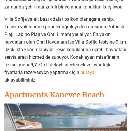
zamanda şehir manzaralı bir veranda konukları karşılıyor.
Villa Sofija’ya ait bazı odalar balkon olanağına sahip.
Tesisin yakınındaki popüler uğrak yerleri arasında Potpesh
Plajı, Labino Plajı ve Ohri Limanı yer alıyor. En yakın
havaalanı olan Ohri Havaalanı ise Villa Sofija tesisine 9 km
uzaklıkta konumlanıyor. Tesis konuklarına ücretli havaalanı
servis aracı hizmeti de sunuyor. Konaklayan misafirlerin
tesise puanı
9,7
. Oteli detaylı incelemek ve avantajlı
fiyatlarla rezervasyon yaptırmak için
buraya
tıklayabilirsiniz.
Apartments Kanevce Beach