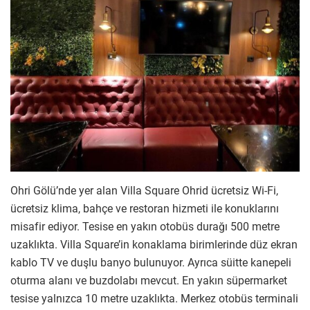
Ohri Gölü’nde yer alan Villa Square Ohrid ücretsiz Wi-Fi,
ücretsiz klima, bahçe ve restoran hizmeti ile konuklarını
misafir ediyor. Tesise en yakın otobüs durağı 500 metre
uzaklıkta. Villa Square’in konaklama birimlerinde düz ekran
kablo TV ve duşlu banyo bulunuyor. Ayrıca süitte kanepeli
oturma alanı ve buzdolabı mevcut. En yakın süpermarket
tesise yalnızca 10 metre uzaklıkta. Merkez otobüs terminali