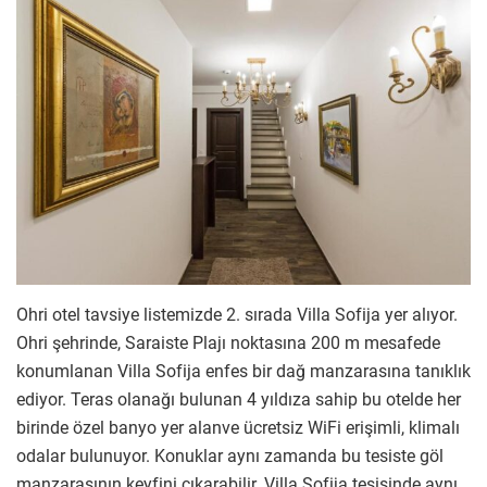
Ohri otel tavsiye listemizde 2. sırada Villa Sofija yer alıyor.
Ohri şehrinde, Saraiste Plajı noktasına 200 m mesafede
konumlanan Villa Sofija enfes bir dağ manzarasına tanıklık
ediyor. Teras olanağı bulunan 4 yıldıza sahip bu otelde her
birinde özel banyo yer alanve ücretsiz WiFi erişimli, klimalı
odalar bulunuyor. Konuklar aynı zamanda bu tesiste göl
manzarasının keyfini çıkarabilir. Villa Sofija tesisinde aynı