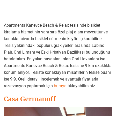
Apartments Kanevce Beach & Relax tesisinde bisiklet
kiralama hizmetinin yanı sıra özel plaj alanı mevcuttur ve
konuklar civarda bisiklet sürmenin keyfini çıkarabilirler.
Tesis yakınındaki popüler uğrak yerleri arasında Labino
Plajı, Ohri Limanı ve Eski Hristiyan Bazilikası bulunduğunu
hatırlatalım. En yakın havaalanı olan Ohri Havaalanı ise
Apartments Kanevce Beach & Relax tesisine 9 km uzaklıkta
konumlanıyor. Tesiste konaklayan misafirlerin tesise puanı
ise
9,9.
Oteli detaylı incelemek ve avantajlı fiyatlarla
rezervasyon yaptırmak için
buraya
tıklayabilirsiniz.
Casa Germanoff