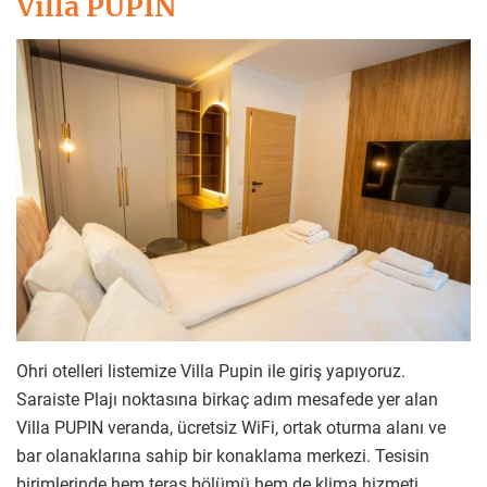
Villa PUPIN
Ohri otelleri listemize Villa Pupin ile giriş yapıyoruz.
Saraiste Plajı noktasına birkaç adım mesafede yer alan
Villa PUPIN veranda, ücretsiz WiFi, ortak oturma alanı ve
bar olanaklarına sahip bir konaklama merkezi. Tesisin
birimlerinde hem teras bölümü hem de klima hizmeti