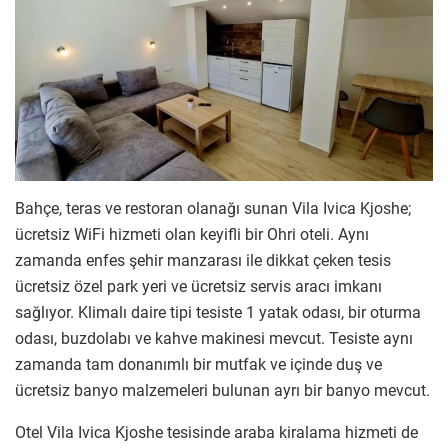
Bahçe, teras ve restoran olanağı sunan Vila Ivica Kjoshe;
ücretsiz WiFi hizmeti olan keyifli bir Ohri oteli. Aynı
zamanda enfes şehir manzarası ile dikkat çeken tesis
ücretsiz özel park yeri ve ücretsiz servis aracı imkanı
sağlıyor. Klimalı daire tipi tesiste 1 yatak odası, bir oturma
odası, buzdolabı ve kahve makinesi mevcut. Tesiste aynı
zamanda tam donanımlı bir mutfak ve içinde duş ve
ücretsiz banyo malzemeleri bulunan ayrı bir banyo mevcut.
Otel Vila Ivica Kjoshe tesisinde araba kiralama hizmeti de