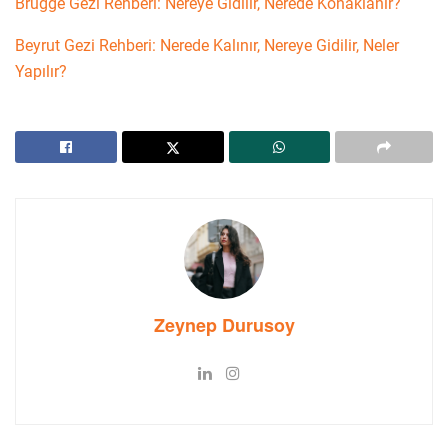
Brugge Gezi Rehberi: Nereye Gidilir, Nerede Konaklanır?
Beyrut Gezi Rehberi: Nerede Kalınır, Nereye Gidilir, Neler
Yapılır?
Zeynep Durusoy