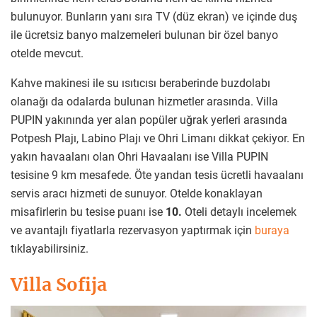
bulunuyor. Bunların yanı sıra TV (düz ekran) ve içinde duş
ile ücretsiz banyo malzemeleri bulunan bir özel banyo
otelde mevcut.
Kahve makinesi ile su ısıtıcısı beraberinde buzdolabı
olanağı da odalarda bulunan hizmetler arasında. Villa
PUPIN yakınında yer alan popüler uğrak yerleri arasında
Potpesh Plajı, Labino Plajı ve Ohri Limanı dikkat çekiyor. En
yakın havaalanı olan Ohri Havaalanı ise Villa PUPIN
tesisine 9 km mesafede. Öte yandan tesis ücretli havaalanı
servis aracı hizmeti de sunuyor. Otelde konaklayan
misafirlerin bu tesise puanı ise
10.
Oteli detaylı incelemek
ve avantajlı fiyatlarla rezervasyon yaptırmak için
buraya
tıklayabilirsiniz.
Villa Sofija