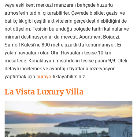
veya eski kent merkezi manzaralı bahçede huzurlu
atmosferin tadını çıkarabilirler. Çevrede bisiklet gezisi ve
balıkçılık gibi çeşitli aktivitelerin gerçekleştirilebildiğini de
not düşelim. Tesisin bulunduğu bölgede tarihi kalıntılar ve
mimari destinasyonlar da mevcut. Apartment Bojadzi,
Samoil Kalesi’ne 800 metre uzaklıkta konumlanıyor. En
yakın havaalanı olan Ohri Havaalanı tesise 10 km
mesafede. Konaklayan misafirlerin tesise puanı
9,9
. Oteli
detaylı incelemek ve avantajlı fiyatlarla rezervasyon
yaptırmak için
buraya
tıklayabilirsiniz.
La Vista Luxury Villa