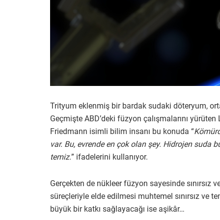
Trityum eklenmiş bir bardak sudaki döteryum, ortala
Geçmişte ABD’deki füzyon çalışmalarını yürüten 
Friedmann isimli bilim insanı bu konuda “
Kömürde
var. Bu, evrende en çok olan şey. Hidrojen suda bu
temiz.
” ifadelerini kullanıyor.
Gerçekten de nükleer füzyon sayesinde sınırsız v
süreçleriyle elde edilmesi muhtemel sınırsız ve t
büyük bir katkı sağlayacağı ise aşikâr…