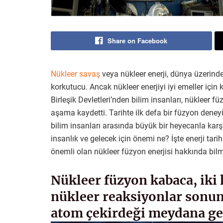
Share on Facebook
Nükleer savaş
veya nükleer enerji, dünya üzerinde
korkutucu. Ancak nükleer enerjiyi iyi emeller iç
Birleşik Devletleri’nden bilim insanları, nükleer f
aşama kaydetti. Tarihte ilk defa bir füzyon deney
bilim insanları arasında büyük bir heyecanla karşı
insanlık ve gelecek için önemi ne? İşte enerji tarihi
önemli olan nükleer füzyon enerjisi hakkında bilm
Nükleer füzyon kabaca, iki
nükleer reaksiyonlar sonun
atom çekirdeği meydana get