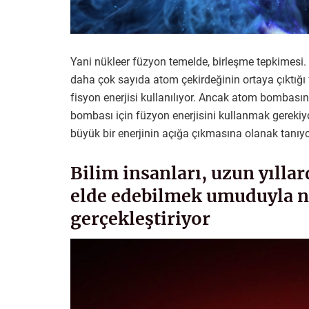
Yani nükleer füzyon temelde, birleşme tepkimesi.
daha çok sayıda atom çekirdeğinin ortaya çıktığı
fisyon enerjisi kullanılıyor. Ancak atom bombasın
bombası için füzyon enerjisini kullanmak gerekiy
büyük bir enerjinin açığa çıkmasına olanak tanıy
Bilim insanları, uzun yıllar
elde edebilmek umuduyla n
gerçekleştiriyor