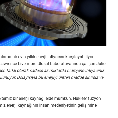
ma bir evin yıllık enerji ihtiyacını karşılayabiliyor.
Lawrence Livermore Ulusal Laboratuvarında çalışan Julio
n farklı olarak sadece az miktarda hidrojene ihtiyacınız
lunuyor. Dolayısıyla bu enerjiyi üreten madde sınırsız ve
e temiz bir enerji kaynağı elde mümkün. Nükleer füzyon
emiz enerji kaynağının insan medeniyetinin gelişimine