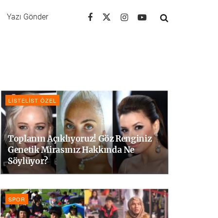
Yazı Gönder
LISTELIST ÖZEL
Toplanın Açıklıyoruz! Göz Renginiz
Genetik Mirasınız Hakkında Ne
Söylüyor?
SPOR