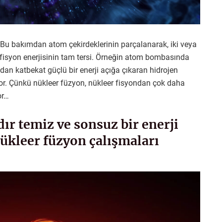
 Bu bakımdan atom çekirdeklerinin parçalanarak, iki veya
 fisyon enerjisinin tam tersi. Örneğin atom bombasında
dan katbekat güçlü bir enerji açığa çıkaran hidrojen
or. Çünkü nükleer füzyon, nükleer fisyondan çok daha
or…
dır temiz ve sonsuz bir enerji
ükleer füzyon çalışmaları