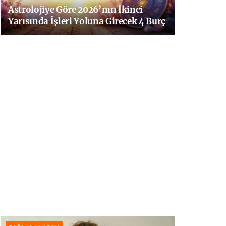
Astrolojiye Göre 2026’nın İkinci
Yarısında İşleri Yoluna Girecek 4 Burç