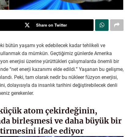
Share on Twitter
ki bütün yaşamı yok edebilecek kadar tehlikeli ve
in kullanmak da mümkün. Geçtiğimiz günlerde Amerika
üzyon enerjisi üzerine yürüttükleri çalışmalarda önemli bir
inde “net enerji kazanımı elde edildi.” Yaşanan bu gelişme,
landı. Peki, tam olarak nedir bu nükleer füzyon enerjisi,
ni, dolayısıyla da insanlık tarihini değiştirebilecek denli
eniz gerekenler.
 küçük atom çekirdeğinin,
da birleşmesi ve daha büyük bir
irmesini ifade ediyor