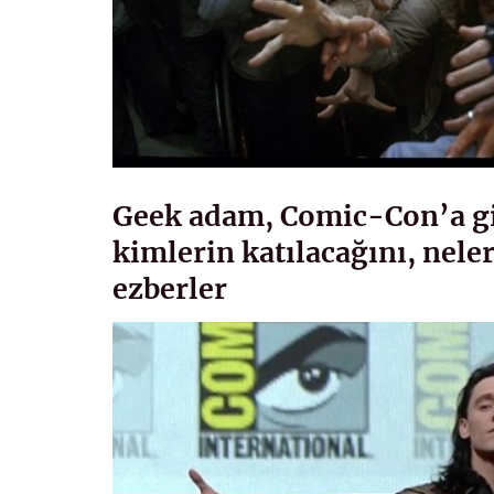
Geek adam, Comic-Con’a git
kimlerin katılacağını, neler
ezberler