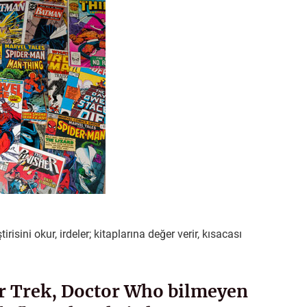
tirisini okur, irdeler; kitaplarına değer verir, kısacası
ar Trek, Doctor Who bilmeyen