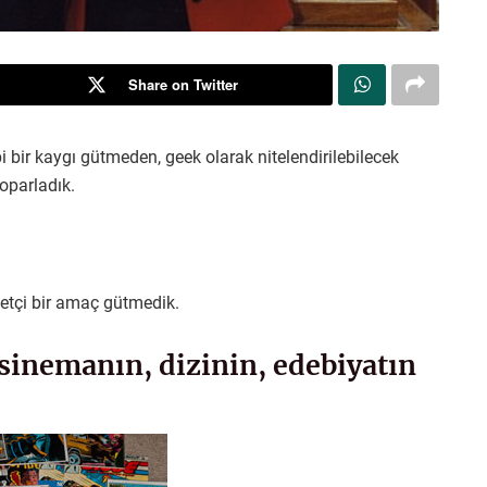
Share on Twitter
bi bir kaygı gütmeden, geek olarak nitelendirilebilecek
oparladık.
yetçi bir amaç gütmedik.
sinemanın, dizinin, edebiyatın