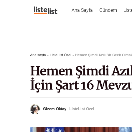
Ana Sayfa
Gündem
List
Ana sayfa
»
ListeList Özel
»
Hemen Şimdi Azılı Bir Geek Olmak
Hemen Şimdi Azıl
İçin Şart 16 Mevz
Gizem Oktay
ListeList Özel