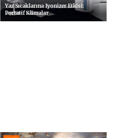
Yaz Sıcaklarına Iyonizer Etkisi:
Portatif Klimalar