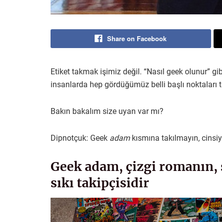
Share on Facebook
Etiket takmak işimiz değil. “Nasıl geek olunur” gi
insanlarda hep gördüğümüz belli başlı noktaları t
Bakın bakalım size uyan var mı?
Dipnotçuk: Geek
adam
kısmına takılmayın, cinsi
Geek adam, çizgi romanın, 
sıkı takipçisidir