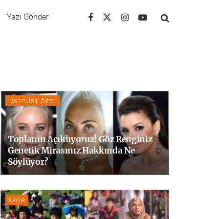
Yazı Gönder
LISTELIST ÖZEL
Toplanın Açıklıyoruz! Göz Renginiz
Genetik Mirasınız Hakkında Ne
Söylüyor?
SPOR