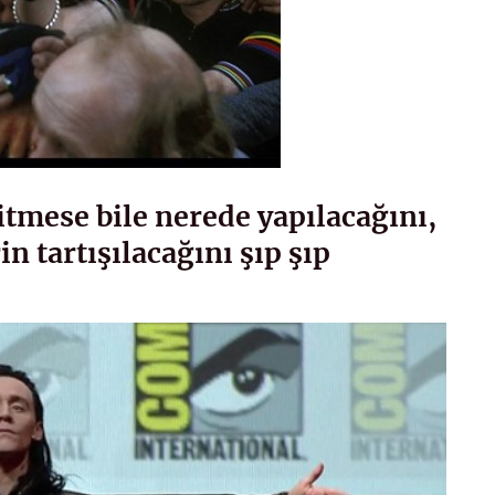
mese bile nerede yapılacağını,
in tartışılacağını şıp şıp