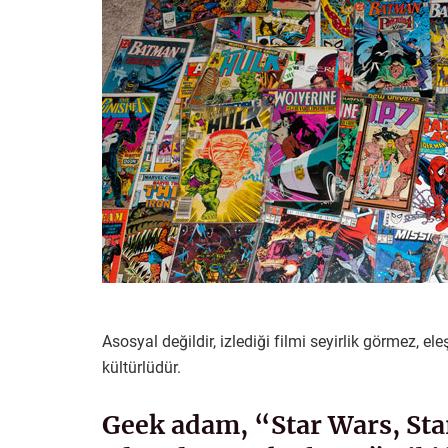
Asosyal değildir, izlediği filmi seyirlik görmez, eleş
kültürlüdür.
Geek adam, “Star Wars, St