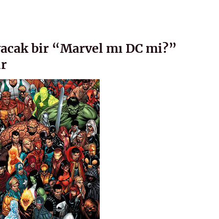
acak bir “Marvel mı DC mi?”
ir