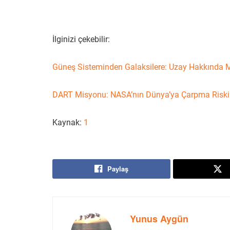
İlginizi çekebilir:
Güneş Sisteminden Galaksilere: Uzay Hakkında Me
DART Misyonu: NASA’nın Dünya’ya Çarpma Riski O
Kaynak:
1
Paylaş
Yunus Aygün