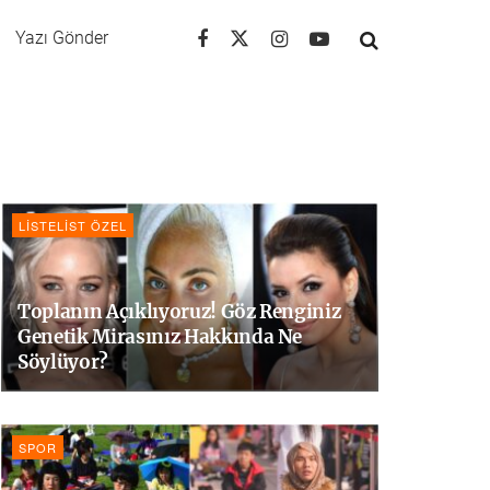
Yazı Gönder
LISTELIST ÖZEL
Toplanın Açıklıyoruz! Göz Renginiz
Genetik Mirasınız Hakkında Ne
Söylüyor?
SPOR