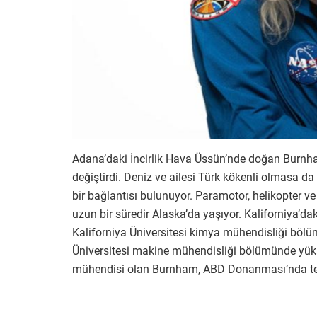
Adana’daki İncirlik Hava Üssün’nde doğan Burnham
değiştirdi. Deniz ve ailesi Türk kökenli olmasa d
bir bağlantısı bulunuyor. Paramotor, helikopter v
uzun bir süredir Alaska’da yaşıyor. Kaliforniya’d
Kaliforniya Üniversitesi kimya mühendisliği bö
Üniversitesi makine mühendisliği bölümünde yük
mühendisi olan Burnham, ABD Donanması’nda te