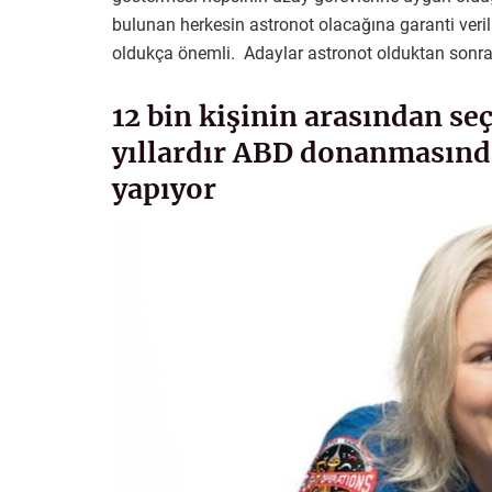
bulunan herkesin astronot olacağına garanti veri
oldukça önemli. Adaylar astronot olduktan sonr
12 bin kişinin arasından s
yıllardır ABD donanmasınd
yapıyor