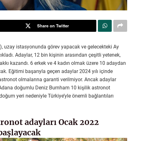
Share on Twitter
), uzay istasyonunda görev yapacak ve gelecekteki Ay
kladı. Adaylar, 12 bin kişinin arasından çeşitli yetenek,
 hakkı kazandı. 6 erkek ve 4 kadın olmak üzere 10 adaydan
acak. Eğitimi başarıyla geçen adaylar 2024 yılı içinde
astronot olmalarına garanti verilmiyor. Ancak adaylar
. Adana doğumlu Deniz Burnham 10 kişilik astronot
 doğum yeri nedeniyle Türkiye’yle önemli bağlantıları
tronot adayları Ocak 2022
 başlayacak