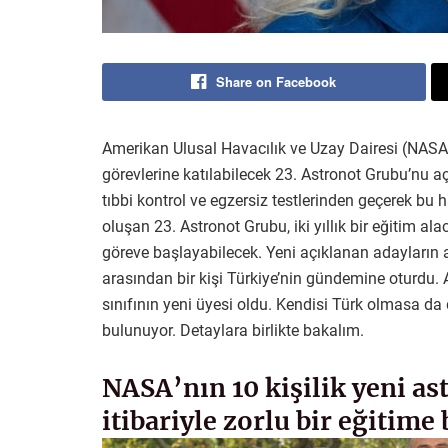
Share on Facebook
Amerikan Ulusal Havacılık ve Uzay Dairesi (NASA
görevlerine katılabilecek 23. Astronot Grubu’nu açı
tıbbi kontrol ve egzersiz testlerinden geçerek bu
oluşan 23. Astronot Grubu, iki yıllık bir eğitim al
göreve başlayabilecek. Yeni açıklanan adayların 
arasından bir kişi Türkiye’nin gündemine oturdu
sınıfının yeni üyesi oldu. Kendisi Türk olmasa da
bulunuyor. Detaylara birlikte bakalım.
NASA’nın 10 kişilik yeni as
itibariyle zorlu bir eğitime