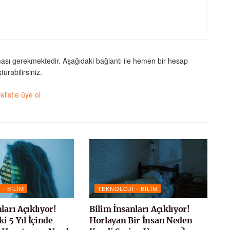
ması gerekmektedir. Aşağıdaki bağlantı ile hemen bir hesap
turabilirsiniz.
telist'e üye ol
- BILIM
TEKNOLOJI - BILIM
ları Açıklıyor!
Bilim İnsanları Açıklıyor!
 5 Yıl İçinde
Horlayan Bir İnsan Neden