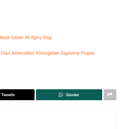
rak Edilen 49 İlginç Bilgi
lan Asteroidleri Yörüngeden Saptırma Projesi
Tweetle
Gönder