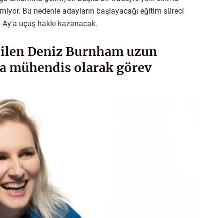
lmiyor. Bu nedenle adayların başlayacağı eğitim süreci
a Ay’a uçuş hakkı kazanacak.
eçilen Deniz Burnham uzun
a mühendis olarak görev