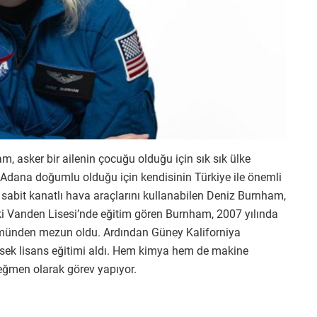
, asker bir ailenin çocuğu olduğu için sık sık ülke
a Adana doğumlu olduğu için kendisinin Türkiye ile önemli
e sabit kanatlı hava araçlarını kullanabilen Deniz Burnham,
aki Vanden Lisesi’nde eğitim gören Burnham, 2007 yılında
lümünden mezun oldu. Ardından Güney Kaliforniya
sek lisans eğitimi aldı. Hem kimya hem de makine
ğmen olarak görev yapıyor.