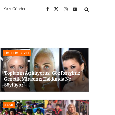
Yazı Gönder
LISTELIST ÖZEL
Toplanın Açıklıyoruz! Göz Renginiz
Genetik Mirasınız Hakkında Ne
Söylüyor?
SPOR