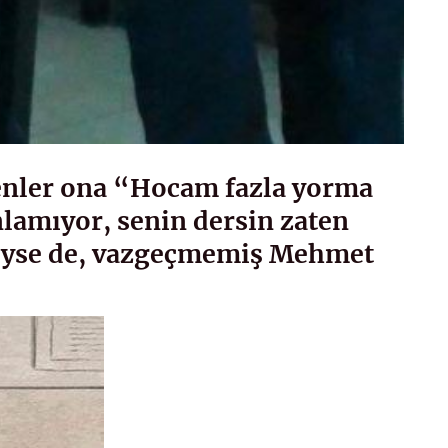
enler ona “Hocam fazla yorma
nlamıyor, senin dersin zaten
diyse de, vazgeçmemiş Mehmet