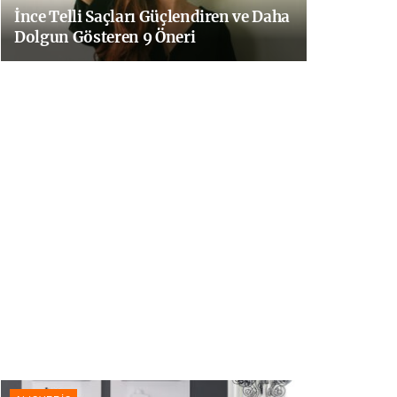
İnce Telli Saçları Güçlendiren ve Daha
Dolgun Gösteren 9 Öneri