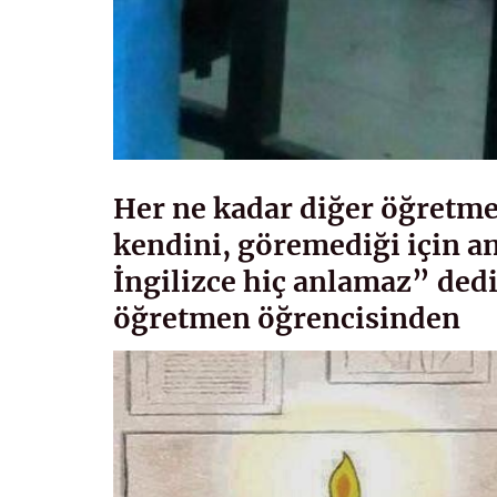
Her ne kadar diğer öğretm
kendini, göremediği için a
İngilizce hiç anlamaz” de
öğretmen öğrencisinden