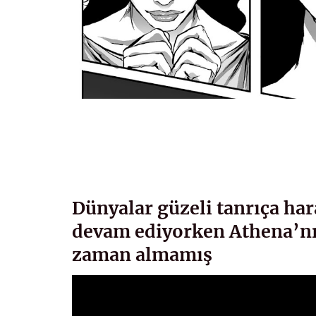
Dünyalar güzeli tanrıça har
devam ediyorken Athena’nın
zaman almamış