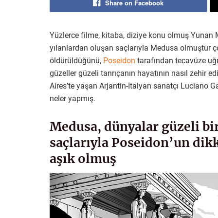
Share on Facebook
Yüzlerce filme, kitaba, diziye konu olmuş Yunan Mi
yılanlardan oluşan saçlarıyla Medusa olmuştur ço
öldürüldüğünü,
Poseidon
tarafından tecavüze uğra
güzeller güzeli tanrıçanın hayatının nasıl zehir e
Aires’te yaşan Arjantin-İtalyan sanatçı Luciano G
neler yapmış.
Medusa, dünyalar güzeli bir
saçlarıyla Poseidon’un dik
aşık olmuş