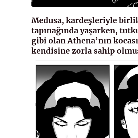
Medusa, kardeşleriyle birli
tapınağında yaşarken, tutk
gibi olan Athena’nın kocas
kendisine zorla sahip olmu