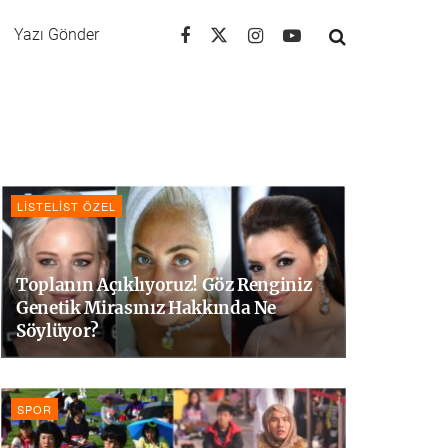
Yazı Gönder
LISTELIST ÖZEL
Toplanın Açıklıyoruz! Göz Renginiz
Genetik Mirasınız Hakkında Ne
Söylüyor?
SPOR