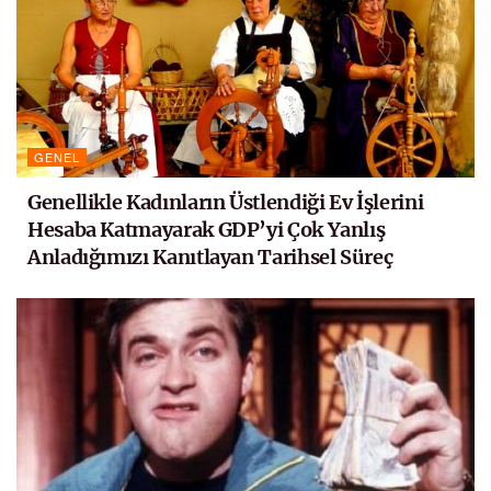
GENEL
Genellikle Kadınların Üstlendiği Ev İşlerini
Hesaba Katmayarak GDP’yi Çok Yanlış
Anladığımızı Kanıtlayan Tarihsel Süreç