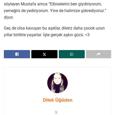
söyleyen Mustafa amca “Elbiselerini ben giydiriyorum,
yemeğini de yediriyorum. Yine de halimize şükrediyoruz.”
diyor.
Geç de olsa kavuşan bu aşıklar, dileriz daha çoook uzun
yıllar birlikte yaşarlar. İşte gerçek aşkın gücü. <3
Dilek Üğüden