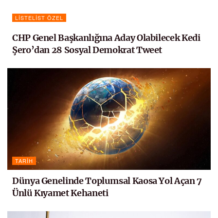
LISTELIST ÖZEL
CHP Genel Başkanlığına Aday Olabilecek Kedi
Şero’dan 28 Sosyal Demokrat Tweet
TARIH
Dünya Genelinde Toplumsal Kaosa Yol Açan 7
Ünlü Kıyamet Kehaneti