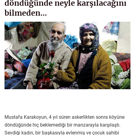
döndüğünde neyle karşılacağını
bilmeden…
Mustafa Karakoyun, 4 yıl süren askerlikten sonra köyüne
döndüğünde hiç beklemediği bir manzarayla karşılaştı.
Sevdiği kadın, bir başkasıyla evlenmiş ve çocuk sahibi