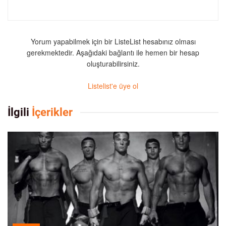
Yorum yapabilmek için bir ListeList hesabınız olması
gerekmektedir. Aşağıdaki bağlantı ile hemen bir hesap
oluşturabilirsiniz.
Listelist'e üye ol
İlgili
İçerikler