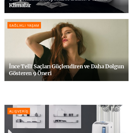
Klimalar
SAĞLIKLI YAŞAM
İnce Telli Saçları Güçlendiren ve Daha Dolgun
Gösteren 9 Öneri
ALIŞVERIŞ