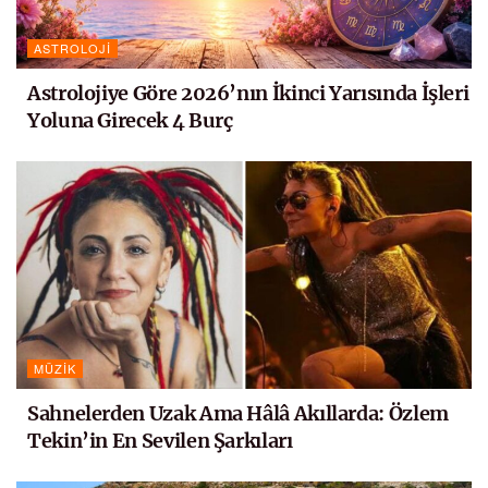
ASTROLOJI
Astrolojiye Göre 2026’nın İkinci Yarısında İşleri
Yoluna Girecek 4 Burç
MÜZIK
Sahnelerden Uzak Ama Hâlâ Akıllarda: Özlem
Tekin’in En Sevilen Şarkıları