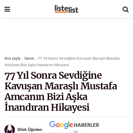
Ana sayfa
»
Genel
»
77 Yıl Sonra Sevdiğine Kavuşan Maraşlı Mustafa
Amcanın Bizi Aşka İnandıran Hikayesi
77 Yıl Sonra Sevdiğine
Kavuşan Maraşlı Mustafa
Amcanın Bizi Aşka
İnandıran Hikayesi
Dilek Üğüden