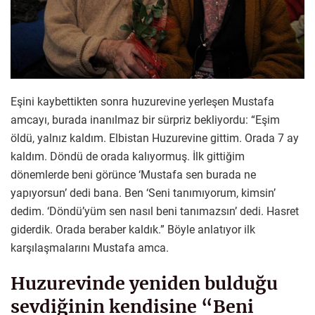
Eşini kaybettikten sonra huzurevine yerleşen Mustafa
amcayı, burada inanılmaz bir sürpriz bekliyordu: “Eşim
öldü, yalnız kaldım. Elbistan Huzurevine gittim. Orada 7 ay
kaldım. Döndü de orada kalıyormuş. İlk gittiğim
dönemlerde beni görünce ‘Mustafa sen burada ne
yapıyorsun’ dedi bana. Ben ‘Seni tanımıyorum, kimsin’
dedim. ‘Döndü’yüm sen nasıl beni tanımazsın’ dedi. Hasret
giderdik. Orada beraber kaldık.” Böyle anlatıyor ilk
karşılaşmalarını Mustafa amca.
Huzurevinde yeniden bulduğu
sevdiğinin kendisine “Beni