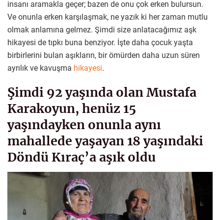
insanı aramakla geçer; bazen de onu çok erken bulursun.
Ve onunla erken karşılaşmak, ne yazık ki her zaman mutlu
olmak anlamına gelmez. Şimdi size anlatacağımız aşk
hikayesi de tıpkı buna benziyor. İşte daha çocuk yaşta
birbirlerini bulan aşıkların, bir ömürden daha uzun süren
ayrılık ve kavuşma
hikayesi
.
Şimdi 92 yaşında olan Mustafa
Karakoyun, henüz 15
yaşındayken onunla aynı
mahallede yaşayan 18 yaşındaki
Döndü Kıraç’a aşık oldu