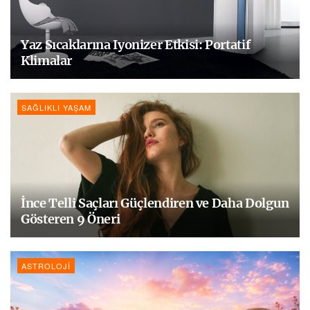
Yaz Sıcaklarına Iyonizer Etkisi: Portatif
Klimalar
SAĞLIKLI YAŞAM
İnce Telli Saçları Güçlendiren ve Daha Dolgun
Gösteren 9 Öneri
ASTROLOJI