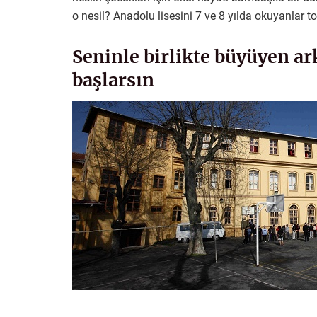
o nesil? Anadolu lisesini 7 ve 8 yılda okuyanlar t
Seninle birlikte büyüyen a
başlarsın