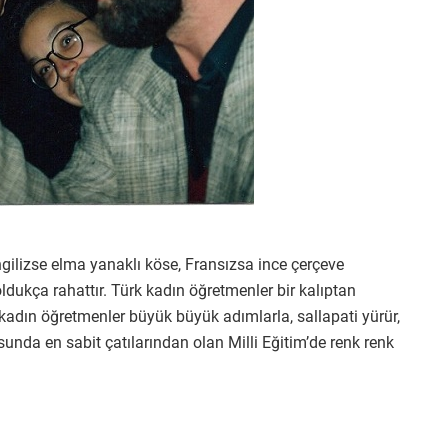
ngilizse elma yanaklı köse, Fransızsa ince çerçeve
 oldukça rahattır. Türk kadın öğretmenler bir kalıptan
kadın öğretmenler büyük büyük adımlarla, sallapati yürür,
nusunda en sabit çatılarından olan Milli Eğitim’de renk renk