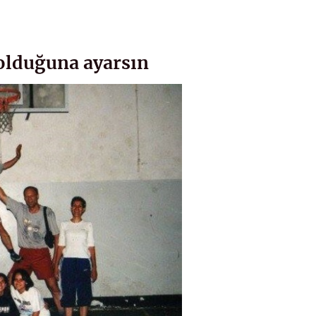
 olduğuna ayarsın