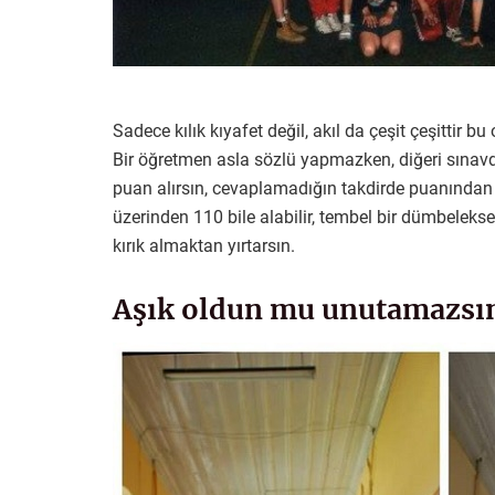
Sadece kılık kıyafet değil, akıl da çeşit çeşittir b
Bir öğretmen asla sözlü yapmazken, diğeri sınavd
puan alırsın, cevaplamadığın takdirde puanından 
üzerinden 110 bile alabilir, tembel bir dümbelekse
kırık almaktan yırtarsın.
Aşık oldun mu unutamazsı