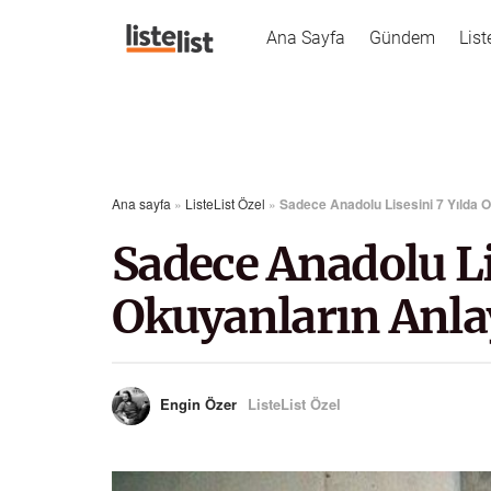
Ana Sayfa
Gündem
List
Ana sayfa
»
ListeList Özel
»
Sadece Anadolu Lisesini 7 Yılda 
Sadece Anadolu Li
Okuyanların Anla
Engin Özer
ListeList Özel