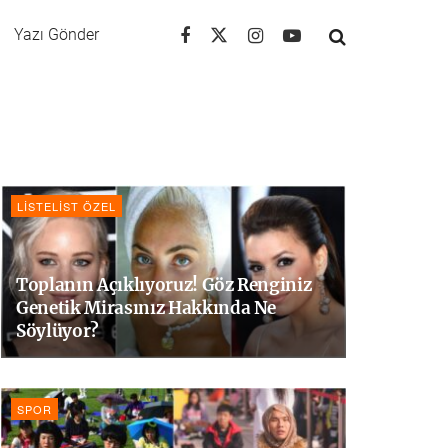
Yazı Gönder
LISTELIST ÖZEL
Toplanın Açıklıyoruz! Göz Renginiz
Genetik Mirasınız Hakkında Ne
Söylüyor?
SPOR