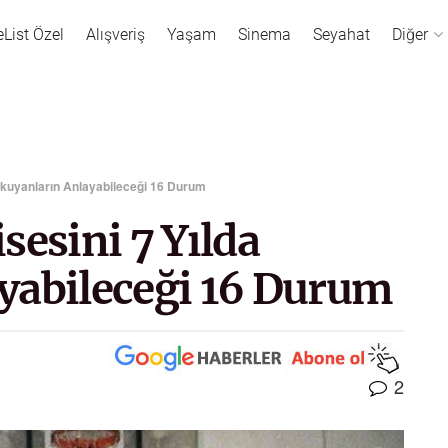
eList Özel
Alışveriş
Yaşam
Sinema
Seyahat
Diğer
Okuyanların Anlayabileceği 16 Durum
sesini 7 Yılda
yabileceği 16 Durum
2