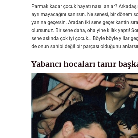
Parmak kadar çocuk hayatı nasıl anlar? Arkadaşı
ayrılmayacağını sanırsın. Ne senesi, bir dönem s
yanına geçersin. Aradan iki sene geçer kantin sıra
olursunuz. Bir sene daha, oha yine kıllık yaptı! S
sene aslında çok iyi çocuk… Böyle böyle yıllar geç
de onun sahibi değil bir parçası olduğunu anlarsı
Yabancı hocaları tanır başk