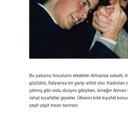
Bu yabancı hocaların erkekleri Almansa sakallı, İ
gözlüklü, İtalyansa bir garip artist olur. Kadınları
çıkmış gibi ordu dizaynı gibiyken, örneğin Alman 
rahat kıyafetler giyerler. Ülkenin kılık kıyafet ko
çeşit çeşit insan tanırsın.