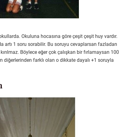
u okullarda. Okuluna hocasına göre çeşit çeşit huy vardır.
a artı 1 soru sorabilir. Bu soruyu cevaplarsan fazladan
kırılmaz. Böylece eğer çok çalışkan bir fırlamaysan 100
n diğerlerinden farklı olan o dikkate dayalı +1 soruyla
n