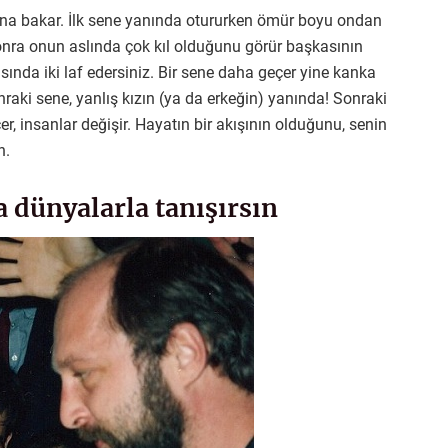
na bakar. İlk sene yanında otururken ömür boyu ondan
onra onun aslında çok kıl olduğunu görür başkasının
sında iki laf edersiniz. Bir sene daha geçer yine kanka
onraki sene, yanlış kızın (ya da erkeğin) yanında! Sonraki
er, insanlar değişir. Hayatın bir akışının olduğunu, senin
n.
a dünyalarla tanışırsın