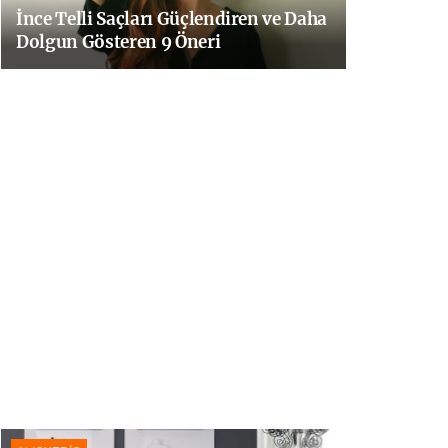
İnce Telli Saçları Güçlendiren ve Daha
Dolgun Gösteren 9 Öneri