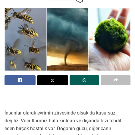
İnsanlar olarak evrimin zirvesinde olsak da kusursuz
değiliz. Vücutlarımız hala kırılgan ve dışarıda bizi tehdit
eden birçok hastalık var. Doğanın gücü, diğer canlı