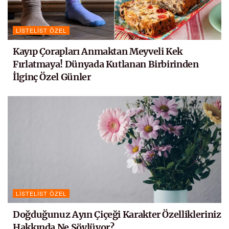
LISTELIST ÖZEL
Kayıp Çorapları Anmaktan Meyveli Kek
Fırlatmaya! Dünyada Kutlanan Birbirinden
İlginç Özel Günler
LISTELIST ÖZEL
Doğduğunuz Ayın Çiçeği Karakter Özellikleriniz
Hakkında Ne Söylüyor?