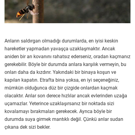
Arıların saldırgan olmadığı durumlarda, en iyisi keskin
hareketler yapmadan yavaşça uzaklaşmaktır. Ancak
aniden bir arı kovanını rahatsız ederseniz, oradan kaçmanız
gerekebilir. Böyle bir durumda arılara karşılık vermeyin, bu
onları daha da kızdırır. Yakındaki bir binaya koşun ve
kapıları kapatın. Etrafta bina yoksa, en iyi seçeneğiniz,
mümkün olduğunca düz bir çizgide onlardan kaçmak
olacaktır. Arılar son derece hızlılar ancak evlerinden uzağa
uçamazlar. Yeterince uzaklaşırsanız bir noktada sizi
kovalamayı bırakmaları gerekecek. Ayrıca böyle bir
durumda suya girmek mantıklı değil. Çünkü arılar sudan
çıkana dek sizi bekler.