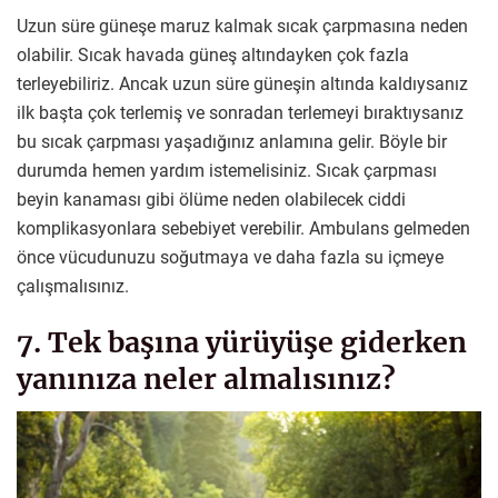
Uzun süre güneşe maruz kalmak sıcak çarpmasına neden
olabilir. Sıcak havada güneş altındayken çok fazla
terleyebiliriz. Ancak uzun süre güneşin altında kaldıysanız
ilk başta çok terlemiş ve sonradan terlemeyi bıraktıysanız
bu sıcak çarpması yaşadığınız anlamına gelir. Böyle bir
durumda hemen yardım istemelisiniz. Sıcak çarpması
beyin kanaması gibi ölüme neden olabilecek ciddi
komplikasyonlara sebebiyet verebilir. Ambulans gelmeden
önce vücudunuzu soğutmaya ve daha fazla su içmeye
çalışmalısınız.
7. Tek başına yürüyüşe giderken
yanınıza neler almalısınız?