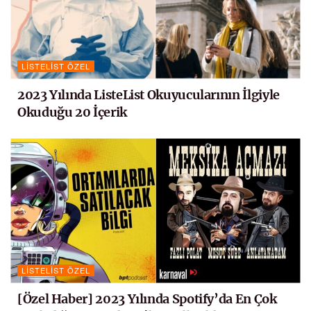
LISTELIST ÖZEL
2023 Yılında ListeList Okuyucularının İlgiyle
Okuduğu 20 İçerik
LISTELIST ÖZEL
[Özel Haber] 2023 Yılında Spotify’da En Çok