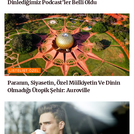
Dinlediğimiz Podcast’ler Belli Oldu
LISTELIST ÖZEL
Paranın, Siyasetin, Özel Mülkiyetin Ve Dinin
Olmadığı Ütopik Şehir: Auroville