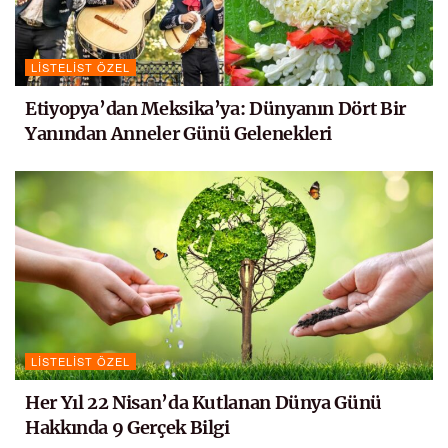
LISTELIST ÖZEL
Etiyopya’dan Meksika’ya: Dünyanın Dört Bir
Yanından Anneler Günü Gelenekleri
LISTELIST ÖZEL
Her Yıl 22 Nisan’da Kutlanan Dünya Günü
Hakkında 9 Gerçek Bilgi