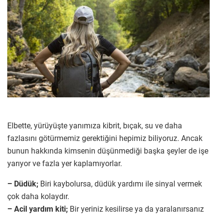
Elbette, yürüyüşte yanımıza kibrit, bıçak, su ve daha
fazlasını götürmemiz gerektiğini hepimiz biliyoruz. Ancak
bunun hakkında kimsenin düşünmediği başka şeyler de işe
yarıyor ve fazla yer kaplamıyorlar.
– Düdük;
Biri kaybolursa, düdük yardımı ile sinyal vermek
çok daha kolaydır.
– Acil yardım kiti;
Bir yeriniz kesilirse ya da yaralanırsanız