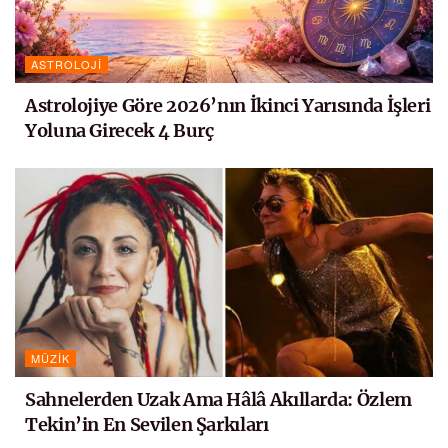
ASTROLOJI
Astrolojiye Göre 2026’nın İkinci Yarısında İşleri
Yoluna Girecek 4 Burç
MÜZIK
Sahnelerden Uzak Ama Hâlâ Akıllarda: Özlem
Tekin’in En Sevilen Şarkıları