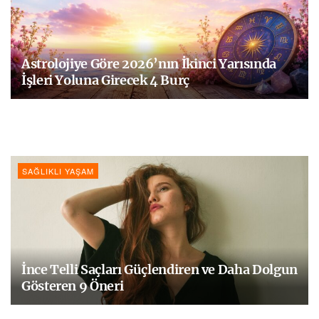
Astrolojiye Göre 2026’nın İkinci Yarısında
İşleri Yoluna Girecek 4 Burç
SAĞLIKLI YAŞAM
İnce Telli Saçları Güçlendiren ve Daha Dolgun
Gösteren 9 Öneri