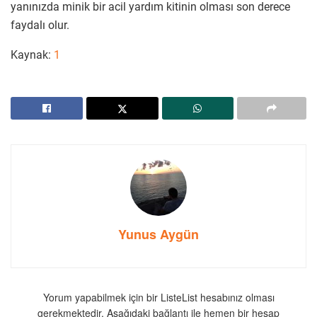
yanınızda minik bir acil yardım kitinin olması son derece
faydalı olur.
Kaynak:
1
Yunus Aygün
Yorum yapabilmek için bir ListeList hesabınız olması
gerekmektedir. Aşağıdaki bağlantı ile hemen bir hesap