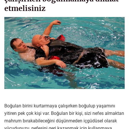
etmelisiniz
Boğulan birini kurtarmaya çalışırken boğulup yaşamını
yitiren pek çok kişi var. Boğulan bir kişi, sizi nefes almaktan
mahrum bırakabileceğini düşünmeden içgüdüsel olarak
vücudunuzu, nefesini geri kazanmak için kullanmaya