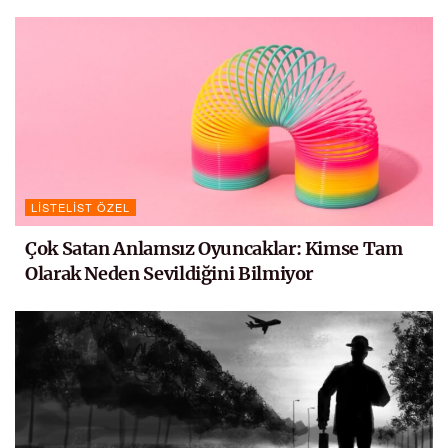
LISTELIST ÖZEL
Çok Satan Anlamsız Oyuncaklar: Kimse Tam
Olarak Neden Sevildiğini Bilmiyor