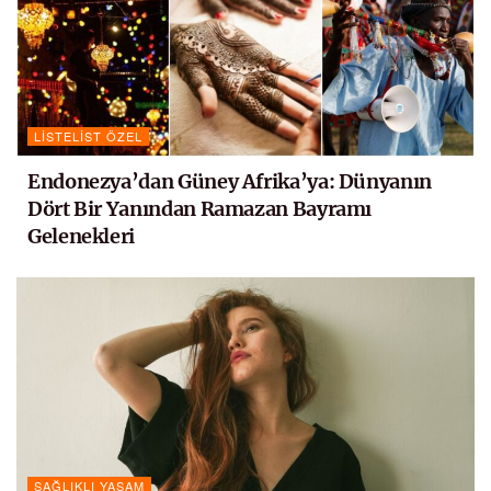
LISTELIST ÖZEL
Endonezya’dan Güney Afrika’ya: Dünyanın
Dört Bir Yanından Ramazan Bayramı
Gelenekleri
SAĞLIKLI YAŞAM