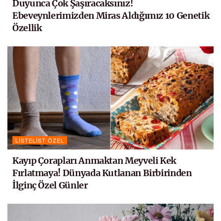
Duyunca Çok Şaşıracaksınız!
Ebeveynlerimizden Miras Aldığımız 10 Genetik
Özellik
LISTELIST ÖZEL
Kayıp Çorapları Anmaktan Meyveli Kek
Fırlatmaya! Dünyada Kutlanan Birbirinden
İlginç Özel Günler