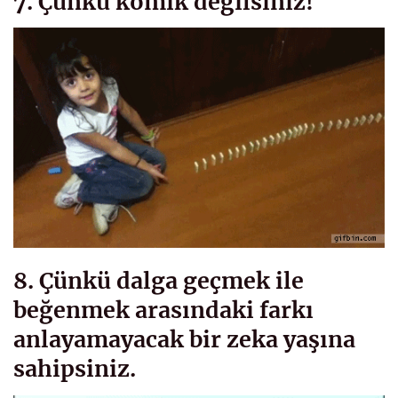
7. Çünkü komik değilsiniz!
8. Çünkü dalga geçmek ile
beğenmek arasındaki farkı
anlayamayacak bir zeka yaşına
sahipsiniz.