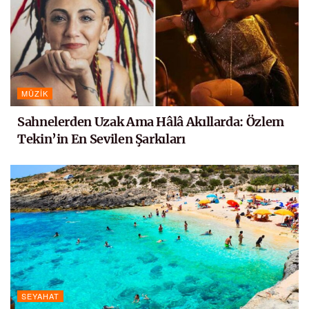
MÜZIK
Sahnelerden Uzak Ama Hâlâ Akıllarda: Özlem
Tekin’in En Sevilen Şarkıları
SEYAHAT