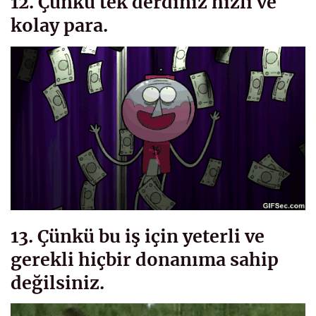
12. Çünkü tek derdiniz hızlı ve
kolay para.
13. Çünkü bu iş için yeterli ve
gerekli hiçbir donanıma sahip
değilsiniz.