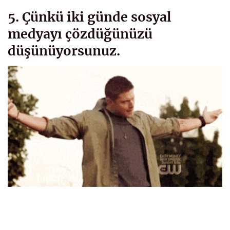
5. Çünkü iki günde sosyal
medyayı çözdüğünüzü
düşünüyorsunuz.