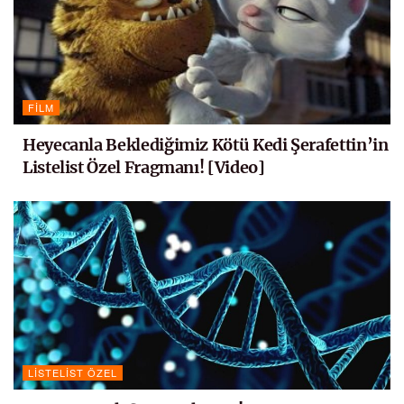
FILM
Heyecanla Beklediğimiz Kötü Kedi Şerafettin’in
Listelist Özel Fragmanı! [Video]
LISTELIST ÖZEL