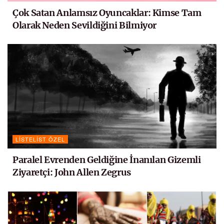
Çok Satan Anlamsız Oyuncaklar: Kimse Tam
Olarak Neden Sevildiğini Bilmiyor
LISTELIST ÖZEL
Paralel Evrenden Geldiğine İnanılan Gizemli
Ziyaretçi: John Allen Zegrus