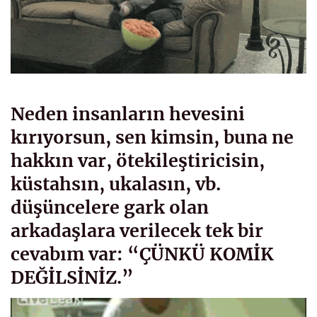
Neden insanların hevesini
kırıyorsun, sen kimsin, buna ne
hakkın var, ötekileştiricisin,
küstahsın, ukalasın, vb.
düşüncelere gark olan
arkadaşlara verilecek tek bir
cevabım var: “ÇÜNKÜ KOMİK
DEĞİLSİNİZ.”