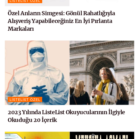
LISTELIST ÖZEL
Özel Anların Simgesi: Gönül Rahatlığıyla
Alışveriş Yapabileceğiniz En İyi Pırlanta
Markaları
LISTELIST ÖZEL
2023 Yılında ListeList Okuyucularının İlgiyle
Okuduğu 20 İçerik