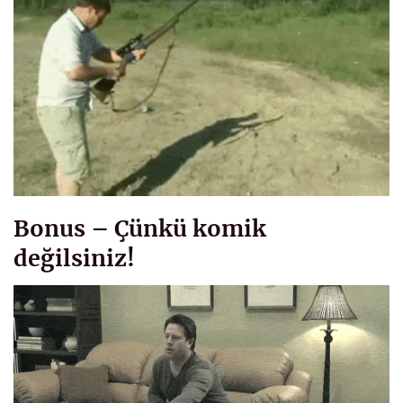
Bonus – Çünkü komik
değilsiniz!