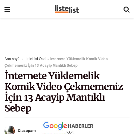
Ana sayfa
»
ListeList Özel
»
İnternete Yüklemelik Komik Video
Çekmemeniz İçin 13 Acayip Mantıklı Sebep
İnternete Yüklemelik
Komik Video Çekmemeniz
İçin 13 Acayip Mantıklı
Sebep
Diazepam