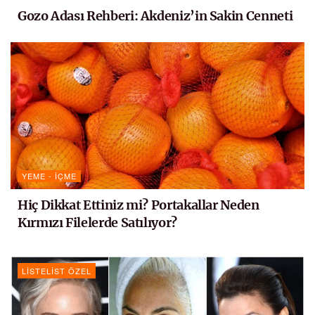
Gozo Adası Rehberi: Akdeniz’in Sakin Cenneti
YEME - İÇME
Hiç Dikkat Ettiniz mi? Portakallar Neden
Kırmızı Filelerde Satılıyor?
LISTELIST ÖZEL