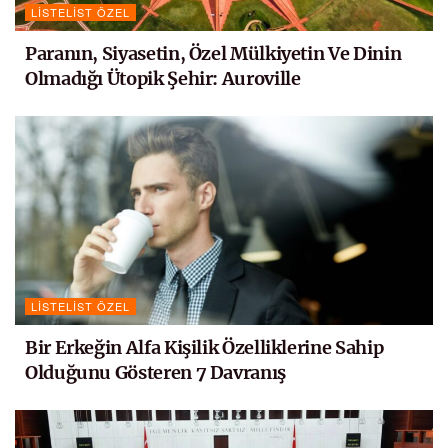
LISTELIST ÖZEL
Paranın, Siyasetin, Özel Mülkiyetin Ve Dinin
Olmadığı Ütopik Şehir: Auroville
LISTELIST ÖZEL
Bir Erkeğin Alfa Kişilik Özelliklerine Sahip
Olduğunu Gösteren 7 Davranış