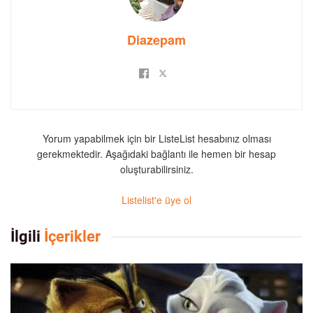
Diazepam
Yorum yapabilmek için bir ListeList hesabınız olması
gerekmektedir. Aşağıdaki bağlantı ile hemen bir hesap
oluşturabilirsiniz.
Listelist'e üye ol
İlgili
İçerikler