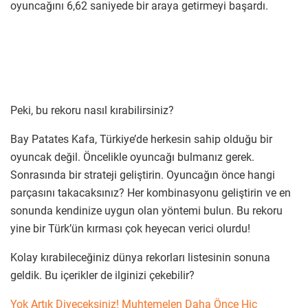
oyuncağını 6,62 saniyede bir araya getirmeyi başardı.
Peki, bu rekoru nasıl kırabilirsiniz?
Bay Patates Kafa, Türkiye’de herkesin sahip olduğu bir
oyuncak değil. Öncelikle oyuncağı bulmanız gerek.
Sonrasında bir strateji geliştirin. Oyuncağın önce hangi
parçasını takacaksınız? Her kombinasyonu geliştirin ve en
sonunda kendinize uygun olan yöntemi bulun. Bu rekoru
yine bir Türk’ün kırması çok heyecan verici olurdu!
Kolay kırabileceğiniz dünya rekorları listesinin sonuna
geldik. Bu içerikler de ilginizi çekebilir?
Yok Artık Diyeceksiniz! Muhtemelen Daha Önce Hiç