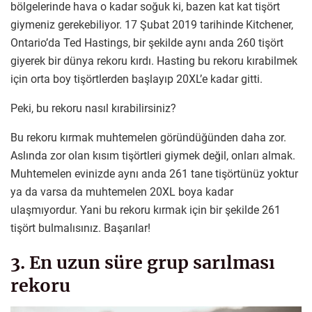
bölgelerinde hava o kadar soğuk ki, bazen kat kat tişört
giymeniz gerekebiliyor. 17 Şubat 2019 tarihinde Kitchener,
Ontario’da Ted Hastings, bir şekilde aynı anda 260 tişört
giyerek bir dünya rekoru kırdı. Hasting bu rekoru kırabilmek
için orta boy tişörtlerden başlayıp 20XL’e kadar gitti.
Peki, bu rekoru nasıl kırabilirsiniz?
Bu rekoru kırmak muhtemelen göründüğünden daha zor.
Aslında zor olan kısım tişörtleri giymek değil, onları almak.
Muhtemelen evinizde aynı anda 261 tane tişörtünüz yoktur
ya da varsa da muhtemelen 20XL boya kadar
ulaşmıyordur. Yani bu rekoru kırmak için bir şekilde 261
tişört bulmalısınız. Başarılar!
3. En uzun süre grup sarılması
rekoru