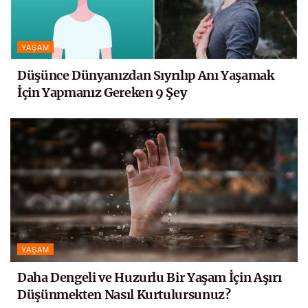
YAŞAM
Düşünce Dünyanızdan Sıyrılıp Anı Yaşamak
İçin Yapmanız Gereken 9 Şey
YAŞAM
Daha Dengeli ve Huzurlu Bir Yaşam İçin Aşırı
Düşünmekten Nasıl Kurtulursunuz?