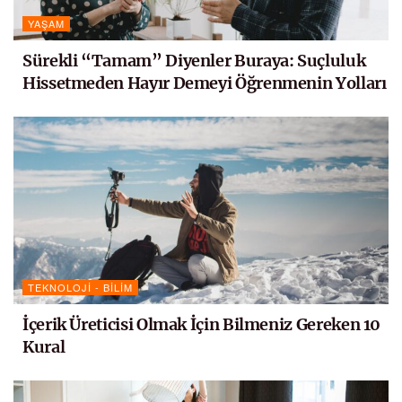
YAŞAM
Sürekli “Tamam” Diyenler Buraya: Suçluluk
Hissetmeden Hayır Demeyi Öğrenmenin Yolları
TEKNOLOJI - BILIM
İçerik Üreticisi Olmak İçin Bilmeniz Gereken 10
Kural