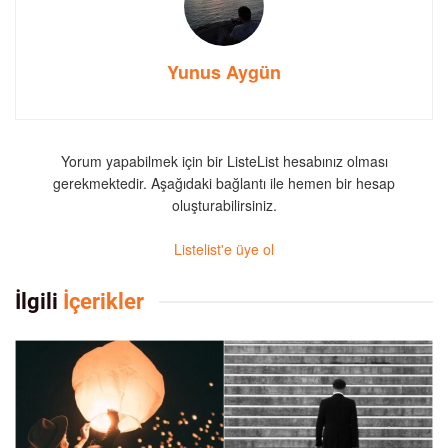
Yunus Aygün
Yorum yapabilmek için bir ListeList hesabınız olması
gerekmektedir. Aşağıdaki bağlantı ile hemen bir hesap
oluşturabilirsiniz.
Listelist'e üye ol
İlgili
İçerikler