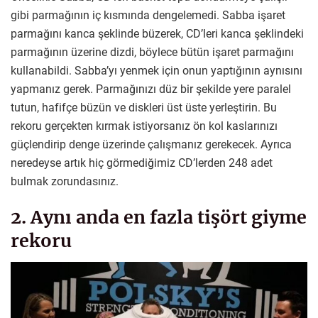
gibi parmağının iç kısmında dengelemedi. Sabba işaret
parmağını kanca şeklinde büzerek, CD’leri kanca şeklindeki
parmağının üzerine dizdi, böylece bütün işaret parmağını
kullanabildi. Sabba’yı yenmek için onun yaptığının aynısını
yapmanız gerek. Parmağınızı düz bir şekilde yere paralel
tutun, hafifçe büzün ve diskleri üst üste yerleştirin. Bu
rekoru gerçekten kırmak istiyorsanız ön kol kaslarınızı
güçlendirip denge üzerinde çalışmanız gerekecek. Ayrıca
neredeyse artık hiç görmediğimiz CD’lerden 248 adet
bulmak zorundasınız.
2. Aynı anda en fazla tişört giyme
rekoru