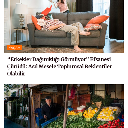
YAŞAM
“Erkekler Dağınıklığı Görmüyor” Efsanesi
Çürüdü: Asıl Mesele Toplumsal Beklentiler
Olabilir