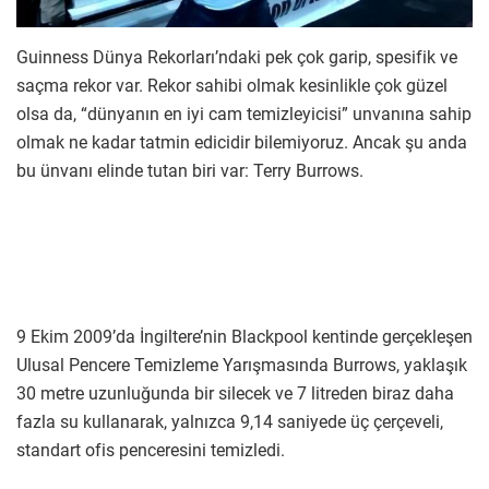
Guinness Dünya Rekorları’ndaki pek çok garip, spesifik ve
saçma rekor var. Rekor sahibi olmak kesinlikle çok güzel
olsa da, “dünyanın en iyi cam temizleyicisi” unvanına sahip
olmak ne kadar tatmin edicidir bilemiyoruz. Ancak şu anda
bu ünvanı elinde tutan biri var: Terry Burrows.
9 Ekim 2009’da İngiltere’nin Blackpool kentinde gerçekleşen
Ulusal Pencere Temizleme Yarışmasında Burrows, yaklaşık
30 metre uzunluğunda bir silecek ve 7 litreden biraz daha
fazla su kullanarak, yalnızca 9,14 saniyede üç çerçeveli,
standart ofis penceresini temizledi.