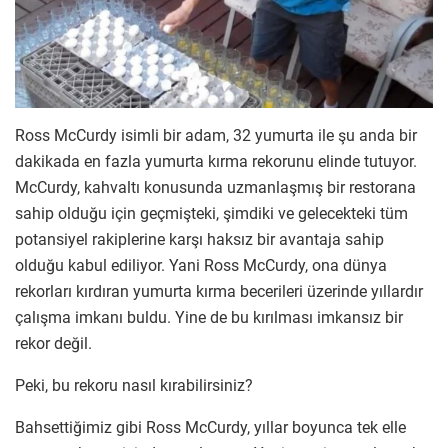
Ross McCurdy isimli bir adam, 32 yumurta ile şu anda bir
dakikada en fazla yumurta kırma rekorunu elinde tutuyor.
McCurdy, kahvaltı konusunda uzmanlaşmış bir restorana
sahip olduğu için geçmişteki, şimdiki ve gelecekteki tüm
potansiyel rakiplerine karşı haksız bir avantaja sahip
olduğu kabul ediliyor. Yani Ross McCurdy, ona dünya
rekorları kırdıran yumurta kırma becerileri üzerinde yıllardır
çalışma imkanı buldu. Yine de bu kırılması imkansız bir
rekor değil.
Peki, bu rekoru nasıl kırabilirsiniz?
Bahsettiğimiz gibi Ross McCurdy, yıllar boyunca tek elle