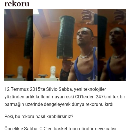
rekoru
12 Temmuz 2015’te Silvio Sabba, yeni teknolojiler
yüzünden artık kullanılmayan eski CD’lerden 247’sini tek bir
parmağın üzerinde dengeleyerek dünya rekorunu kırdı.
Peki, bu rekoru nasıl kırabilirsiniz?
Öncelikle Sabba, CD’leri basket topu döndürmeye çalışır