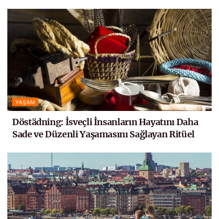
YAŞAM
Döstädning: İsveçli İnsanların Hayatını Daha
Sade ve Düzenli Yaşamasını Sağlayan Ritüel