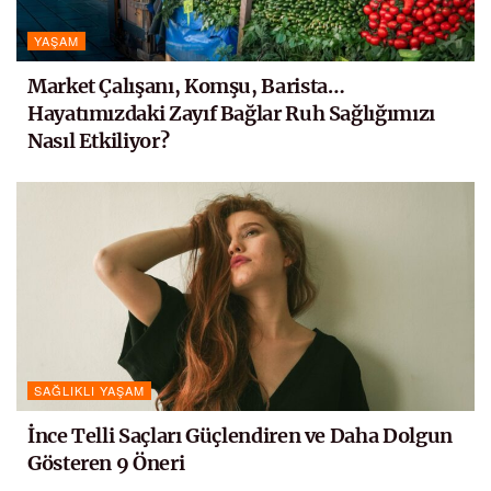
YAŞAM
Market Çalışanı, Komşu, Barista…
Hayatımızdaki Zayıf Bağlar Ruh Sağlığımızı
Nasıl Etkiliyor?
SAĞLIKLI YAŞAM
İnce Telli Saçları Güçlendiren ve Daha Dolgun
Gösteren 9 Öneri