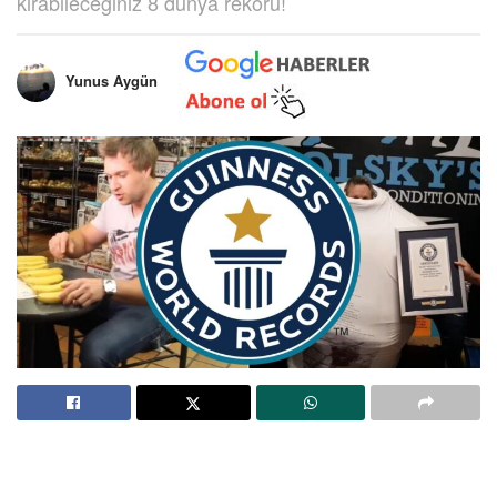
kırabileceğiniz 8 dünya rekoru!
Yunus Aygün