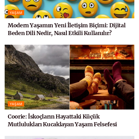
YAŞAM
Modern Yaşamın Yeni İletişim Biçimi: Dijital
Beden Dili Nedir, Nasıl Etkili Kullanılır?
YAŞAM
Coorie: İskoçların Hayattaki Küçük
Mutlulukları Kucaklayan Yaşam Felsefesi