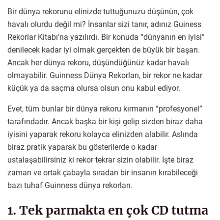
Bir dünya rekorunu elinizde tuttuğunuzu düşünün, çok
havalı olurdu değil mi? İnsanlar sizi tanır, adınız Guiness
Rekorlar Kitabı’na yazılırdı. Bir konuda “dünyanın en iyisi”
denilecek kadar iyi olmak gerçekten de büyük bir başarı.
Ancak her dünya rekoru, düşündüğünüz kadar havalı
olmayabilir. Guinness Dünya Rekorları, bir rekor ne kadar
küçük ya da saçma olursa olsun onu kabul ediyor.
Evet, tüm bunlar bir dünya rekoru kırmanın “profesyonel”
tarafındadır. Ancak başka bir kişi gelip sizden biraz daha
iyisini yaparak rekoru kolayca elinizden alabilir. Aslında
biraz pratik yaparak bu gösterilerde o kadar
ustalaşabilirsiniz ki rekor tekrar sizin olabilir. İşte biraz
zaman ve ortak çabayla sıradan bir insanın kırabileceği
bazı tuhaf Guinness dünya rekorları.
1. Tek parmakta en çok CD tutma