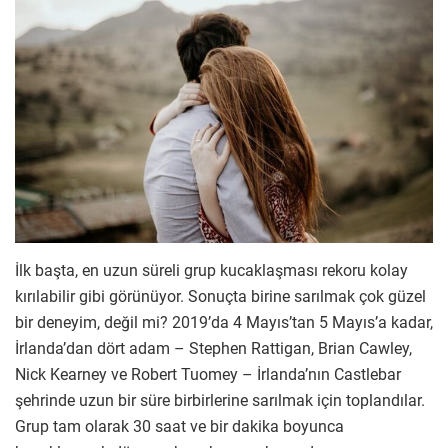
İlk başta, en uzun süreli grup kucaklaşması rekoru kolay
kırılabilir gibi görünüyor. Sonuçta birine sarılmak çok güzel
bir deneyim, değil mi? 2019’da 4 Mayıs’tan 5 Mayıs’a kadar,
İrlanda’dan dört adam – Stephen Rattigan, Brian Cawley,
Nick Kearney ve Robert Tuomey – İrlanda’nın Castlebar
şehrinde uzun bir süre birbirlerine sarılmak için toplandılar.
Grup tam olarak 30 saat ve bir dakika boyunca