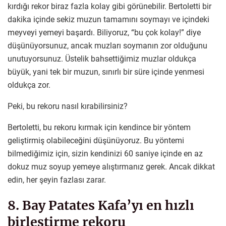
kırdığı rekor biraz fazla kolay gibi görünebilir. Bertoletti bir
dakika içinde sekiz muzun tamamını soymayı ve içindeki
meyveyi yemeyi başardı. Biliyoruz, “bu çok kolay!” diye
düşünüyorsunuz, ancak muzları soymanın zor olduğunu
unutuyorsunuz. Üstelik bahsettiğimiz muzlar oldukça
büyük, yani tek bir muzun, sınırlı bir süre içinde yenmesi
oldukça zor.
Peki, bu rekoru nasıl kırabilirsiniz?
Bertoletti, bu rekoru kırmak için kendince bir yöntem
geliştirmiş olabileceğini düşünüyoruz. Bu yöntemi
bilmediğimiz için, sizin kendinizi 60 saniye içinde en az
dokuz muz soyup yemeye alıştırmanız gerek. Ancak dikkat
edin, her şeyin fazlası zarar.
8. Bay Patates Kafa’yı en hızlı
birleştirme rekoru