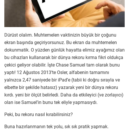
Dürüst olalım. Muhtemelen vaktinizin büyük bir çoğunu
ekran başında geçiriyorsunuz. Bu ekran da muhtemelen
dokunmatik. O yüzden günlük hayatta elimiz ayağımız olan
bu cihazları kullanarak bir dünya rekoru kırma fikri oldukça
çekici geliyor olabilir. İşte Chase Samuel tam olarak bunu
yaptı! 12 Ağustos 2013’te Osler, alfabenin tamamını
yalnızca 2,47 saniyede bir iPad’e (tabii ki doğru sırayla ve
elbette bir şekilde hatasız) yazarak yeni bir dünya rekoru
kırdı. yeni bir ölçüt belirledi. Daha da etkileyici (ve zorlayıcı)
olan ise Samuel’in bunu tek eliyle yapmasıydı.
Peki, bu rekoru nasıl kırabilirsiniz?
Buna hazırlanmanın tek yolu, sık sık pratik yapmak.