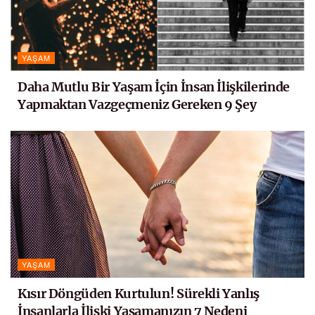
YAŞAM
Daha Mutlu Bir Yaşam İçin İnsan İlişkilerinde
Yapmaktan Vazgeçmeniz Gereken 9 Şey
YAŞAM
Kısır Döngüden Kurtulun! Sürekli Yanlış
İnsanlarla İlişki Yaşamanızın 7 Nedeni