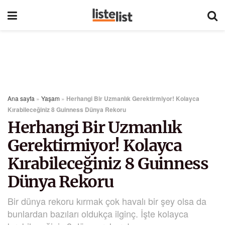
Ana sayfa
»
Yaşam
»
Herhangi Bir Uzmanlık Gerektirmiyor! Kolayca
Kırabileceğiniz 8 Guinness Dünya Rekoru
Herhangi Bir Uzmanlık
Gerektirmiyor! Kolayca
Kırabileceğiniz 8 Guinness
Dünya Rekoru
Bir dünya rekoru kırmak çok havalı bir şey olsa da
bunlardan bazıları oldukça ilginç. İşte kolayca