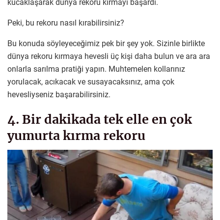
kucaklaşarak dünya rekoru kırmayı başardı.
Peki, bu rekoru nasıl kırabilirsiniz?
Bu konuda söyleyeceğimiz pek bir şey yok. Sizinle birlikte
dünya rekoru kırmaya hevesli üç kişi daha bulun ve ara ara
onlarla sarılma pratiği yapın. Muhtemelen kollarınız
yorulacak, acıkacak ve susayacaksınız, ama çok
hevesliyseniz başarabilirsiniz.
4. Bir dakikada tek elle en çok
yumurta kırma rekoru