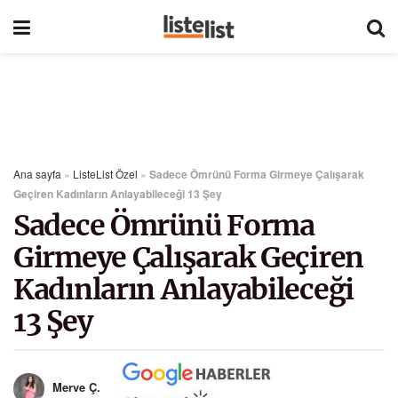
Ana sayfa
»
ListeList Özel
»
Sadece Ömrünü Forma Girmeye Çalışarak
Geçiren Kadınların Anlayabileceği 13 Şey
Sadece Ömrünü Forma
Girmeye Çalışarak Geçiren
Kadınların Anlayabileceği
13 Şey
Merve Ç.