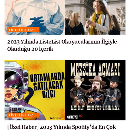
LISTELIST ÖZEL
2023 Yılında ListeList Okuyucularının İlgiyle
Okuduğu 20 İçerik
LISTELIST ÖZEL
[Özel Haber] 2023 Yılında Spotify’da En Çok