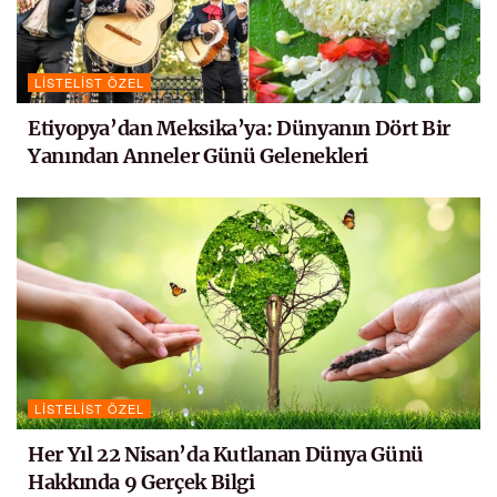
LISTELIST ÖZEL
Etiyopya’dan Meksika’ya: Dünyanın Dört Bir
Yanından Anneler Günü Gelenekleri
LISTELIST ÖZEL
Her Yıl 22 Nisan’da Kutlanan Dünya Günü
Hakkında 9 Gerçek Bilgi