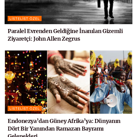
LISTELIST ÖZEL
Paralel Evrenden Geldiğine İnanılan Gizemli
Ziyaretçi: John Allen Zegrus
LISTELIST ÖZEL
Endonezya’dan Güney Afrika’ya: Dünyanın
Dört Bir Yanından Ramazan Bayramı
Gelenekleri