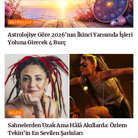
ASTROLOJI
Astrolojiye Göre 2026’nın İkinci Yarısında İşleri
Yoluna Girecek 4 Burç
MÜZIK
Sahnelerden Uzak Ama Hâlâ Akıllarda: Özlem
Tekin’in En Sevilen Şarkıları