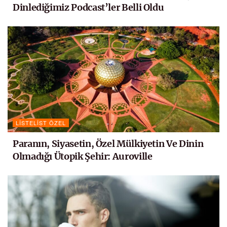
Dinlediğimiz Podcast’ler Belli Oldu
LISTELIST ÖZEL
Paranın, Siyasetin, Özel Mülkiyetin Ve Dinin
Olmadığı Ütopik Şehir: Auroville