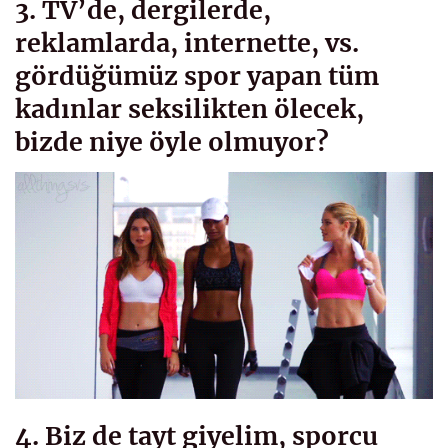
3. TV’de, dergilerde,
reklamlarda, internette, vs.
gördüğümüz spor yapan tüm
kadınlar seksilikten ölecek,
bizde niye öyle olmuyor?
4. Biz de tayt giyelim, sporcu