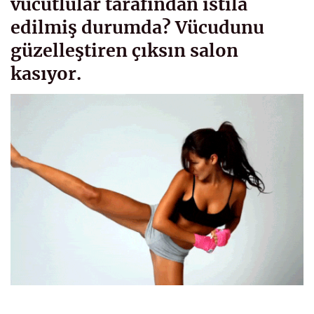
vücutlular tarafından istila
edilmiş durumda? Vücudunu
güzelleştiren çıksın salon
kasıyor.