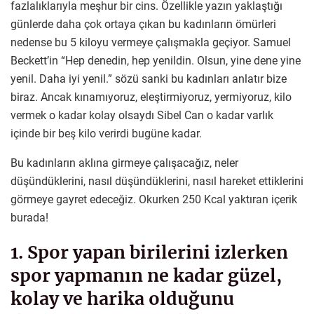
fazlalıklarıyla meşhur bir cins. Özellikle yazın yaklaştığı
günlerde daha çok ortaya çıkan bu kadınların ömürleri
nedense bu 5 kiloyu vermeye çalışmakla geçiyor. Samuel
Beckett’in “Hep denedin, hep yenildin. Olsun, yine dene yine
yenil. Daha iyi yenil.” sözü sanki bu kadınları anlatır bize
biraz. Ancak kınamıyoruz, eleştirmiyoruz, yermiyoruz, kilo
vermek o kadar kolay olsaydı Sibel Can o kadar varlık
içinde bir beş kilo verirdi bugüne kadar.
Bu kadınların aklına girmeye çalışacağız, neler
düşündüklerini, nasıl düşündüklerini, nasıl hareket ettiklerini
görmeye gayret edeceğiz. Okurken 250 Kcal yaktıran içerik
burada!
1. Spor yapan birilerini izlerken
spor yapmanın ne kadar güzel,
kolay ve harika olduğunu