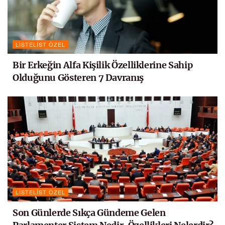
LISTELIST ÖZEL
Bir Erkeğin Alfa Kişilik Özelliklerine Sahip
Olduğunu Gösteren 7 Davranış
LISTELIST ÖZEL
Son Günlerde Sıkça Gündeme Gelen