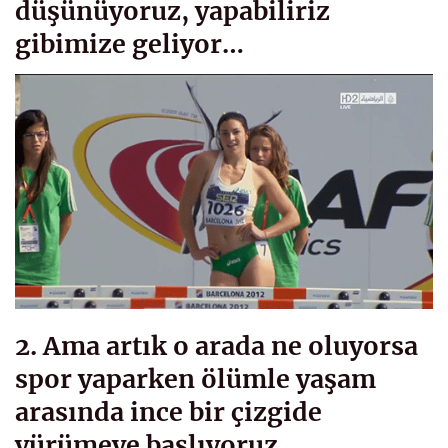
düşünüyoruz, yapabiliriz
gibimize geliyor…
2. Ama artık o arada ne oluyorsa
spor yaparken ölümle yaşam
arasında ince bir çizgide
yürümeye başlıyoruz.