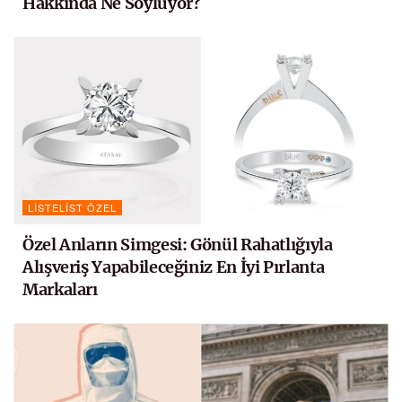
Hakkında Ne Söylüyor?
LISTELIST ÖZEL
Özel Anların Simgesi: Gönül Rahatlığıyla
Alışveriş Yapabileceğiniz En İyi Pırlanta
Markaları