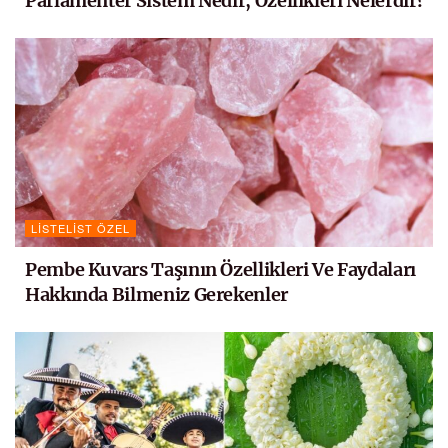
Parlamenter Sistem Nedir, Özellikleri Nelerdir?
LISTELIST ÖZEL
Pembe Kuvars Taşının Özellikleri Ve Faydaları
Hakkında Bilmeniz Gerekenler