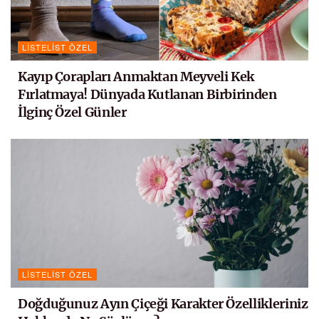
LISTELIST ÖZEL
Kayıp Çorapları Anmaktan Meyveli Kek
Fırlatmaya! Dünyada Kutlanan Birbirinden
İlginç Özel Günler
LISTELIST ÖZEL
Doğduğunuz Ayın Çiçeği Karakter Özellikleriniz