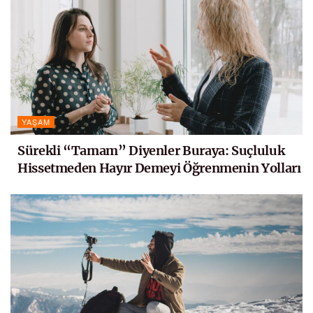
YAŞAM
Sürekli “Tamam” Diyenler Buraya: Suçluluk
Hissetmeden Hayır Demeyi Öğrenmenin Yolları