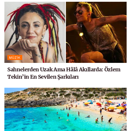
MÜZIK
Sahnelerden Uzak Ama Hâlâ Akıllarda: Özlem
Tekin’in En Sevilen Şarkıları