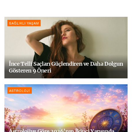
SAĞLIKLI YAŞAM
İnce Telli Saçları Güçlendiren ve Daha Dolgun
Gösteren 9 Öneri
ASTROLOJI
Astrolojiye Göre 2026’nın İkinci Yarısında