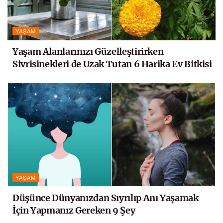
YAŞAM
Yaşam Alanlarınızı Güzelleştirirken
Sivrisinekleri de Uzak Tutan 6 Harika Ev Bitkisi
YAŞAM
Düşünce Dünyanızdan Sıyrılıp Anı Yaşamak
İçin Yapmanız Gereken 9 Şey