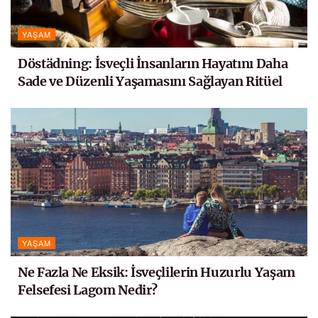
YAŞAM
Döstädning: İsveçli İnsanların Hayatını Daha
Sade ve Düzenli Yaşamasını Sağlayan Ritüel
YAŞAM
Ne Fazla Ne Eksik: İsveçlilerin Huzurlu Yaşam
Felsefesi Lagom Nedir?