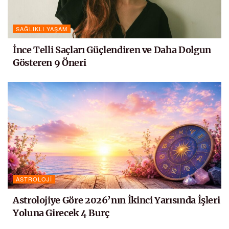
SAĞLIKLI YAŞAM
İnce Telli Saçları Güçlendiren ve Daha Dolgun
Gösteren 9 Öneri
ASTROLOJI
Astrolojiye Göre 2026’nın İkinci Yarısında İşleri
Yoluna Girecek 4 Burç