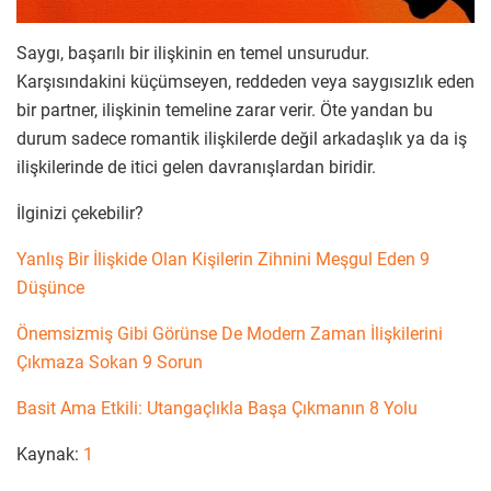
Saygı, başarılı bir ilişkinin en temel unsurudur.
Karşısındakini küçümseyen, reddeden veya saygısızlık eden
bir partner, ilişkinin temeline zarar verir. Öte yandan bu
durum sadece romantik ilişkilerde değil arkadaşlık ya da iş
ilişkilerinde de itici gelen davranışlardan biridir.
İlginizi çekebilir?
Yanlış Bir İlişkide Olan Kişilerin Zihnini Meşgul Eden 9
Düşünce
Önemsizmiş Gibi Görünse De Modern Zaman İlişkilerini
Çıkmaza Sokan 9 Sorun
Basit Ama Etkili: Utangaçlıkla Başa Çıkmanın 8 Yolu
Kaynak:
1