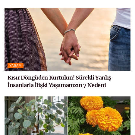
YAŞAM
Kısır Döngüden Kurtulun! Sürekli Yanlış
İnsanlarla İlişki Yaşamanızın 7 Nedeni