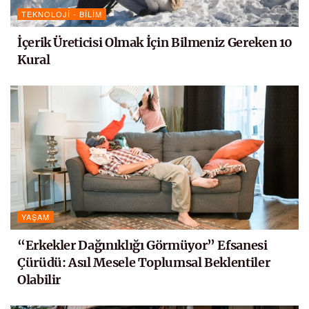
TEKNOLOJI - BILIM
İçerik Üreticisi Olmak İçin Bilmeniz Gereken 10
Kural
YAŞAM
“Erkekler Dağınıklığı Görmüyor” Efsanesi
Çürüdü: Asıl Mesele Toplumsal Beklentiler
Olabilir