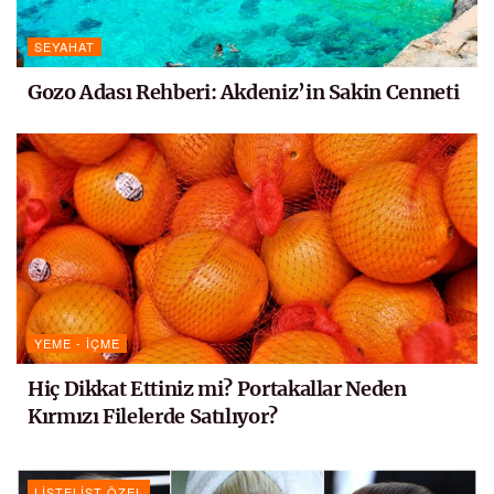
SEYAHAT
Gozo Adası Rehberi: Akdeniz’in Sakin Cenneti
YEME - İÇME
Hiç Dikkat Ettiniz mi? Portakallar Neden
Kırmızı Filelerde Satılıyor?
LISTELIST ÖZEL