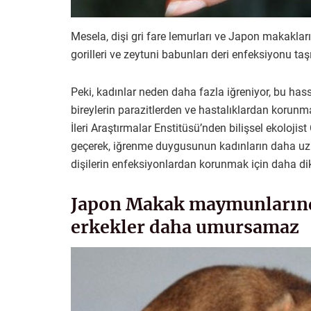
Mesela, dişi gri fare lemurları ve Japon makakları
gorilleri ve zeytuni babunları deri enfeksiyonu taş
Peki, kadınlar neden daha fazla iğreniyor, bu has
bireylerin parazitlerden ve hastalıklardan korun
İleri Araştırmalar Enstitüsü’nden bilişsel ekolojis
geçerek, iğrenme duygusunun kadınların daha uzu
dişilerin enfeksiyonlardan korunmak için daha dik
Japon Makak maymunlarında
erkekler daha umursamaz