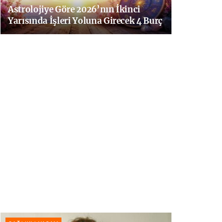
Astrolojiye Göre 2026’nın İkinci
Yarısında İşleri Yoluna Girecek 4 Burç