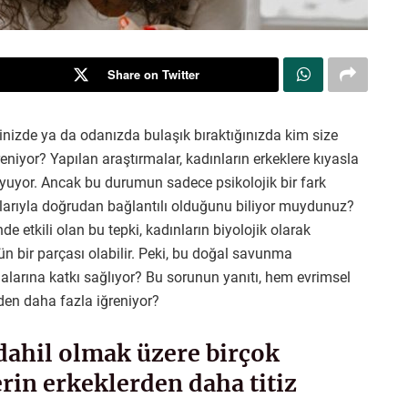
Share on Twitter
ğinizde ya da odanızda bulaşık bıraktığınızda kim size
niyor? Yapılan araştırmalar, kadınların erkeklere kıyasla
oyuyor. Ancak bu durumun sadece psikolojik bir fark
arıyla doğrudan bağlantılı olduğunu biliyor muydunuz?
de etkili olan bu tepki, kadınların biyolojik olarak
ün bir parçası olabilir. Peki, bu doğal savunma
arına katkı sağlıyor? Bu sorunun yanıtı, hem evrimsel
den daha fazla iğreniyor?
dahil olmak üzere birçok
rin erkeklerden daha titiz