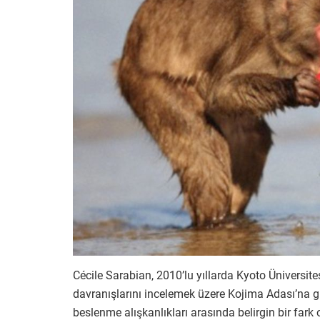
Cécile Sarabian, 2010’lu yıllarda Kyoto Üniversit
davranışlarını incelemek üzere Kojima Adası’na gi
beslenme alışkanlıkları arasında belirgin bir fark