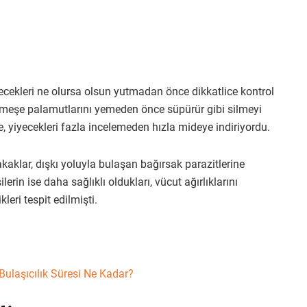
yecekleri ne olursa olsun yutmadan önce dikkatlice kontrol
 meşe palamutlarını yemeden önce süpürür gibi silmeyi
, yiyecekleri fazla incelemeden hızla mideye indiriyordu.
akaklar, dışkı yoluyla bulaşan bağırsak parazitlerine
erin ise daha sağlıklı oldukları, vücut ağırlıklarını
eri tespit edilmişti.
Bulaşıcılık Süresi Ne Kadar?