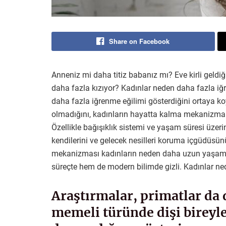
Share on Facebook
Anneniz mi daha titiz babanız mı? Eve kirli geldi
daha fazla kızıyor? Kadınlar neden daha fazla iğre
daha fazla iğrenme eğilimi gösterdiğini ortaya k
olmadığını, kadınların hayatta kalma mekanizmal
Özellikle bağışıklık sistemi ve yaşam süresi üzerin
kendilerini ve gelecek nesilleri koruma içgüdüsün
mekanizması kadınların neden daha uzun yaşamal
süreçte hem de modern bilimde gizli. Kadınlar ne
Araştırmalar, primatlar da 
memeli türünde dişi bireyle