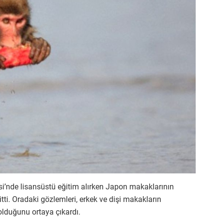
esi’nde lisansüstü eğitim alırken Japon makaklarının
tti. Oradaki gözlemleri, erkek ve dişi makakların
 olduğunu ortaya çıkardı.