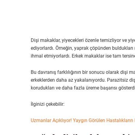
Dişi makaklar, yiyecekleri özenle temizliyor ve yi
ediyorlardı. Örneğin, yaprak çöpünden buldukları
ihmal etmiyorlardı. Erkek makaklar ise tam tersine
Bu davranış farklılığının bir sonucu olarak dişi m
erkeklerden daha az yakalanıyordu. Parazitsiz dişil
korudukları ve daha fazla üreme başarısı gösterdikl
İlginizi çekebilir:
Uzmanlar Açıklıyor! Yaygın Görülen Hastalıkların 