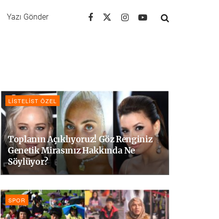
Yazı Gönder
LISTELIST ÖZEL
Toplanın Açıklıyoruz! Göz Renginiz
Genetik Mirasınız Hakkında Ne
Söylüyor?
SPOR