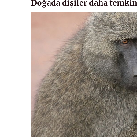
Doğada dişiler daha temkin