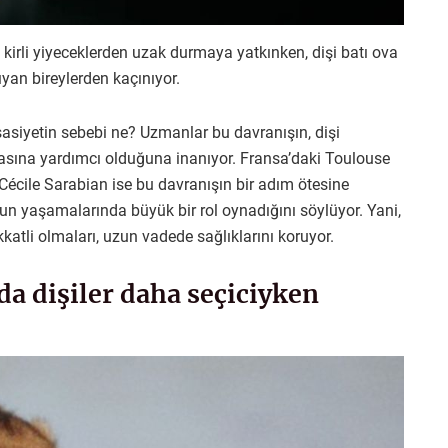
 kirli yiyeceklerden uzak durmaya yatkınken, dişi batı ova
ıyan bireylerden kaçınıyor.
sasiyetin sebebi ne? Uzmanlar bu davranışın, dişi
masına yardımcı olduğuna inanıyor. Fransa’daki Toulouse
t Cécile Sarabian ise bu davranışın bir adım ötesine
n yaşamalarında büyük bir rol oynadığını söylüyor. Yani,
katli olmaları, uzun vadede sağlıklarını koruyor.
 dişiler daha seçiciyken