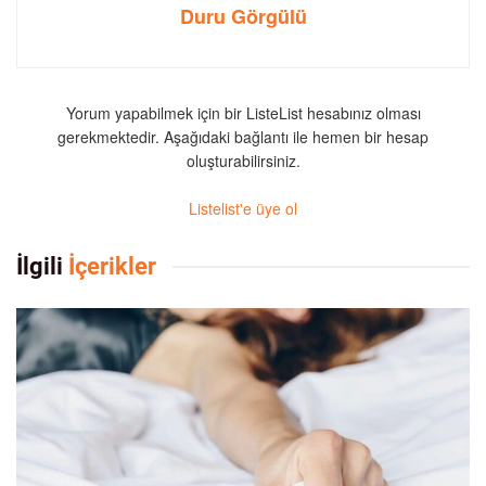
Duru Görgülü
Yorum yapabilmek için bir ListeList hesabınız olması
gerekmektedir. Aşağıdaki bağlantı ile hemen bir hesap
oluşturabilirsiniz.
Listelist'e üye ol
İlgili
İçerikler