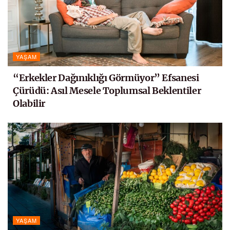
YAŞAM
“Erkekler Dağınıklığı Görmüyor” Efsanesi
Çürüdü: Asıl Mesele Toplumsal Beklentiler
Olabilir
YAŞAM