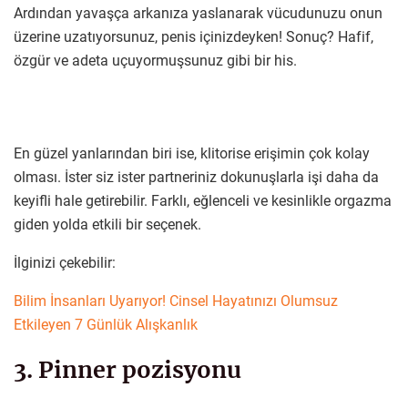
Ardından yavaşça arkanıza yaslanarak vücudunuzu onun
üzerine uzatıyorsunuz, penis içinizdeyken! Sonuç? Hafif,
özgür ve adeta uçuyormuşsunuz gibi bir his.
En güzel yanlarından biri ise, klitorise erişimin çok kolay
olması. İster siz ister partneriniz dokunuşlarla işi daha da
keyifli hale getirebilir. Farklı, eğlenceli ve kesinlikle orgazma
giden yolda etkili bir seçenek.
İlginizi çekebilir:
Bilim İnsanları Uyarıyor! Cinsel Hayatınızı Olumsuz
Etkileyen 7 Günlük Alışkanlık
3. Pinner pozisyonu