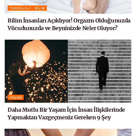
TEKNOLOJI - BILIM
Bilim İnsanları Açıklıyor! Orgazm Olduğunuzda
Vücudunuzda ve Beyninizde Neler Oluyor?
YAŞAM
Daha Mutlu Bir Yaşam İçin İnsan İlişkilerinde
Yapmaktan Vazgeçmeniz Gereken 9 Şey