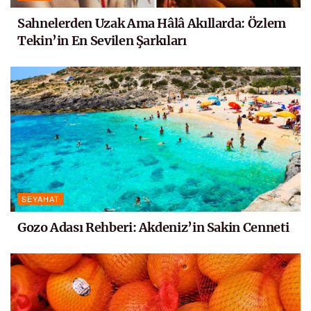
Sahnelerden Uzak Ama Hâlâ Akıllarda: Özlem
Tekin’in En Sevilen Şarkıları
SEYAHAT
Gozo Adası Rehberi: Akdeniz’in Sakin Cenneti