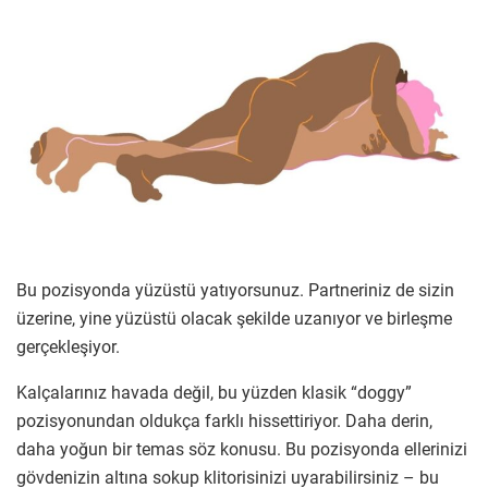
Bu pozisyonda yüzüstü yatıyorsunuz. Partneriniz de sizin
üzerine, yine yüzüstü olacak şekilde uzanıyor ve birleşme
gerçekleşiyor.
Kalçalarınız havada değil, bu yüzden klasik “doggy”
pozisyonundan oldukça farklı hissettiriyor. Daha derin,
daha yoğun bir temas söz konusu. Bu pozisyonda ellerinizi
gövdenizin altına sokup klitorisinizi uyarabilirsiniz – bu