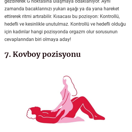
gezdirerek G noktasına ulaşmaya odaklanıyor. Aynı
zamanda bacaklarınızı yukarı aşağı ya da yana hareket
ettirerek ritmi artırabilir. Kısacası bu pozisyon: Kontrollü,
hedefli ve kesinlikle unutulmaz. Kontrollü ve hedefli olduğu
için kadınlar hangi pozisyonda orgazm olur sorusunun
cevaplarından biri olmaya aday!
7. Kovboy pozisyonu