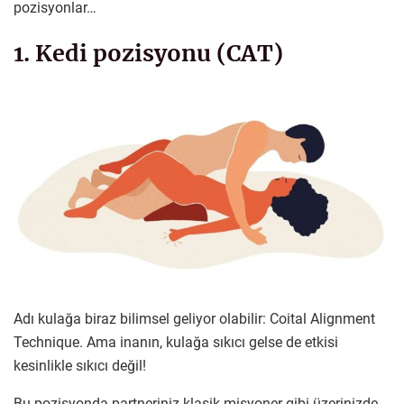
pozisyonlar…
1. Kedi pozisyonu (CAT)
Adı kulağa biraz bilimsel geliyor olabilir: Coital Alignment
Technique. Ama inanın, kulağa sıkıcı gelse de etkisi
kesinlikle sıkıcı değil!
Bu pozisyonda partneriniz klasik misyoner gibi üzerinizde