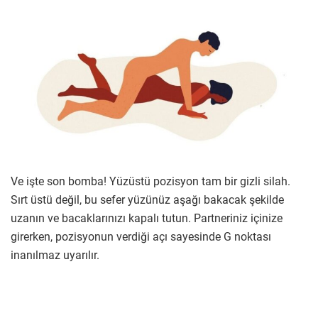
Ve işte son bomba! Yüzüstü pozisyon tam bir gizli silah.
Sırt üstü değil, bu sefer yüzünüz aşağı bakacak şekilde
uzanın ve bacaklarınızı kapalı tutun. Partneriniz içinize
girerken, pozisyonun verdiği açı sayesinde G noktası
inanılmaz uyarılır.