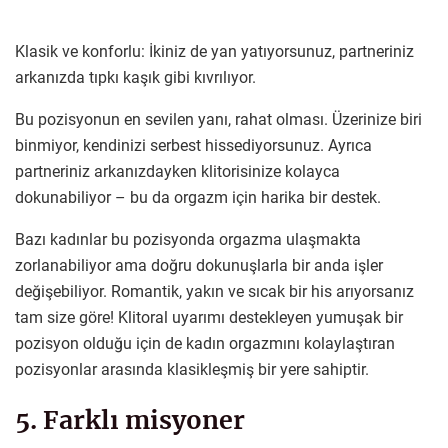
Klasik ve konforlu: İkiniz de yan yatıyorsunuz, partneriniz
arkanızda tıpkı kaşık gibi kıvrılıyor.
Bu pozisyonun en sevilen yanı, rahat olması. Üzerinize biri
binmiyor, kendinizi serbest hissediyorsunuz. Ayrıca
partneriniz arkanızdayken klitorisinize kolayca
dokunabiliyor – bu da orgazm için harika bir destek.
Bazı kadınlar bu pozisyonda orgazma ulaşmakta
zorlanabiliyor ama doğru dokunuşlarla bir anda işler
değişebiliyor. Romantik, yakın ve sıcak bir his arıyorsanız
tam size göre! Klitoral uyarımı destekleyen yumuşak bir
pozisyon olduğu için de kadın orgazmını kolaylaştıran
pozisyonlar arasında klasikleşmiş bir yere sahiptir.
5. Farklı misyoner