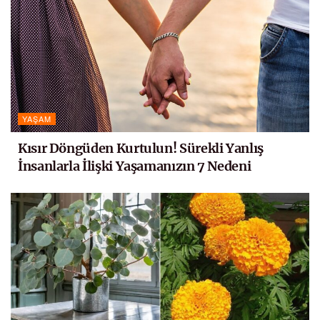
YAŞAM
Kısır Döngüden Kurtulun! Sürekli Yanlış
İnsanlarla İlişki Yaşamanızın 7 Nedeni