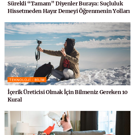
Sürekli “Tamam” Diyenler Buraya: Suçluluk
Hissetmeden Hayır Demeyi Öğrenmenin Yolları
TEKNOLOJI - BILIM
İçerik Üreticisi Olmak İçin Bilmeniz Gereken 10
Kural