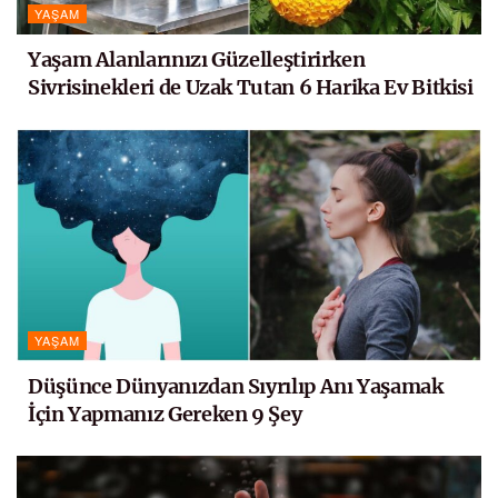
YAŞAM
Yaşam Alanlarınızı Güzelleştirirken
Sivrisinekleri de Uzak Tutan 6 Harika Ev Bitkisi
YAŞAM
Düşünce Dünyanızdan Sıyrılıp Anı Yaşamak
İçin Yapmanız Gereken 9 Şey