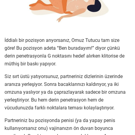
İddialı bir pozisyon arıyorsanız, Omuz Tutucu tam size
göre! Bu pozisyon adeta “Ben buradayım!” diyor çünkü
derin penetrasyonla G noktasını hedef alırken klitorise de
müthiş bir baskı yapıyor.
Siz sırt üstü yatıyorsunuz, partneriniz dizlerinin üzerinde
aranıza yerleşiyor. Sonra bacaklarınızı kaldırıyor, ya iki
omzuna yaslıyor ya da çaprazlayarak sadece bir omzuna
yerleştiriyor. Bu hem derin penetrasyon hem de
vücudunuzda farklı noktalara teması kolaylaştırıyor.
Partneriniz bu pozisyonda penisi (ya da yapay penis
kullanıyorsanız onu) vajinanızın ön duvarı boyunca