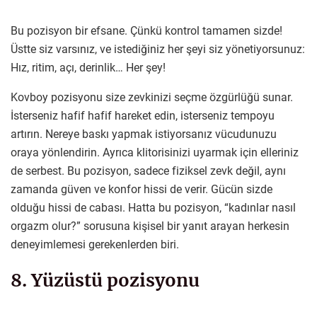
Bu pozisyon bir efsane. Çünkü kontrol tamamen sizde!
Üstte siz varsınız, ve istediğiniz her şeyi siz yönetiyorsunuz:
Hız, ritim, açı, derinlik… Her şey!
Kovboy pozisyonu size zevkinizi seçme özgürlüğü sunar.
İsterseniz hafif hafif hareket edin, isterseniz tempoyu
artırın. Nereye baskı yapmak istiyorsanız vücudunuzu
oraya yönlendirin. Ayrıca klitorisinizi uyarmak için elleriniz
de serbest. Bu pozisyon, sadece fiziksel zevk değil, aynı
zamanda güven ve konfor hissi de verir. Gücün sizde
olduğu hissi de cabası. Hatta bu pozisyon, “kadınlar nasıl
orgazm olur?” sorusuna kişisel bir yanıt arayan herkesin
deneyimlemesi gerekenlerden biri.
8. Yüzüstü pozisyonu