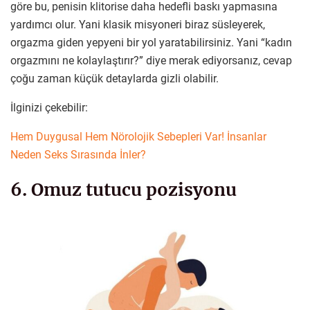
göre bu, penisin klitorise daha hedefli baskı yapmasına
yardımcı olur. Yani klasik misyoneri biraz süsleyerek,
orgazma giden yepyeni bir yol yaratabilirsiniz. Yani “kadın
orgazmını ne kolaylaştırır?” diye merak ediyorsanız, cevap
çoğu zaman küçük detaylarda gizli olabilir.
İlginizi çekebilir:
Hem Duygusal Hem Nörolojik Sebepleri Var! İnsanlar
Neden Seks Sırasında İnler?
6. Omuz tutucu pozisyonu