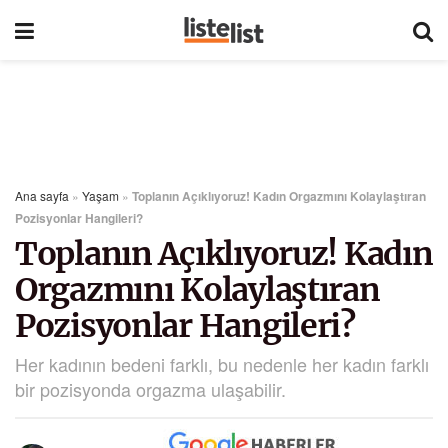
Ana sayfa
»
Yaşam
»
Toplanın Açıklıyoruz! Kadın Orgazmını Kolaylaştıran
Pozisyonlar Hangileri?
Toplanın Açıklıyoruz! Kadın
Orgazmını Kolaylaştıran
Pozisyonlar Hangileri?
Her kadının bedeni farklı, bu nedenle her kadın farklı
bir pozisyonda orgazma ulaşabilir.