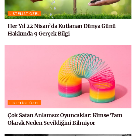
LISTELIST ÖZEL
Her Yıl 22 Nisan’da Kutlanan Dünya Günü
Hakkında 9 Gerçek Bilgi
LISTELIST ÖZEL
Çok Satan Anlamsız Oyuncaklar: Kimse Tam
Olarak Neden Sevildiğini Bilmiyor