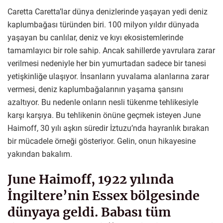
Caretta Caretta’lar dünya denizlerinde yaşayan yedi deniz
kaplumbağası türünden biri. 100 milyon yıldır dünyada
yaşayan bu canlılar, deniz ve kıyı ekosistemlerinde
tamamlayıcı bir role sahip. Ancak sahillerde yavrulara zarar
verilmesi nedeniyle her bin yumurtadan sadece bir tanesi
yetişkinliğe ulaşıyor. İnsanların yuvalama alanlarına zarar
vermesi, deniz kaplumbağalarının yaşama şansını
azaltıyor. Bu nedenle onların nesli tükenme tehlikesiyle
karşı karşıya. Bu tehlikenin önüne geçmek isteyen June
Haimoff, 30 yılı aşkın süredir İztuzu’nda hayranlık bırakan
bir mücadele örneği gösteriyor. Gelin, onun hikayesine
yakından bakalım.
June Haimoff, 1922 yılında
İngiltere’nin Essex bölgesinde
dünyaya geldi. Babası tüm