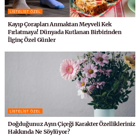
LISTELIST ÖZEL
Kayıp Çorapları Anmaktan Meyveli Kek
Fırlatmaya! Dünyada Kutlanan Birbirinden
İlginç Özel Günler
LISTELIST ÖZEL
Doğduğunuz Ayın Çiçeği Karakter Özellikleriniz
Hakkında Ne Söylüyor?