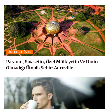
LISTELIST ÖZEL
Paranın, Siyasetin, Özel Mülkiyetin Ve Dinin
Olmadığı Ütopik Şehir: Auroville