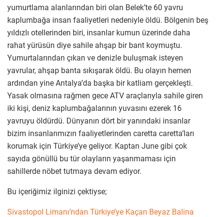
yumurtlama alanlarından biri olan Belek’te 60 yavru
kaplumbağa insan faaliyetleri nedeniyle öldü. Bölgenin beş
yıldızlı otellerinden biri, insanlar kumun üzerinde daha
rahat yürüsün diye sahile ahşap bir bant koymuştu.
Yumurtalarından çıkan ve denizle buluşmak isteyen
yavrular, ahşap banta sıkışarak öldü. Bu olayın hemen
ardından yine Antalya’da başka bir katliam gerçekleşti.
Yasak olmasına rağmen gece ATV araçlarıyla sahile giren
iki kişi, deniz kaplumbağalarının yuvasını ezerek 16
yavruyu öldürdü. Dünyanın dört bir yanındaki insanlar
bizim insanlarımızın faaliyetlerinden caretta caretta’ları
korumak için Türkiye’ye geliyor. Kaptan June gibi çok
sayıda gönüllü bu tür olayların yaşanmaması için
sahillerde nöbet tutmaya devam ediyor.
Bu içeriğimiz ilginizi çektiyse;
Sivastopol Limanı’ndan Türkiye’ye Kaçan Beyaz Balina