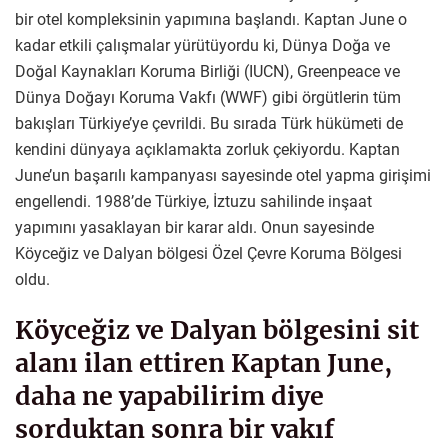
bir otel kompleksinin yapımına başlandı. Kaptan June o
kadar etkili çalışmalar yürütüyordu ki, Dünya Doğa ve
Doğal Kaynakları Koruma Birliği (IUCN), Greenpeace ve
Dünya Doğayı Koruma Vakfı (WWF) gibi örgütlerin tüm
bakışları Türkiye’ye çevrildi. Bu sırada Türk hükümeti de
kendini dünyaya açıklamakta zorluk çekiyordu. Kaptan
June’un başarılı kampanyası sayesinde otel yapma girişimi
engellendi. 1988’de Türkiye, İztuzu sahilinde inşaat
yapımını yasaklayan bir karar aldı. Onun sayesinde
Köyceğiz ve Dalyan bölgesi Özel Çevre Koruma Bölgesi
oldu.
Köyceğiz ve Dalyan bölgesini sit
alanı ilan ettiren Kaptan June,
daha ne yapabilirim diye
sorduktan sonra bir vakıf