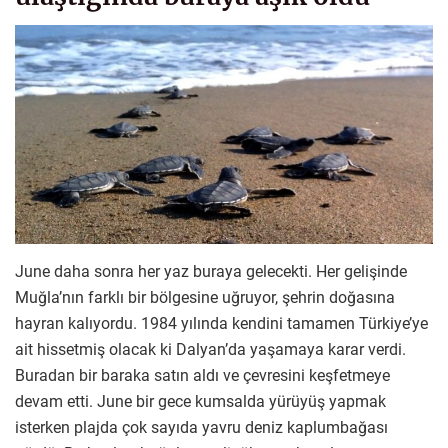
June daha sonra her yaz buraya gelecekti. Her gelişinde
Muğla’nın farklı bir bölgesine uğruyor, şehrin doğasına
hayran kalıyordu. 1984 yılında kendini tamamen Türkiye’ye
ait hissetmiş olacak ki Dalyan’da yaşamaya karar verdi.
Buradan bir baraka satın aldı ve çevresini keşfetmeye
devam etti. June bir gece kumsalda yürüyüş yapmak
isterken plajda çok sayıda yavru deniz kaplumbağası