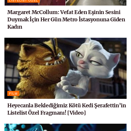
Margaret McCollum: Vefat Eden Eşinin Sesini
Duymak İçin Her Gün Metro İstasyonuna Giden
Kadın
FILM
Heyecanla Beklediğimiz Kötü Kedi Şerafettin’in
Listelist Özel Fragmanı! [Video]