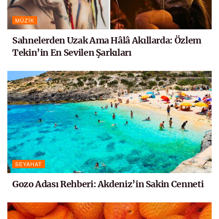
MÜZIK
Sahnelerden Uzak Ama Hâlâ Akıllarda: Özlem
Tekin’in En Sevilen Şarkıları
SEYAHAT
Gozo Adası Rehberi: Akdeniz’in Sakin Cenneti