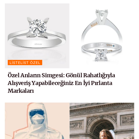
LISTELIST ÖZEL
Özel Anların Simgesi: Gönül Rahatlığıyla
Alışveriş Yapabileceğiniz En İyi Pırlanta
Markaları