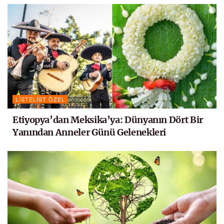
LISTELIST ÖZEL
Etiyopya’dan Meksika’ya: Dünyanın Dört Bir
Yanından Anneler Günü Gelenekleri