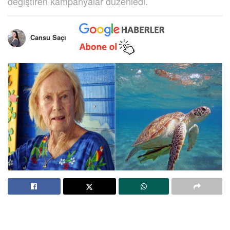
değiştiren kampanyalar düzenledi.
Cansu Saçı