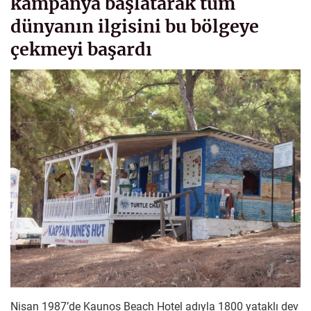
kampanya başlatarak tüm
dünyanın ilgisini bu bölgeye
çekmeyi başardı
Nisan 1987’de Kaunos Beach Hotel adıyla 1800 yataklı dev