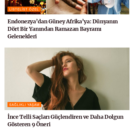
LISTELIST ÖZEL
Endonezya’dan Güney Afrika’ya: Dünyanın
Dört Bir Yanından Ramazan Bayramı
Gelenekleri
SAĞLIKLI YAŞAM
İnce Telli Saçları Güçlendiren ve Daha Dolgun
Gösteren 9 Öneri