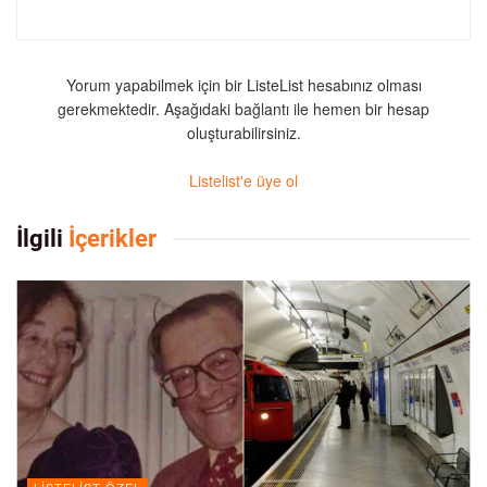
Yorum yapabilmek için bir ListeList hesabınız olması
gerekmektedir. Aşağıdaki bağlantı ile hemen bir hesap
oluşturabilirsiniz.
Listelist'e üye ol
İlgili
İçerikler
LISTELIST ÖZEL