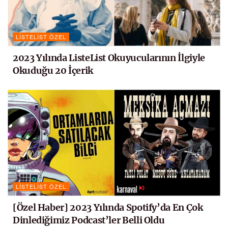
LISTELIST ÖZEL
2023 Yılında ListeList Okuyucularının İlgiyle
Okuduğu 20 İçerik
LISTELIST ÖZEL
[Özel Haber] 2023 Yılında Spotify’da En Çok
Dinlediğimiz Podcast’ler Belli Oldu