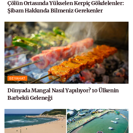
Çölün Ortasında Yükselen Kerpiç Gökdelenler:
Şibam Hakkında Bilmeniz Gerekenler
SEYAHAT
Dünyada Mangal Nasıl Yapılıyor? 10 Ülkenin
Barbekü Geleneği