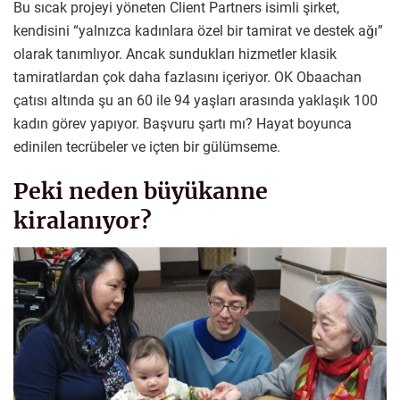
Bu sıcak projeyi yöneten Client Partners isimli şirket,
kendisini “yalnızca kadınlara özel bir tamirat ve destek ağı”
olarak tanımlıyor. Ancak sundukları hizmetler klasik
tamiratlardan çok daha fazlasını içeriyor. OK Obaachan
çatısı altında şu an 60 ile 94 yaşları arasında yaklaşık 100
kadın görev yapıyor. Başvuru şartı mı? Hayat boyunca
edinilen tecrübeler ve içten bir gülümseme.
Peki neden büyükanne
kiralanıyor?