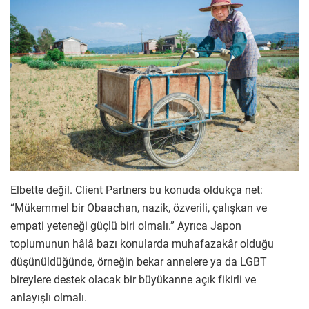
Elbette değil. Client Partners bu konuda oldukça net:
“Mükemmel bir Obaachan, nazik, özverili, çalışkan ve
empati yeteneği güçlü biri olmalı.” Ayrıca Japon
toplumunun hâlâ bazı konularda muhafazakâr olduğu
düşünüldüğünde, örneğin bekar annelere ya da LGBT
bireylere destek olacak bir büyükanne açık fikirli ve
anlayışlı olmalı.