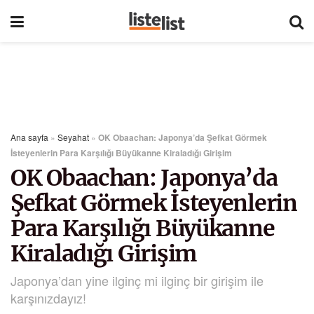
Ana sayfa
»
Seyahat
»
OK Obaachan: Japonya’da Şefkat Görmek
İsteyenlerin Para Karşılığı Büyükanne Kiraladığı Girişim
OK Obaachan: Japonya’da
Şefkat Görmek İsteyenlerin
Para Karşılığı Büyükanne
Kiraladığı Girişim
Japonya’dan yine ilginç mi ilginç bir girişim ile
karşınızdayız!