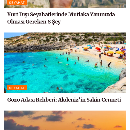
SEYAHAT
Yurt Dışı Seyahatlerinde Mutlaka Yanınızda
Olması Gereken 8 Şey
SEYAHAT
Gozo Adası Rehberi: Akdeniz’in Sakin Cenneti