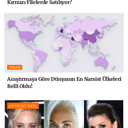
Kırmızı Filelerde Satılıyor?
YAŞAM
Araştırmaya Göre Dünyanın En Narsist Ülkeleri
Belli Oldu!
LISTELIST ÖZEL