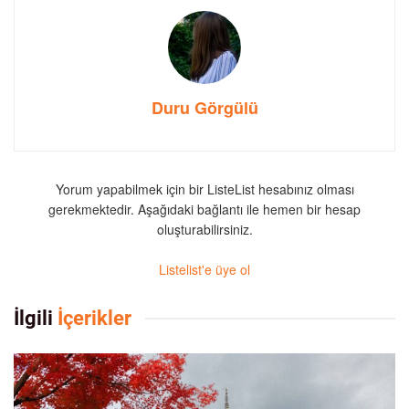
Duru Görgülü
Yorum yapabilmek için bir ListeList hesabınız olması
gerekmektedir. Aşağıdaki bağlantı ile hemen bir hesap
oluşturabilirsiniz.
Listelist'e üye ol
İlgili
İçerikler