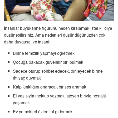
İnsanlar büyükanne figürünü neden kiralamak ister ki, diye
düşünebilirsiniz. Ama nedenleri düşündüğünüzden çok
daha duygusal ve insani:
Birine temizlik yapmayı öğretmek
Çocuğa bakacak güvenilir biri bulmak
Sadece oturup sohbet edecek, dinleyecek birine
ihtiyaç duymak
Kalp kırıklığını onaracak bir ses aramak
El yazısıyla mektup yazmak isteyen biriyle nostalji
yaşamak
Ev yemekleri özlemini gidermek