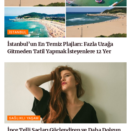
İSTANBUL
İstanbul’un En Temiz Plajları: Fazla Uzağa
Gitmeden Tatil Yapmak İsteyenlere 12 Yer
SAĞLIKLI YAŞAM
İnce Telli Saçları Güçlendiren ve Daha Dolgun