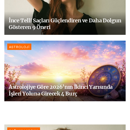
İnce Telli Saçları Güçlendiren ve Daha Dolgun
Gösteren 9 Öneri
ASTROLOJI
Astrolojiye Göre 2026’nın İkinci Yarısında
İşleri Yoluna Girecek 4 Burç