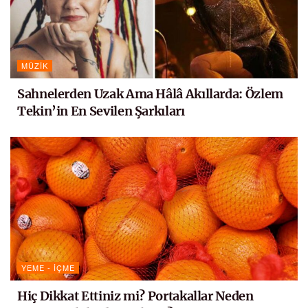
MÜZIK
Sahnelerden Uzak Ama Hâlâ Akıllarda: Özlem
Tekin’in En Sevilen Şarkıları
YEME - İÇME
Hiç Dikkat Ettiniz mi? Portakallar Neden