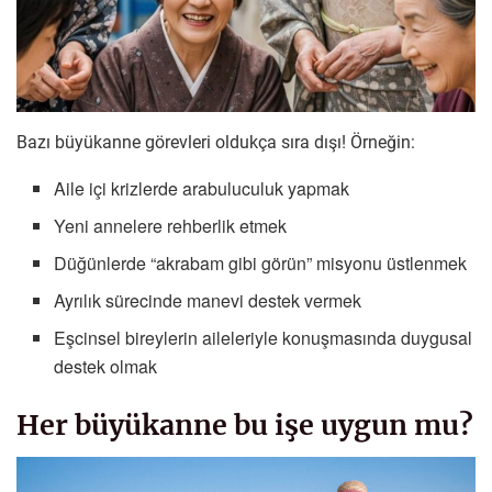
Bazı büyükanne görevleri oldukça sıra dışı! Örneğin:
Aile içi krizlerde arabuluculuk yapmak
Yeni annelere rehberlik etmek
Düğünlerde “akrabam gibi görün” misyonu üstlenmek
Ayrılık sürecinde manevi destek vermek
Eşcinsel bireylerin aileleriyle konuşmasında duygusal
destek olmak
Her büyükanne bu işe uygun mu?