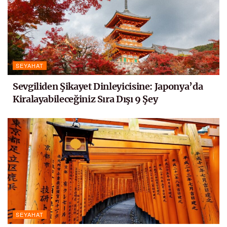
SEYAHAT
Sevgiliden Şikayet Dinleyicisine: Japonya’da
Kiralayabileceğiniz Sıra Dışı 9 Şey
SEYAHAT