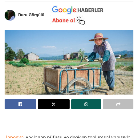
Duru Görgülü
Japonya
, yaşlanan nüfusu ve değişen toplumsal yapısıyla