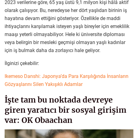
2023 verilerine göre, 65 yaş üstü 9,1 milyon kişi hâlâ aktif
olarak çalışıyor. Bu, neredeyse her dört yaşlıdan birinin iş
hayatına devam ettiğini gösteriyor. Özellikle de maddi
ihtiyaçlarını karşılamak isteyen yaşlı bireyler için emeklilik
maaşı yeterli olmayabiliyor. Hele ki üniversite diploması
veya belirgin bir mesleki geçmişi olmayan yaşlı kadınlar
için iş bulmak daha da zorlayıcı hale geliyor.
İlginizi çekebilir:
Ikemeso Danshi: Japonya’da Para Karşılığında İnsanların
Gözyaşlarını Silen Yakışıklı Adamlar
İşte tam bu noktada devreye
giren yaratıcı bir sosyal girişim
var: OK Obaachan