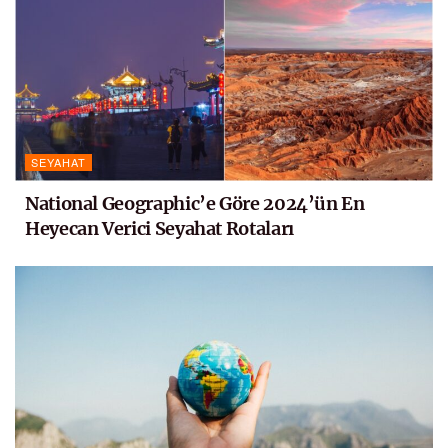
SEYAHAT
National Geographic’e Göre 2024’ün En
Heyecan Verici Seyahat Rotaları