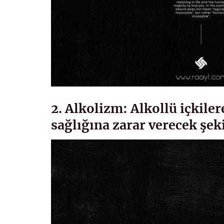
2. Alkolizm: Alkollü içkilere
sağlığına zarar verecek şek