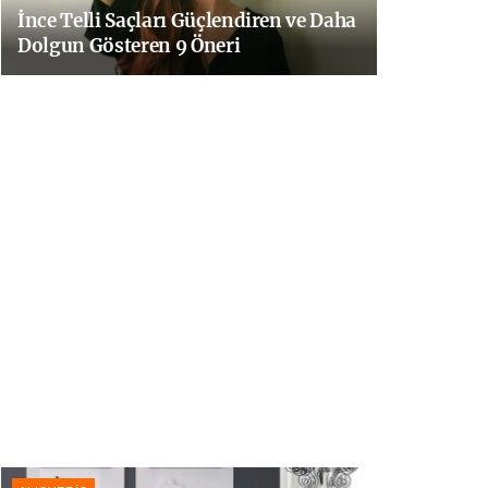
İnce Telli Saçları Güçlendiren ve Daha
Dolgun Gösteren 9 Öneri