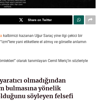
Share on Twitter
la
kalbimizi kazanan Uğur Saraç yine ilgi çekici bir
izm”lere yani etiketlere el atmış ve görselle anlamın
gömlekleri” olarak tanımlayan Cemil Meriç’in sözleriyle
 yaratıcı olmadığından
am bulmasına yönelik
olduğunu söyleyen felsefi