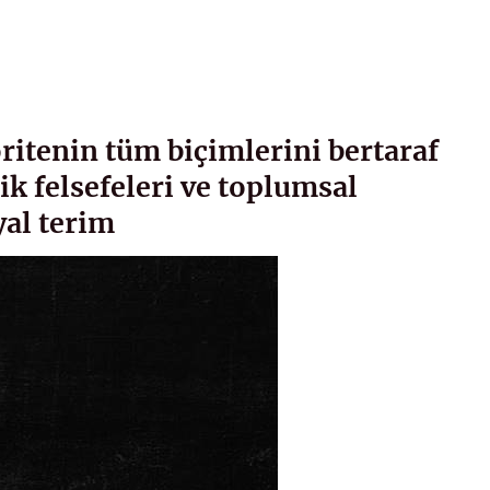
ritenin tüm biçimlerini bertaraf
ik felsefeleri ve toplumsal
yal terim