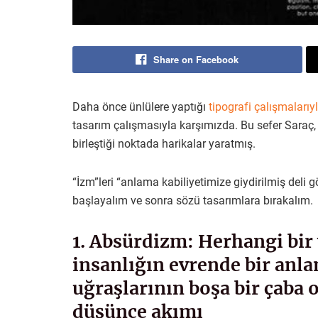
Share on Facebook
Daha önce ünlülere yaptığı
tipografi çalışmalarıy
tasarım çalışmasıyla karşımızda. Bu sefer Saraç, “
birleştiği noktada harikalar yaratmış.
“İzm”leri “anlama kabiliyetimize giydirilmiş deli 
başlayalım ve sonra sözü tasarımlara bırakalım.
1. Absürdizm: Herhangi bir
insanlığın evrende bir anl
uğraşlarının boşa bir çaba 
düşünce akımı