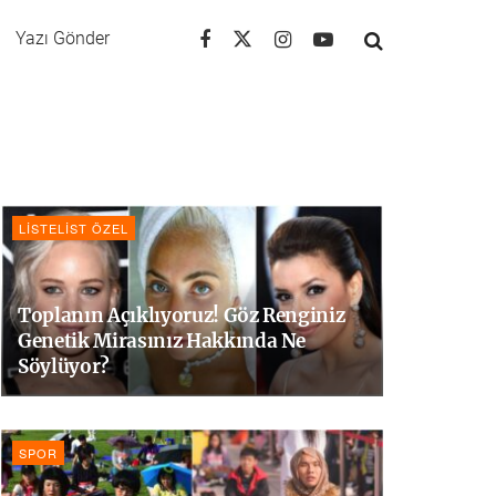
Yazı Gönder
LISTELIST ÖZEL
Toplanın Açıklıyoruz! Göz Renginiz
Genetik Mirasınız Hakkında Ne
Söylüyor?
SPOR