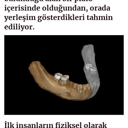
içerisinde olduğundan, orada
yerleşim gösterdikleri tahmin
ediliyor.
İlk insanların fiziksel olarak