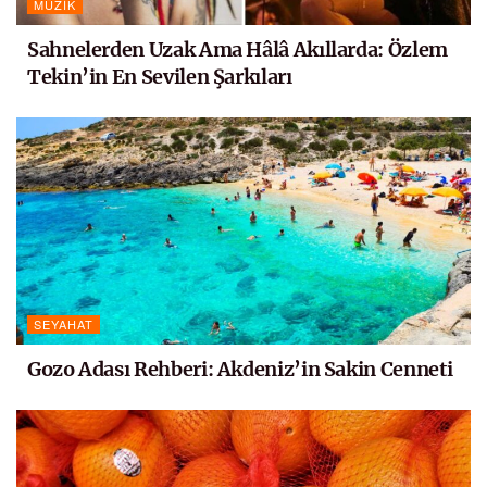
MÜZIK
Sahnelerden Uzak Ama Hâlâ Akıllarda: Özlem
Tekin’in En Sevilen Şarkıları
SEYAHAT
Gozo Adası Rehberi: Akdeniz’in Sakin Cenneti