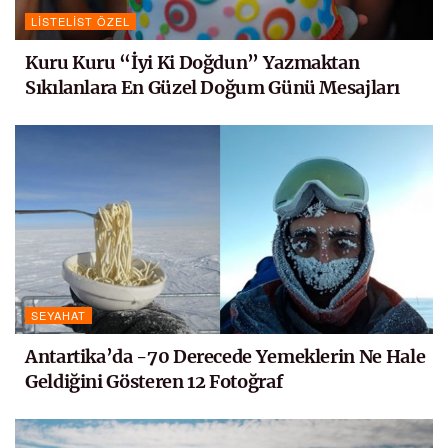
LISTELIST ÖZEL
Kuru Kuru “İyi Ki Doğdun” Yazmaktan
Sıkılanlara En Güzel Doğum Günü Mesajları
SEYAHAT
Antartika’da -70 Derecede Yemeklerin Ne Hale
Geldiğini Gösteren 12 Fotoğraf