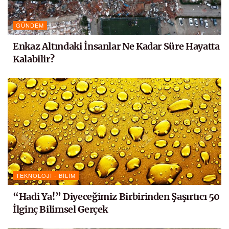
GÜNDEM
Enkaz Altındaki İnsanlar Ne Kadar Süre Hayatta
Kalabilir?
TEKNOLOJI - BILIM
“Hadi Ya!” Diyeceğimiz Birbirinden Şaşırtıcı 50
İlginç Bilimsel Gerçek