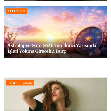
ASTROLOJI
Astrolojiye Göre 2026’nın İkinci Yarısında
İşleri Yoluna Girecek 4 Burç
SAĞLIKLI YAŞAM