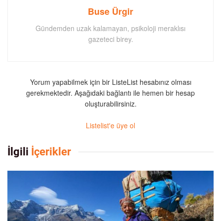
Buse Ürgir
Gündemden uzak kalamayan, psikoloji meraklısı
gazeteci birey.
Yorum yapabilmek için bir ListeList hesabınız olması
gerekmektedir. Aşağıdaki bağlantı ile hemen bir hesap
oluşturabilirsiniz.
Listelist'e üye ol
İlgili
İçerikler