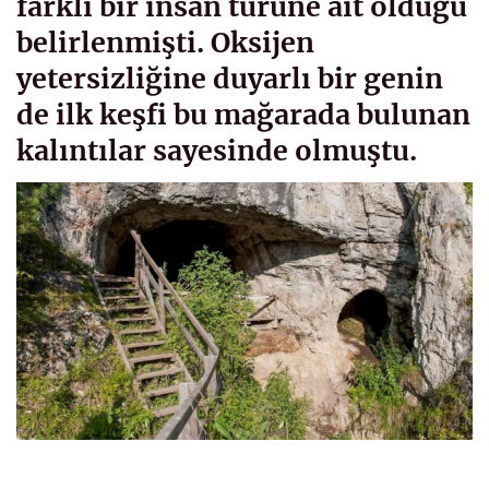
farklı bir insan türüne ait olduğu
belirlenmişti. Oksijen
yetersizliğine duyarlı bir genin
de ilk keşfi bu mağarada bulunan
kalıntılar sayesinde olmuştu.