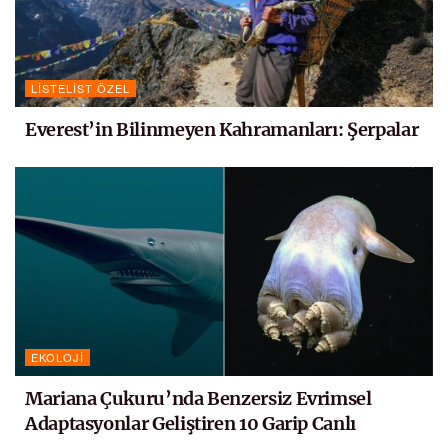
LISTELIST ÖZEL
Everest’in Bilinmeyen Kahramanları: Şerpalar
EKOLOJI
Mariana Çukuru’nda Benzersiz Evrimsel
Adaptasyonlar Geliştiren 10 Garip Canlı