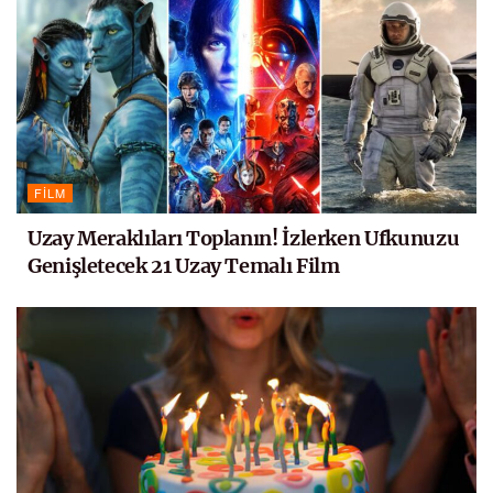
FILM
Uzay Meraklıları Toplanın! İzlerken Ufkunuzu
Genişletecek 21 Uzay Temalı Film