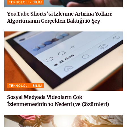
TEKNOLOJI - BILIM
YouTube Shorts’ta İzlenme Artırma Yolları:
Algoritmanın Gerçekten Baktığı 10 Şey
TEKNOLOJI - BILIM
Sosyal Medyada Videoların Çok
İzlenmemesinin 10 Nedeni (ve Çözümleri)