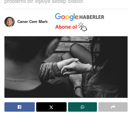
problemli bir ilişkiye sebep olabilir.
Caner Cem Martı