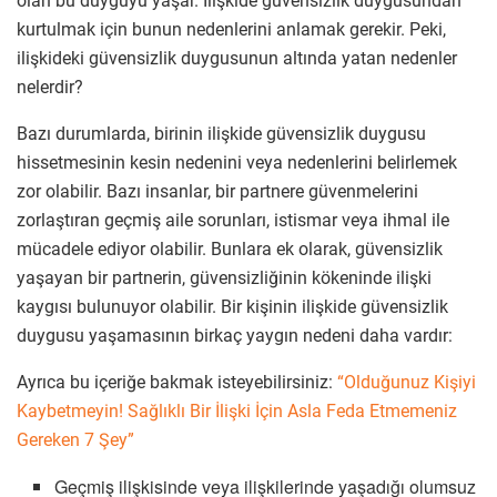
olan bu duyguyu yaşar. İlişkide güvensizlik duygusundan
kurtulmak için bunun nedenlerini anlamak gerekir. Peki,
ilişkideki güvensizlik duygusunun altında yatan nedenler
nelerdir?
Bazı durumlarda, birinin ilişkide güvensizlik duygusu
hissetmesinin kesin nedenini veya nedenlerini belirlemek
zor olabilir. Bazı insanlar, bir partnere güvenmelerini
zorlaştıran geçmiş aile sorunları, istismar veya ihmal ile
mücadele ediyor olabilir. Bunlara ek olarak, güvensizlik
yaşayan bir partnerin, güvensizliğinin kökeninde ilişki
kaygısı bulunuyor olabilir. Bir kişinin ilişkide güvensizlik
duygusu yaşamasının birkaç yaygın nedeni daha vardır:
Ayrıca bu içeriğe bakmak isteyebilirsiniz:
“Olduğunuz Kişiyi
Kaybetmeyin! Sağlıklı Bir İlişki İçin Asla Feda Etmemeniz
Gereken 7 Şey”
Geçmiş ilişkisinde veya ilişkilerinde yaşadığı olumsuz