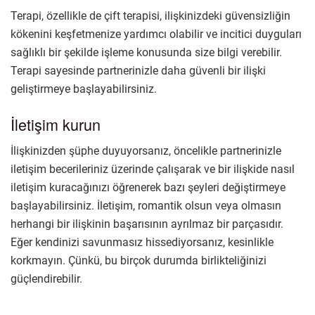
Terapi, özellikle de çift terapisi, ilişkinizdeki güvensizliğin
kökenini keşfetmenize yardımcı olabilir ve incitici duyguları
sağlıklı bir şekilde işleme konusunda size bilgi verebilir.
Terapi sayesinde partnerinizle daha güvenli bir ilişki
geliştirmeye başlayabilirsiniz.
İletişim kurun
İlişkinizden şüphe duyuyorsanız, öncelikle partnerinizle
iletişim becerileriniz üzerinde çalışarak ve bir ilişkide nasıl
iletişim kuracağınızı öğrenerek bazı şeyleri değiştirmeye
başlayabilirsiniz. İletişim, romantik olsun veya olmasın
herhangi bir ilişkinin başarısının ayrılmaz bir parçasıdır.
Eğer kendinizi savunmasız hissediyorsanız, kesinlikle
korkmayın. Çünkü, bu birçok durumda birlikteliğinizi
güçlendirebilir.