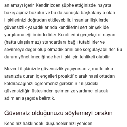
anlamayı içerir. Kendinizden şüphe ettiğinizde, hayata
bakış açınız bozulur ve bu da sonuçta başkalarıyla olan
ilişkilerinizi doğrudan etkileyebilir. İnsanlar ilişkilerde
güvensizlik yaşadıklarında kendilerini sert bir şekilde
yargılama eğilimindedirler. Kendilerini gerçekçi olmayan
(hatta ulaşılamaz) standartlara bağlı tutabilirler ve
sevilmeye değer olup olmadıklarını bile sorgulayabilirler. Bu
durum yönetilmediğinde her ilişki için tehlikeli olabilir.
Mevcut ilişkinizde güvensizlik yaşıyorsanız, mutlulukla
aranızda duran iç engelleri proaktif olarak nasıl ortadan
kaldıracağınızı öğrenmeniz gerekir. Bir ilişkideki
güvensizliğin üstesinden gelmenize yardımcı olacak
adımları aşağıda belirttik.
Güvensiz olduğunuzu söylemeyi bırakın
Kendiniz hakkındaki düşüncelerinizi yeniden