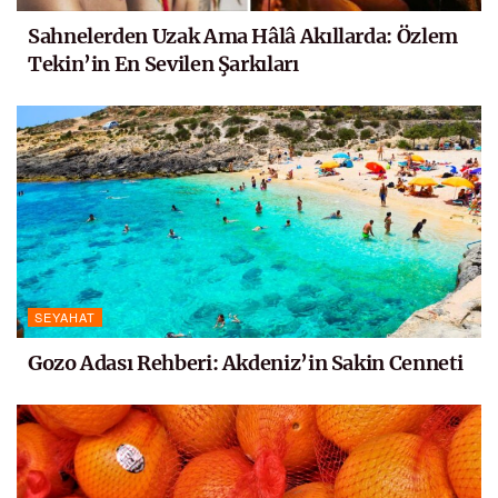
Sahnelerden Uzak Ama Hâlâ Akıllarda: Özlem
Tekin’in En Sevilen Şarkıları
SEYAHAT
Gozo Adası Rehberi: Akdeniz’in Sakin Cenneti