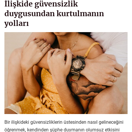
İlişkide güvensizlik
duygusundan kurtulmanın
yolları
Bir ilişkideki güvensizliklerin üstesinden nasıl gelineceğini
öğrenmek, kendinden şüphe duymanın olumsuz etkisini