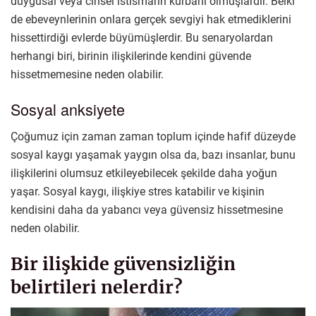
duygusal veya cinsel istismarın kurbanı olmuşlardır. Belki
de ebeveynlerinin onlara gerçek sevgiyi hak etmediklerini
hissettirdiği evlerde büyümüşlerdir. Bu senaryolardan
herhangi biri, birinin ilişkilerinde kendini güvende
hissetmemesine neden olabilir.
Sosyal anksiyete
Çoğumuz için zaman zaman toplum içinde hafif düzeyde
sosyal kaygı yaşamak yaygın olsa da, bazı insanlar, bunu
ilişkilerini olumsuz etkileyebilecek şekilde daha yoğun
yaşar. Sosyal kaygı, ilişkiye stres katabilir ve kişinin
kendisini daha da yabancı veya güvensiz hissetmesine
neden olabilir.
Bir ilişkide güvensizliğin
belirtileri nelerdir?