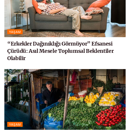
YAŞAM
“Erkekler Dağınıklığı Görmüyor” Efsanesi
Çürüdü: Asıl Mesele Toplumsal Beklentiler
Olabilir
YAŞAM