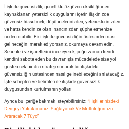
İlişkide güvensizlik, genellikle özgüven eksikliğinden
kaynaklanan yetersizlik duygularını içerir. İlişkinizde
güvensiz hissetmek; düşüncelerinizden, yeteneklerinizden
ve hatta kendinize olan inancınızdan şüphe etmenize
neden olabilir. Bir ilişkide güvensizliğin üstesinden nasıl
gelineceğini merak ediyorsanız, okumaya devam edin.
Sebepleri ve işaretlerini inceleyerek, çoğu zaman kendi
kendini sabote eden bu davranışla mücadelede size yol
gösterecek bir dizi strateji sunarak bir ilişkideki
güvensizliğin üstesinden nasıl gelinebileceğini anlatacağız.
İşte sebepleri ve belirtileri ile ilişkide güvensizlik
duygusundan kurtulmanın yolları.
Ayrıca bu içeriğe bakmak isteyebilirsiniz:
“İlişkilerinizdeki
Dengeyi Yakalamanızı Sağlayacak Ve Mutluluğunuzu
Artıracak 7 Tüyo”