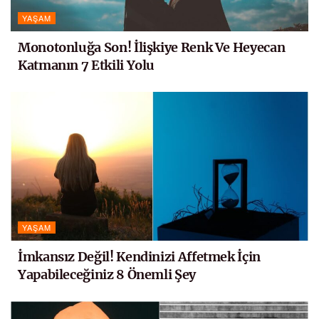
YAŞAM
Monotonluğa Son! İlişkiye Renk Ve Heyecan
Katmanın 7 Etkili Yolu
YAŞAM
İmkansız Değil! Kendinizi Affetmek İçin
Yapabileceğiniz 8 Önemli Şey