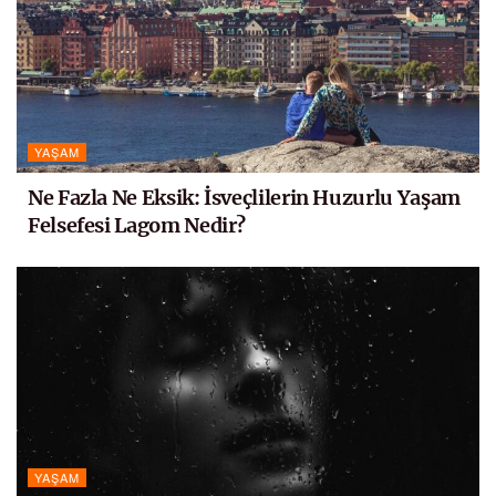
YAŞAM
Ne Fazla Ne Eksik: İsveçlilerin Huzurlu Yaşam
Felsefesi Lagom Nedir?
YAŞAM