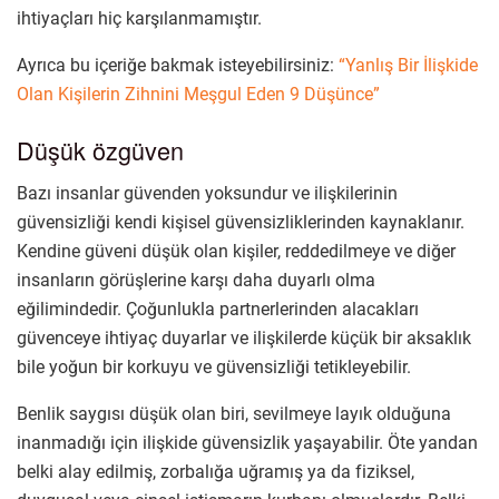
ihtiyaçları hiç karşılanmamıştır.
Ayrıca bu içeriğe bakmak isteyebilirsiniz:
“Yanlış Bir İlişkide
Olan Kişilerin Zihnini Meşgul Eden 9 Düşünce”
Düşük özgüven
Bazı insanlar güvenden yoksundur ve ilişkilerinin
güvensizliği kendi kişisel güvensizliklerinden kaynaklanır.
Kendine güveni düşük olan kişiler, reddedilmeye ve diğer
insanların görüşlerine karşı daha duyarlı olma
eğilimindedir. Çoğunlukla partnerlerinden alacakları
güvenceye ihtiyaç duyarlar ve ilişkilerde küçük bir aksaklık
bile yoğun bir korkuyu ve güvensizliği tetikleyebilir.
Benlik saygısı düşük olan biri, sevilmeye layık olduğuna
inanmadığı için ilişkide güvensizlik yaşayabilir. Öte yandan
belki alay edilmiş, zorbalığa uğramış ya da fiziksel,