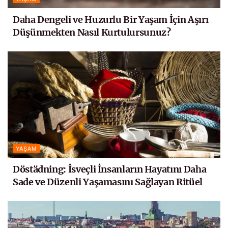
Daha Dengeli ve Huzurlu Bir Yaşam İçin Aşırı
Düşünmekten Nasıl Kurtulursunuz?
YAŞAM
Döstädning: İsveçli İnsanların Hayatını Daha
Sade ve Düzenli Yaşamasını Sağlayan Ritüel