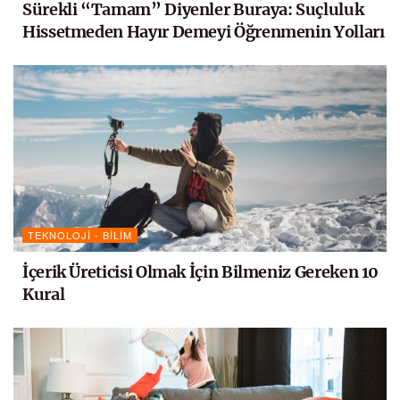
Sürekli “Tamam” Diyenler Buraya: Suçluluk
Hissetmeden Hayır Demeyi Öğrenmenin Yolları
TEKNOLOJI - BILIM
İçerik Üreticisi Olmak İçin Bilmeniz Gereken 10
Kural