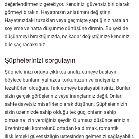
değerlendirmeniz gerekiyor. Kendinizi güvensiz biri olarak
görmeyi bırakın. Hayatınızın anlatımını değiştirin.
Hayatınızdaki tuzakları veya geçmişte yaptığınız hataları
söyleme ve hatta düşünme dürtüsüne direnin. Bu şekilde
düşünmeyi bıraktığınızda, ne kadar değiştiğinize kendiniz
bile şaşıracaksınız.
Şüphelerinizi sorgulayın
Şüphelerinizi ortaya çıktıkça analiz etmeye başlayın,
böylece bunların yalnızca korkunuzun ve endişenizin
tezahürleri olduğunu fark etmeye başlayabilirsiniz. Bunlar
sizin gerçek görüşleriniz veya inançlarınız değil. Onları
sahte davetsiz misafirler olarak düşünün. Şüphelerinizin
sizin üzerinizde sahip olduğu tek güç, onların sahip
olmasına izin verdiğiniz şeydir. Olumsuz düşüncelerinizin
üzerinizdeki kontrolünü ortadan kaldırmak, romantik
ilişkilerdeki güvensizliğin üstesinden gelmenizi sağlayabilir.