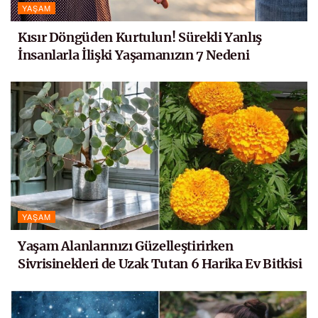
YAŞAM
Kısır Döngüden Kurtulun! Sürekli Yanlış
İnsanlarla İlişki Yaşamanızın 7 Nedeni
YAŞAM
Yaşam Alanlarınızı Güzelleştirirken
Sivrisinekleri de Uzak Tutan 6 Harika Ev Bitkisi