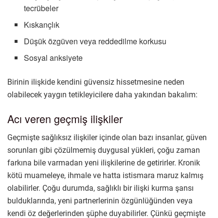
tecrübeler
Kıskançlık
Düşük özgüven veya reddedilme korkusu
Sosyal anksiyete
Birinin ilişkide kendini güvensiz hissetmesine neden
olabilecek yaygın tetikleyicilere daha yakından bakalım:
Acı veren geçmiş ilişkiler
Geçmişte sağlıksız ilişkiler içinde olan bazı insanlar, güven
sorunları gibi çözülmemiş duygusal yükleri, çoğu zaman
farkına bile varmadan yeni ilişkilerine de getirirler. Kronik
kötü muameleye, ihmale ve hatta istismara maruz kalmış
olabilirler. Çoğu durumda, sağlıklı bir ilişki kurma şansı
bulduklarında, yeni partnerlerinin özgünlüğünden veya
kendi öz değerlerinden şüphe duyabilirler. Çünkü geçmişte