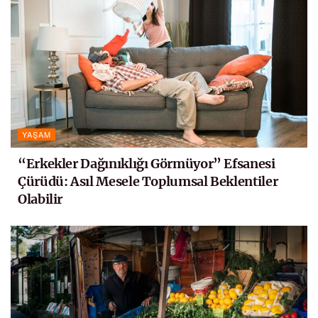
YAŞAM
“Erkekler Dağınıklığı Görmüyor” Efsanesi
Çürüdü: Asıl Mesele Toplumsal Beklentiler
Olabilir