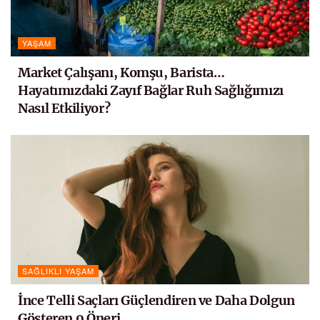
YAŞAM
Market Çalışanı, Komşu, Barista…
Hayatımızdaki Zayıf Bağlar Ruh Sağlığımızı
Nasıl Etkiliyor?
SAĞLIKLI YAŞAM
İnce Telli Saçları Güçlendiren ve Daha Dolgun
Gösteren 9 Öneri