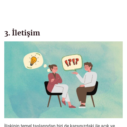
3. İletişim
İlişkinin temel taşlarından biri de karşınızdaki ile açık ve