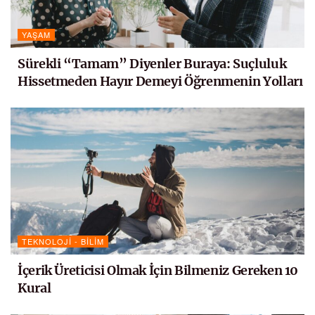
YAŞAM
Sürekli “Tamam” Diyenler Buraya: Suçluluk
Hissetmeden Hayır Demeyi Öğrenmenin Yolları
TEKNOLOJI - BILIM
İçerik Üreticisi Olmak İçin Bilmeniz Gereken 10
Kural