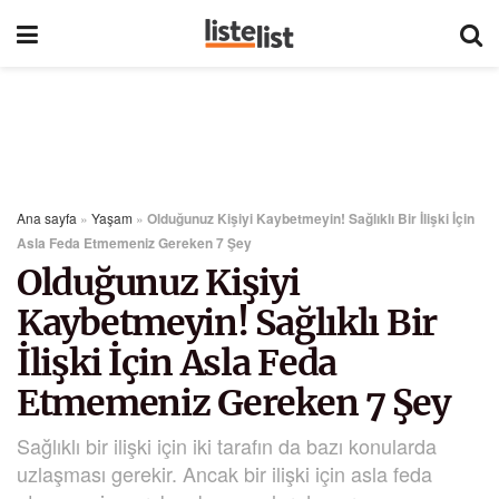
Ana sayfa
»
Yaşam
»
Olduğunuz Kişiyi Kaybetmeyin! Sağlıklı Bir İlişki İçin
Asla Feda Etmemeniz Gereken 7 Şey
Olduğunuz Kişiyi
Kaybetmeyin! Sağlıklı Bir
İlişki İçin Asla Feda
Etmemeniz Gereken 7 Şey
Sağlıklı bir ilişki için iki tarafın da bazı konularda
uzlaşması gerekir. Ancak bir ilişki için asla feda