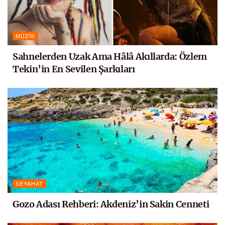
MÜZIK
Sahnelerden Uzak Ama Hâlâ Akıllarda: Özlem
Tekin’in En Sevilen Şarkıları
SEYAHAT
Gozo Adası Rehberi: Akdeniz’in Sakin Cenneti