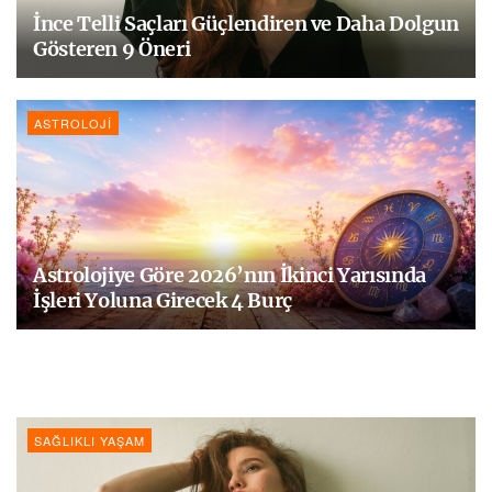
İnce Telli Saçları Güçlendiren ve Daha Dolgun
Gösteren 9 Öneri
ASTROLOJI
Astrolojiye Göre 2026’nın İkinci Yarısında
İşleri Yoluna Girecek 4 Burç
SAĞLIKLI YAŞAM