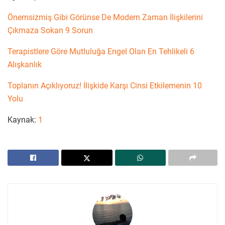
Önemsizmiş Gibi Görünse De Modern Zaman İlişkilerini
Çıkmaza Sokan 9 Sorun
Terapistlere Göre Mutluluğa Engel Olan En Tehlikeli 6
Alışkanlık
Toplanın Açıklıyoruz! İlişkide Karşı Cinsi Etkilemenin 10
Yolu
Kaynak:
1