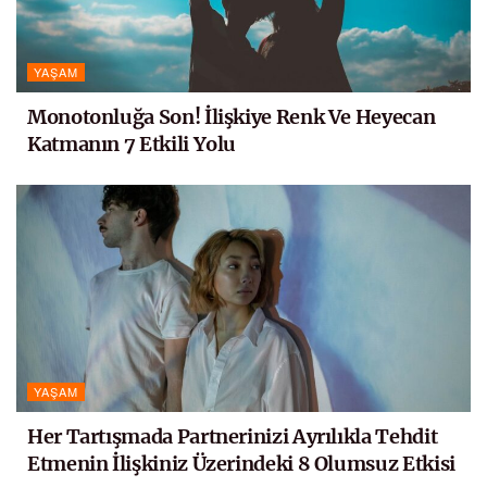
YAŞAM
Monotonluğa Son! İlişkiye Renk Ve Heyecan
Katmanın 7 Etkili Yolu
YAŞAM
Her Tartışmada Partnerinizi Ayrılıkla Tehdit
Etmenin İlişkiniz Üzerindeki 8 Olumsuz Etkisi