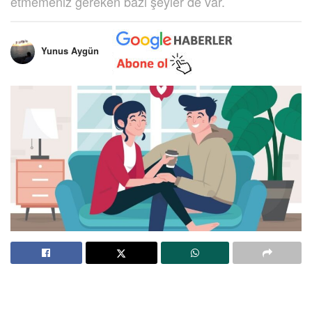
etmemeniz gereken bazı şeyler de var.
Yunus Aygün