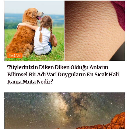
YAŞAM
Tüylerinizin Diken Diken Olduğu Anların
Bilimsel Bir Adı Var! Duyguların En Sıcak Hali
Kama Muta Nedir?