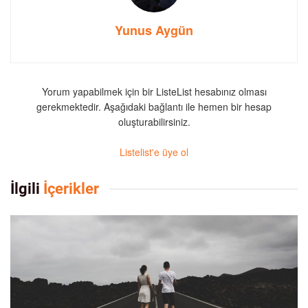
Yunus Aygün
Yorum yapabilmek için bir ListeList hesabınız olması
gerekmektedir. Aşağıdaki bağlantı ile hemen bir hesap
oluşturabilirsiniz.
Listelist'e üye ol
İlgili
İçerikler