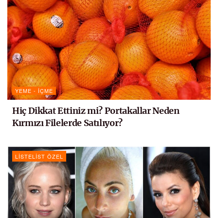
YEME - İÇME
Hiç Dikkat Ettiniz mi? Portakallar Neden
Kırmızı Filelerde Satılıyor?
LISTELIST ÖZEL