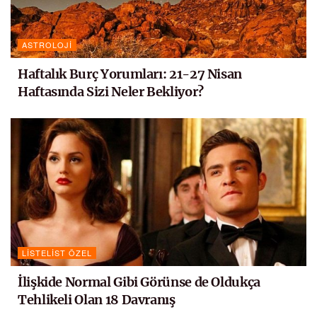
ASTROLOJI
Haftalık Burç Yorumları: 21-27 Nisan
Haftasında Sizi Neler Bekliyor?
LISTELIST ÖZEL
İlişkide Normal Gibi Görünse de Oldukça
Tehlikeli Olan 18 Davranış