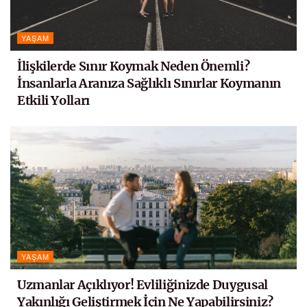
YAŞAM
İlişkilerde Sınır Koymak Neden Önemli?
İnsanlarla Aranıza Sağlıklı Sınırlar Koymanın
Etkili Yolları
YAŞAM
Uzmanlar Açıklıyor! Evliliğinizde Duygusal
Yakınlığı Geliştirmek İçin Ne Yapabilirsiniz?