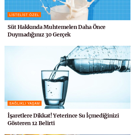
LISTELIST ÖZEL
Süt Hakkında Muhtemelen Daha Önce
Duymadığınız 30 Gerçek
SAĞLIKLI YAŞAM
İşaretlere Dikkat! Yeterince Su İçmediğinizi
Gösteren 12 Belirti