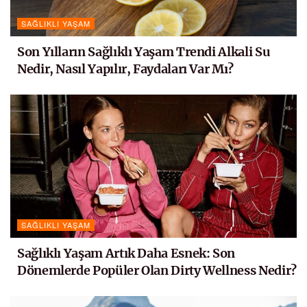
SAĞLIKLI YAŞAM
Son Yılların Sağlıklı Yaşam Trendi Alkali Su
Nedir, Nasıl Yapılır, Faydaları Var Mı?
SAĞLIKLI YAŞAM
Sağlıklı Yaşam Artık Daha Esnek: Son
Dönemlerde Popüler Olan Dirty Wellness Nedir?