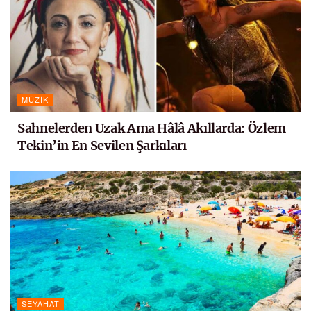
MÜZIK
Sahnelerden Uzak Ama Hâlâ Akıllarda: Özlem
Tekin’in En Sevilen Şarkıları
SEYAHAT