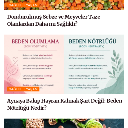
SAĞLIKLI YAŞAM
Dondurulmuş Sebze ve Meyveler Taze
Olanlardan Daha mı Sağlıklı?
SAĞLIKLI YAŞAM
Aynaya Bakıp Hayran Kalmak Şart Değil: Beden
Nötrlüğü Nedir?