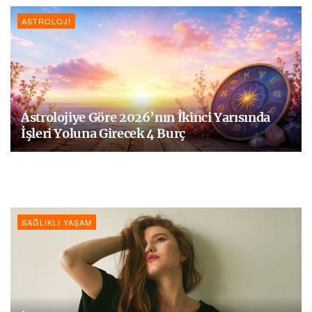
ASTROLOJI
Astrolojiye Göre 2026’nın İkinci Yarısında
İşleri Yoluna Girecek 4 Burç
SAĞLIKLI YAŞAM