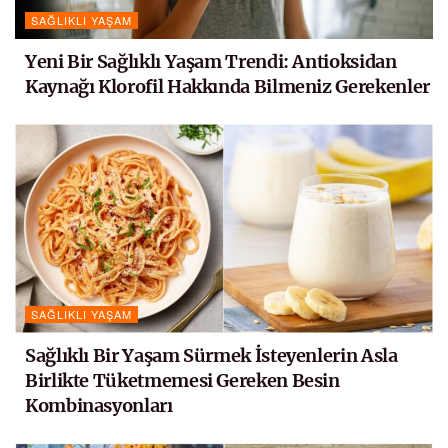
SAĞLIKLI YAŞAM
Yeni Bir Sağlıklı Yaşam Trendi: Antioksidan
Kaynağı Klorofil Hakkında Bilmeniz Gerekenler
SAĞLIKLI YAŞAM
Sağlıklı Bir Yaşam Sürmek İsteyenlerin Asla
Birlikte Tüketmemesi Gereken Besin
Kombinasyonları