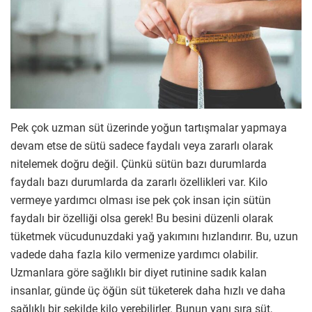
Pek çok uzman süt üzerinde yoğun tartışmalar yapmaya
devam etse de sütü sadece faydalı veya zararlı olarak
nitelemek doğru değil. Çünkü sütün bazı durumlarda
faydalı bazı durumlarda da zararlı özellikleri var. Kilo
vermeye yardımcı olması ise pek çok insan için sütün
faydalı bir özelliği olsa gerek! Bu besini düzenli olarak
tüketmek vücudunuzdaki yağ yakımını hızlandırır. Bu, uzun
vadede daha fazla kilo vermenize yardımcı olabilir.
Uzmanlara göre sağlıklı bir diyet rutinine sadık kalan
insanlar, günde üç öğün süt tüketerek daha hızlı ve daha
sağlıklı bir şekilde kilo verebilirler. Bunun yanı sıra süt,