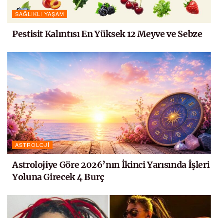
SAĞLIKLI YAŞAM
Pestisit Kalıntısı En Yüksek 12 Meyve ve Sebze
ASTROLOJI
Astrolojiye Göre 2026’nın İkinci Yarısında İşleri
Yoluna Girecek 4 Burç