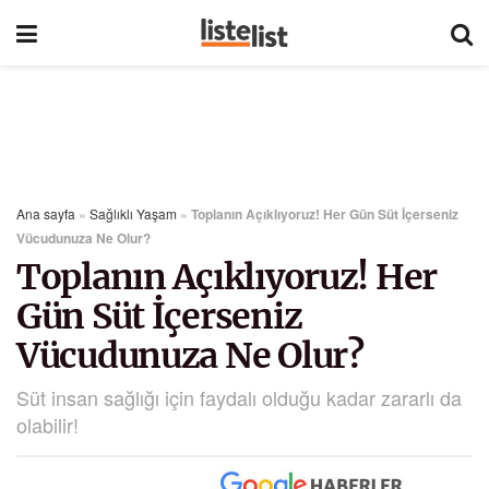
Ana sayfa
»
Sağlıklı Yaşam
»
Toplanın Açıklıyoruz! Her Gün Süt İçerseniz
Vücudunuza Ne Olur?
Toplanın Açıklıyoruz! Her
Gün Süt İçerseniz
Vücudunuza Ne Olur?
Süt insan sağlığı için faydalı olduğu kadar zararlı da
olabilir!