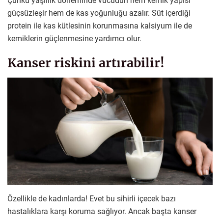
Çünkü yaşlılık döneminde vücudun hem kemik yapısı
güçsüzleşir hem de kas yoğunluğu azalır. Süt içerdiği
protein ile kas kütlesinin korunmasına kalsiyum ile de
kemiklerin güçlenmesine yardımcı olur.
Kanser riskini artırabilir!
Özellikle de kadınlarda! Evet bu sihirli içecek bazı
hastalıklara karşı koruma sağlıyor. Ancak başta kanser