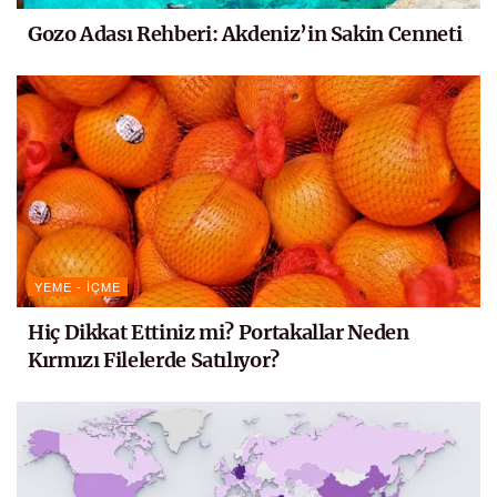
Gozo Adası Rehberi: Akdeniz’in Sakin Cenneti
YEME - İÇME
Hiç Dikkat Ettiniz mi? Portakallar Neden
Kırmızı Filelerde Satılıyor?