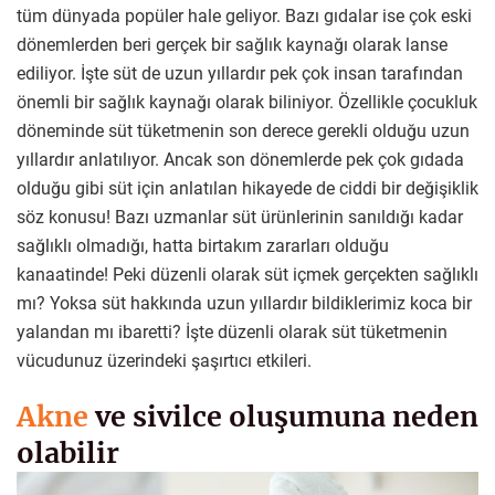
tüm dünyada popüler hale geliyor. Bazı gıdalar ise çok eski
dönemlerden beri gerçek bir sağlık kaynağı olarak lanse
ediliyor. İşte süt de uzun yıllardır pek çok insan tarafından
önemli bir sağlık kaynağı olarak biliniyor. Özellikle çocukluk
döneminde süt tüketmenin son derece gerekli olduğu uzun
yıllardır anlatılıyor. Ancak son dönemlerde pek çok gıdada
olduğu gibi süt için anlatılan hikayede de ciddi bir değişiklik
söz konusu! Bazı uzmanlar süt ürünlerinin sanıldığı kadar
sağlıklı olmadığı, hatta birtakım zararları olduğu
kanaatinde! Peki düzenli olarak süt içmek gerçekten sağlıklı
mı? Yoksa süt hakkında uzun yıllardır bildiklerimiz koca bir
yalandan mı ibaretti? İşte düzenli olarak süt tüketmenin
vücudunuz üzerindeki şaşırtıcı etkileri.
Akne
ve sivilce oluşumuna neden
olabilir