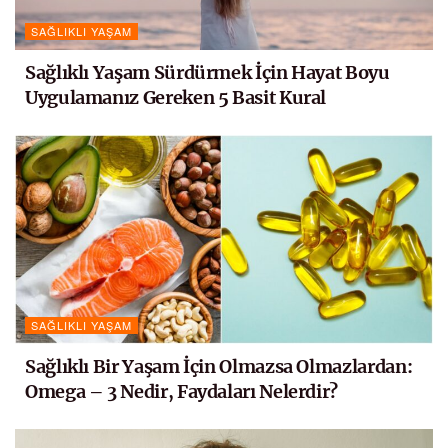
SAĞLIKLI YAŞAM
Sağlıklı Yaşam Sürdürmek İçin Hayat Boyu
Uygulamanız Gereken 5 Basit Kural
SAĞLIKLI YAŞAM
Sağlıklı Bir Yaşam İçin Olmazsa Olmazlardan:
Omega – 3 Nedir, Faydaları Nelerdir?