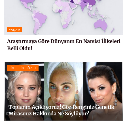
YAŞAM
Araştırmaya Göre Dünyanın En Narsist Ülkeleri
Belli Oldu!
LISTELIST ÖZEL
Toplanın Açıklıyoruz! Göz Renginiz Genetik
Mirasınız Hakkında Ne Söylüyor?