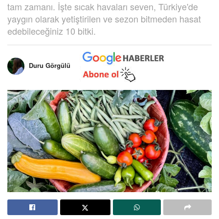
tam zamanı. İşte sıcak havaları seven, Türkiye'de
yaygın olarak yetiştirilen ve sezon bitmeden hasat
edebileceğiniz 10 bitki.
Duru Görgülü