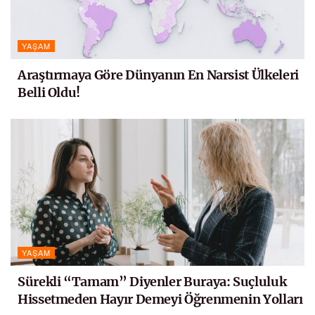
YAŞAM
Araştırmaya Göre Dünyanın En Narsist Ülkeleri
Belli Oldu!
YAŞAM
Sürekli “Tamam” Diyenler Buraya: Suçluluk
Hissetmeden Hayır Demeyi Öğrenmenin Yolları