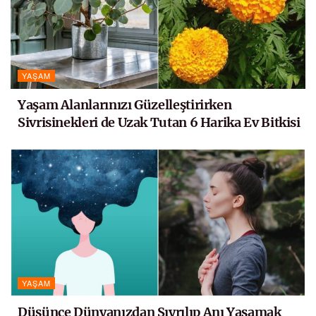
YAŞAM
Yaşam Alanlarınızı Güzelleştirirken
Sivrisinekleri de Uzak Tutan 6 Harika Ev Bitkisi
YAŞAM
Düşünce Dünyanızdan Sıyrılıp Anı Yaşamak