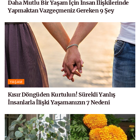
Daha Mutlu Bir Yaşam İçin İnsan İlişkilerinde
Yapmaktan Vazgeçmeniz Gereken 9 Şey
YAŞAM
Kısır Döngüden Kurtulun! Sürekli Yanlış
İnsanlarla İlişki Yaşamanızın 7 Nedeni