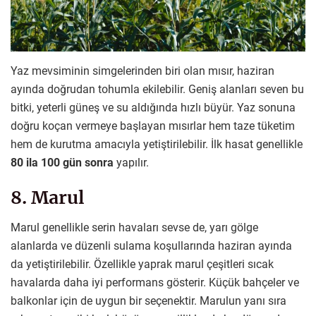
Yaz mevsiminin simgelerinden biri olan mısır, haziran
ayında doğrudan tohumla ekilebilir. Geniş alanları seven bu
bitki, yeterli güneş ve su aldığında hızlı büyür. Yaz sonuna
doğru koçan vermeye başlayan mısırlar hem taze tüketim
hem de kurutma amacıyla yetiştirilebilir. İlk hasat genellikle
80 ila 100 gün sonra
yapılır.
8. Marul
Marul genellikle serin havaları sevse de, yarı gölge
alanlarda ve düzenli sulama koşullarında haziran ayında
da yetiştirilebilir. Özellikle yaprak marul çeşitleri sıcak
havalarda daha iyi performans gösterir. Küçük bahçeler ve
balkonlar için de uygun bir seçenektir. Marulun yanı sıra