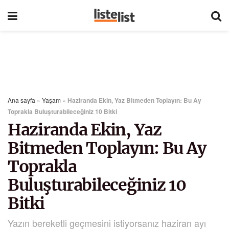
Ana sayfa
»
Yaşam
»
Haziranda Ekin, Yaz Bitmeden Toplayın: Bu Ay
Toprakla Buluşturabileceğiniz 10 Bitki
Haziranda Ekin, Yaz
Bitmeden Toplayın: Bu Ay
Toprakla
Buluşturabileceğiniz 10
Bitki
Yazın bereketli geçmesini istiyorsanız haziran ayı