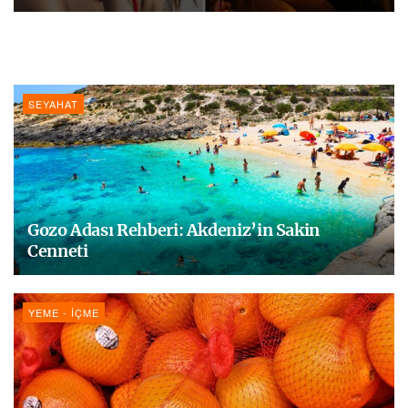
SEYAHAT
Gozo Adası Rehberi: Akdeniz’in Sakin
Cenneti
YEME - İÇME