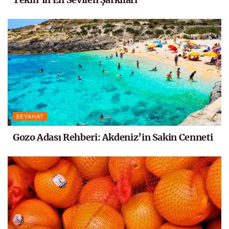
SEYAHAT
Gozo Adası Rehberi: Akdeniz’in Sakin Cenneti