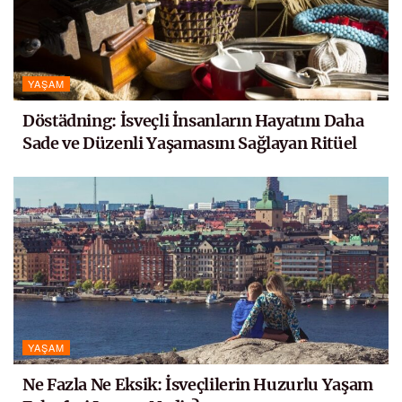
YAŞAM
Döstädning: İsveçli İnsanların Hayatını Daha
Sade ve Düzenli Yaşamasını Sağlayan Ritüel
YAŞAM
Ne Fazla Ne Eksik: İsveçlilerin Huzurlu Yaşam