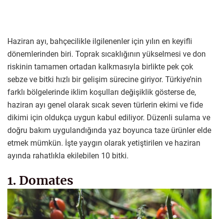
Haziran ayı, bahçecilikle ilgilenenler için yılın en keyifli
dönemlerinden biri. Toprak sıcaklığının yükselmesi ve don
riskinin tamamen ortadan kalkmasıyla birlikte pek çok
sebze ve bitki hızlı bir gelişim sürecine giriyor. Türkiye’nin
farklı bölgelerinde iklim koşulları değişiklik gösterse de,
haziran ayı genel olarak sıcak seven türlerin ekimi ve fide
dikimi için oldukça uygun kabul ediliyor. Düzenli sulama ve
doğru bakım uygulandığında yaz boyunca taze ürünler elde
etmek mümkün. İşte yaygın olarak yetiştirilen ve haziran
ayında rahatlıkla ekilebilen 10 bitki.
1. Domates