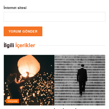
İnternet sitesi
İlgili
İçerikler
YAŞAM