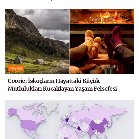
YAŞAM
Coorie: İskoçların Hayattaki Küçük
Mutlulukları Kucaklayan Yaşam Felsefesi