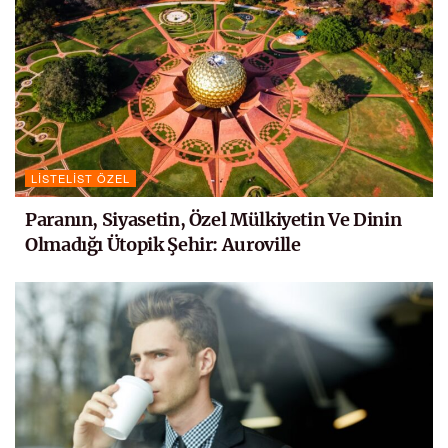
LISTELIST ÖZEL
Paranın, Siyasetin, Özel Mülkiyetin Ve Dinin
Olmadığı Ütopik Şehir: Auroville