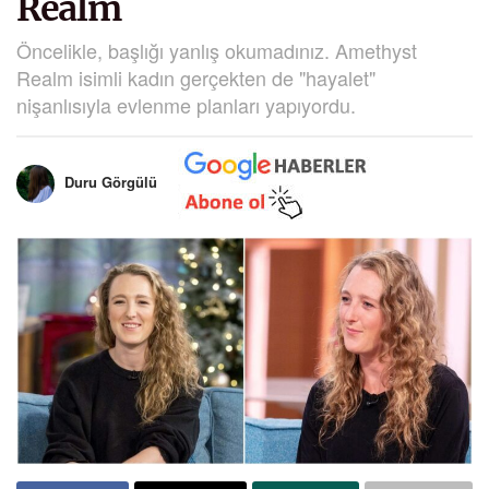
Realm
Öncelikle, başlığı yanlış okumadınız. Amethyst
Realm isimli kadın gerçekten de "hayalet"
nişanlısıyla evlenme planları yapıyordu.
Duru Görgülü