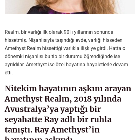
Realm, bir varlığı ilk olarak 90’lı yıllarının sonunda
hissetmiş. Nişanlısıyla taşındığı evde, varlığı hisseden
Amethyst Realm hissettiği varlıkla ilişkiye girdi. Hatta o
dönemki nişanlısı bu tip bir durumu öğrendiğinde ise
ayrıldılar. Amethyst ise özel hayatına hayaletlerle devam
etti.
Nitekim hayatının aşkını arayan
Amethyst Realm, 2018 yılında
Avustralya’ya yaptığı bir
seyahatte Ray adlı bir ruhla
tanıştı. Ray Amethyst’in
hayatının aşkıydı