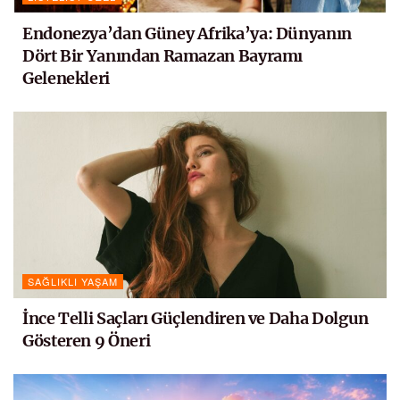
Endonezya’dan Güney Afrika’ya: Dünyanın
Dört Bir Yanından Ramazan Bayramı
Gelenekleri
SAĞLIKLI YAŞAM
İnce Telli Saçları Güçlendiren ve Daha Dolgun
Gösteren 9 Öneri