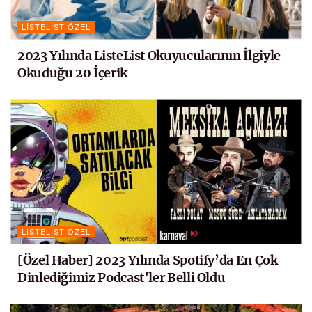
LISTELIST ÖZEL
2023 Yılında ListeList Okuyucularının İlgiyle
Okuduğu 20 İçerik
LISTELIST ÖZEL
[Özel Haber] 2023 Yılında Spotify’da En Çok
Dinlediğimiz Podcast’ler Belli Oldu