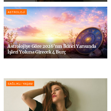
ASTROLOJI
Astrolojiye Göre 2026’nın İkinci Yarısında
İşleri Yoluna Girecek 4 Burç
SAĞLIKLI YAŞAM