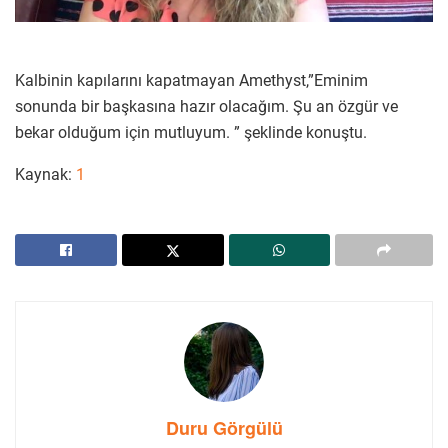
Kalbinin kapılarını kapatmayan Amethyst,”Eminim
sonunda bir başkasına hazır olacağım. Şu an özgür ve
bekar olduğum için mutluyum. ” şeklinde konuştu.
Kaynak:
1
Duru Görgülü