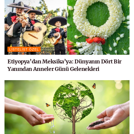
LISTELIST ÖZEL
Etiyopya’dan Meksika’ya: Dünyanın Dört Bir
Yanından Anneler Günü Gelenekleri