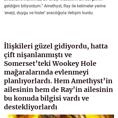
geldiğini biliyordum.” Amethyst, Ray ile kelimeler yerine
‘enerji, duygu ve hisler’ aracılığıyla iletişim kurdu.
İlişkileri güzel gidiyordu, hatta
çift nişanlanmıştı ve
Somerset’teki Wookey Hole
mağaralarında evlenmeyi
planlıyorlardı. Hem Amethyst’in
ailesinin hem de Ray’in ailesinin
bu konuda bilgisi vardı ve
destekliyorlardı