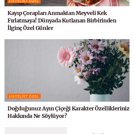
LISTELIST ÖZEL
Kayıp Çorapları Anmaktan Meyveli Kek
Fırlatmaya! Dünyada Kutlanan Birbirinden
İlginç Özel Günler
LISTELIST ÖZEL
Doğduğunuz Ayın Çiçeği Karakter Özellikleriniz
Hakkında Ne Söylüyor?