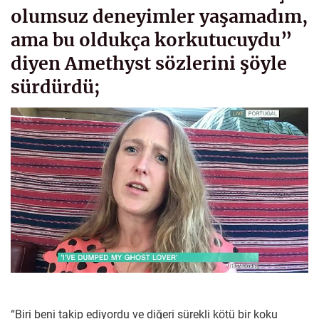
olumsuz deneyimler yaşamadım,
ama bu oldukça korkutucuydu”
diyen Amethyst sözlerini şöyle
sürdürdü;
“Biri beni takip ediyordu ve diğeri sürekli kötü bir koku