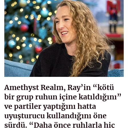
Amethyst Realm, Ray’in “kötü
bir grup ruhun içine katıldığını”
ve partiler yaptığını hatta
uyuşturucu kullandığını öne
sürdü. “Daha önce ruhlarla hiç