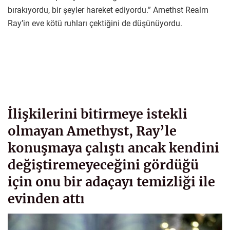
bırakıyordu, bir şeyler hareket ediyordu.” Amethst Realm
Ray’in eve kötü ruhları çektiğini de düşünüyordu.
İlişkilerini bitirmeye istekli
olmayan Amethyst, Ray’le
konuşmaya çalıştı ancak kendini
değiştiremeyeceğini gördüğü
için onu bir adaçayı temizliği ile
evinden attı