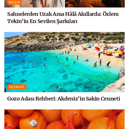
MÜZIK
Sahnelerden Uzak Ama Hâlâ Akıllarda: Özlem
Tekin’in En Sevilen Şarkıları
SEYAHAT
Gozo Adası Rehberi: Akdeniz’in Sakin Cenneti