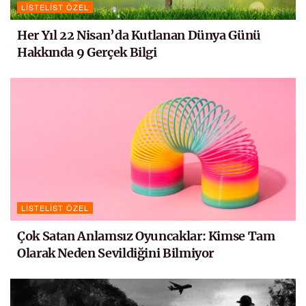
LISTELIST ÖZEL
Her Yıl 22 Nisan’da Kutlanan Dünya Günü
Hakkında 9 Gerçek Bilgi
LISTELIST ÖZEL
Çok Satan Anlamsız Oyuncaklar: Kimse Tam
Olarak Neden Sevildiğini Bilmiyor