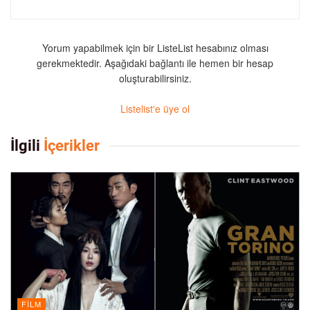
Yorum yapabilmek için bir ListeList hesabınız olması
gerekmektedir. Aşağıdaki bağlantı ile hemen bir hesap
oluşturabilirsiniz.
Listelist'e üye ol
İlgili
İçerikler
FILM