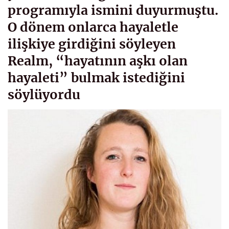
programıyla ismini duyurmuştu.
O dönem onlarca hayaletle
ilişkiye girdiğini söyleyen
Realm, “hayatının aşkı olan
hayaleti” bulmak istediğini
söylüyordu