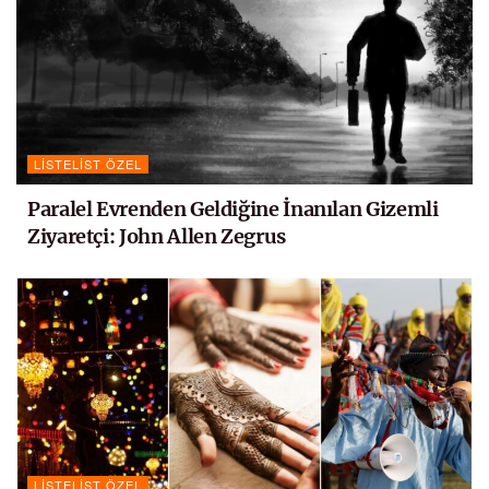
LISTELIST ÖZEL
Paralel Evrenden Geldiğine İnanılan Gizemli
Ziyaretçi: John Allen Zegrus
LISTELIST ÖZEL