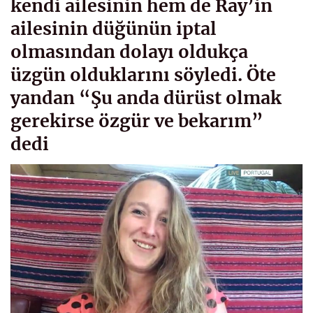
kendi ailesinin hem de Ray’in
ailesinin düğünün iptal
olmasından dolayı oldukça
üzgün olduklarını söyledi. Öte
yandan “Şu anda dürüst olmak
gerekirse özgür ve bekarım”
dedi