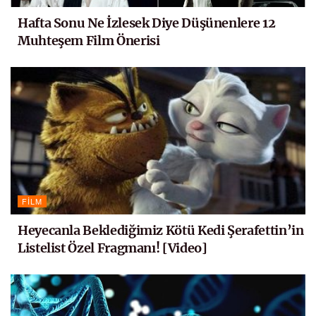
Hafta Sonu Ne İzlesek Diye Düşünenlere 12
Muhteşem Film Önerisi
FILM
Heyecanla Beklediğimiz Kötü Kedi Şerafettin’in
Listelist Özel Fragmanı! [Video]