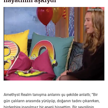
Amethyst Realm tanışma anlarını şu şekilde anlattı; “Bir
gün çalıların arasında yürüyüp, doğanın tadını çıkarırken,
birdenbire inanılmaz bir enerji hissettim. Bir sevgilinin