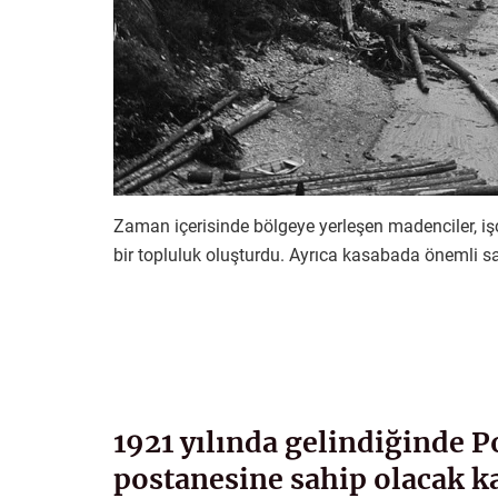
Zaman içerisinde bölgeye yerleşen madenciler, iş
bir topluluk oluşturdu. Ayrıca kasabada önemli sa
1921 yılında gelindiğinde P
postanesine sahip olacak 