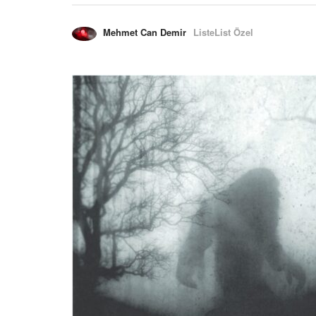
Mehmet Can Demir
ListeList Özel