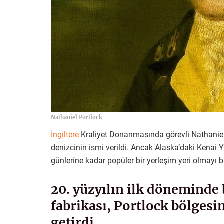
Nathaniel Portlock
İngiltere
Kraliyet Donanmasında görevli Nathaniel
denizcinin ismi verildi. Ancak Alaska’daki Kenai Y
günlerine kadar popüler bir yerleşim yeri olmayı
20. yüzyılın ilk döneminde 
fabrikası, Portlock bölgesin
getirdi