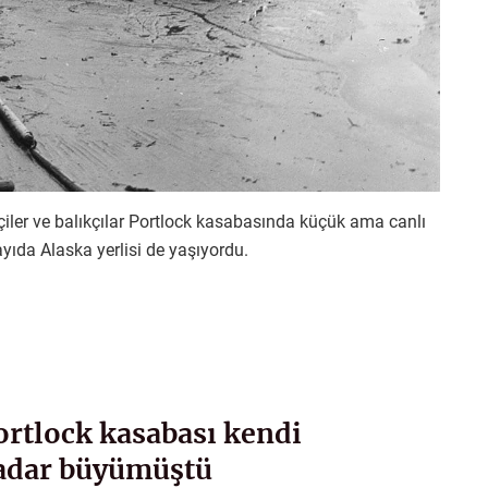
çiler ve balıkçılar Portlock kasabasında küçük ama canlı
yıda Alaska yerlisi de yaşıyordu.
ortlock kasabası kendi
kadar büyümüştü