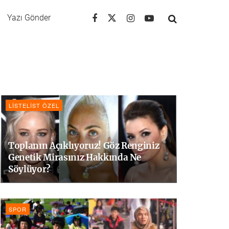
Yazı Gönder
LISTELIST ÖZEL
Toplanın Açıklıyoruz! Göz Renginiz
Genetik Mirasınız Hakkında Ne
Söylüyor?
SPOR