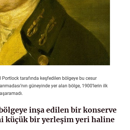
 Portlock tarafında keşfedilen bölgeye bu cesur
arımadası’nın güneyinde yer alan bölge, 1900’lerin ilk
 başaramadı.
bölgeye inşa edilen bir konserve
i küçük bir yerleşim yeri haline