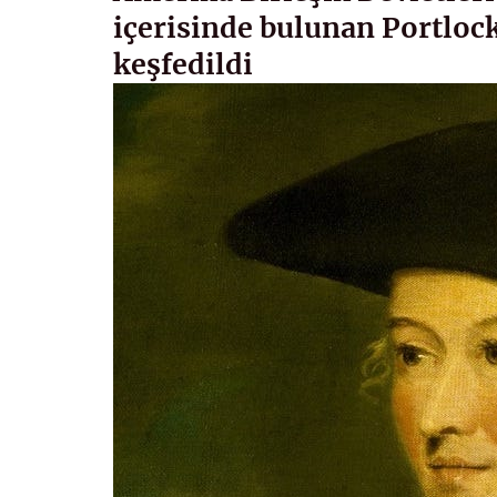
içerisinde bulunan Portlock
keşfedildi