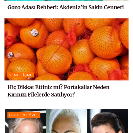
Gozo Adası Rehberi: Akdeniz’in Sakin Cenneti
YEME - İÇME
Hiç Dikkat Ettiniz mi? Portakallar Neden
Kırmızı Filelerde Satılıyor?
LISTELIST ÖZEL