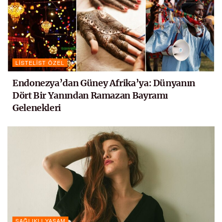
LISTELIST ÖZEL
Endonezya’dan Güney Afrika’ya: Dünyanın
Dört Bir Yanından Ramazan Bayramı
Gelenekleri
SAĞLIKLI YAŞAM