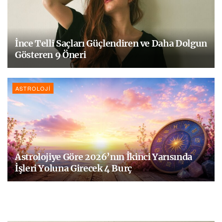
İnce Telli Saçları Güçlendiren ve Daha Dolgun
Gösteren 9 Öneri
ASTROLOJI
Astrolojiye Göre 2026’nın İkinci Yarısında
İşleri Yoluna Girecek 4 Burç