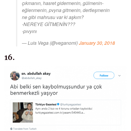
çıkmanın, hasret gidermenin, gülmenin-
eğlenmenin, pvyna gitmenin, dertleşmenin
ne gibi mahrusu var ki aşkım?
-NEREYE GİTMENİN???
-pıvyını
— Luis Vega (@veganomi)
January 30, 2018
16.