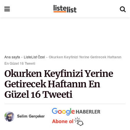
Ana sayfa
»
ListeList Özel
»
Okurken Keyfinizi Yerine Getirecek Haftanın
En Güzel 16 Tweeti
Okurken Keyfinizi Yerine
Getirecek Haftanın En
Güzel 16 Tweeti
Selim Gerçeker