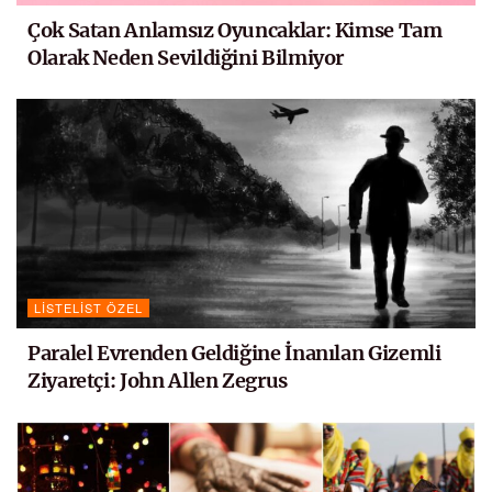
Çok Satan Anlamsız Oyuncaklar: Kimse Tam
Olarak Neden Sevildiğini Bilmiyor
LISTELIST ÖZEL
Paralel Evrenden Geldiğine İnanılan Gizemli
Ziyaretçi: John Allen Zegrus