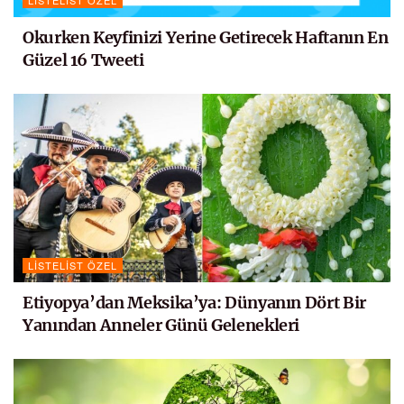
Okurken Keyfinizi Yerine Getirecek Haftanın En
Güzel 16 Tweeti
LISTELIST ÖZEL
Etiyopya’dan Meksika’ya: Dünyanın Dört Bir
Yanından Anneler Günü Gelenekleri