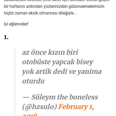
bir haftanın ardından yüzlerinizden gülümsemelerinizin
hiçbir zaman eksik olmaması dileğiyle…
İyi eğlenceler!
1.
az önce kızın biri
otobüste yapcak bisey
yok artik dedi ve yanima
oturdu
— Süleym the boneless
(@hzsulo)
February 1,