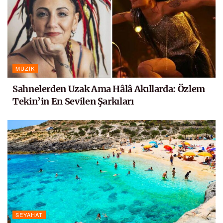
MÜZIK
Sahnelerden Uzak Ama Hâlâ Akıllarda: Özlem
Tekin’in En Sevilen Şarkıları
SEYAHAT