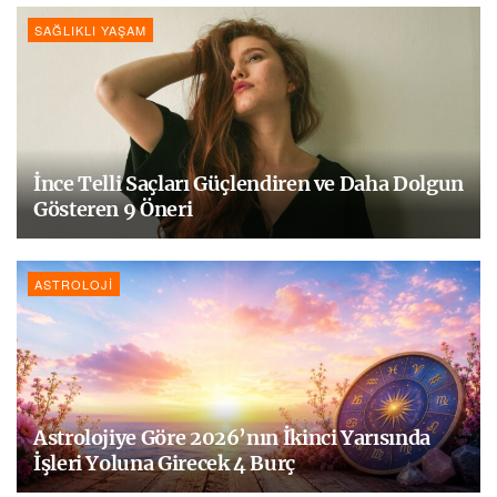
SAĞLIKLI YAŞAM
İnce Telli Saçları Güçlendiren ve Daha Dolgun
Gösteren 9 Öneri
ASTROLOJI
Astrolojiye Göre 2026’nın İkinci Yarısında
İşleri Yoluna Girecek 4 Burç