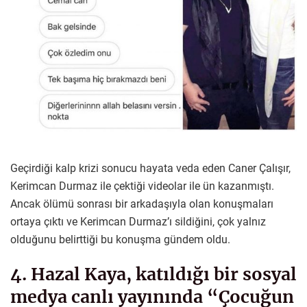
Geçirdiği kalp krizi sonucu hayata veda eden Caner Çalışır,
Kerimcan Durmaz ile çektiği videolar ile ün kazanmıştı.
Ancak ölümü sonrası bir arkadaşıyla olan konuşmaları
ortaya çıktı ve Kerimcan Durmaz’ı sildiğini, çok yalnız
olduğunu belirttiği bu konuşma gündem oldu.
4. Hazal Kaya, katıldığı bir sosyal
medya canlı yayınında “Çocuğun