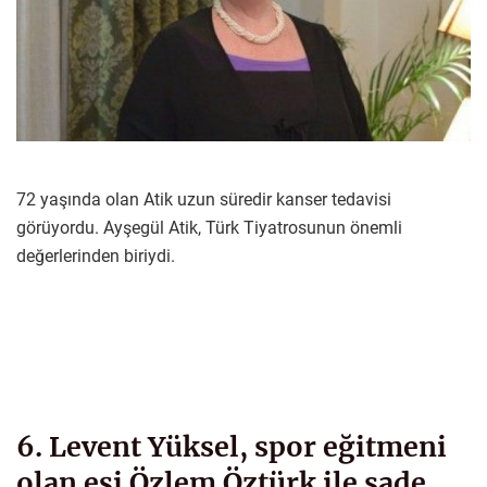
72 yaşında olan Atik uzun süredir kanser tedavisi
görüyordu. Ayşegül Atik, Türk Tiyatrosunun önemli
değerlerinden biriydi.
6. Levent Yüksel, spor eğitmeni
olan eşi Özlem Öztürk ile sade