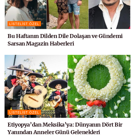
LISTELIST ÖZEL
Bu Haftanın Dilden Dile Dolaşan ve Gündemi
Sarsan Magazin Haberleri
LISTELIST ÖZEL
Etiyopya’dan Meksika’ya: Dünyanın Dört Bir
Yanından Anneler Günü Gelenekleri