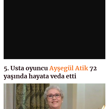
5. Usta oyuncu
Ayşegül Atik
72
yaşında hayata veda etti