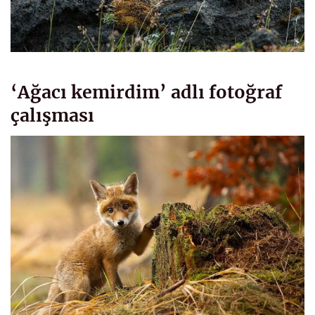
‘Ağacı kemirdim’ adlı fotoğraf
çalışması