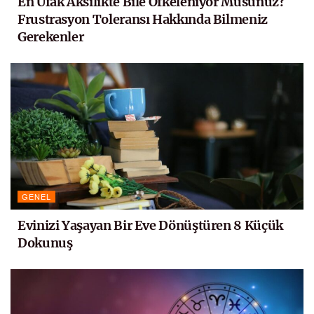
En Ufak Aksilikte Bile Öfkeleniyor Musunuz?
Frustrasyon Toleransı Hakkında Bilmeniz
Gerekenler
GENEL
Evinizi Yaşayan Bir Eve Dönüştüren 8 Küçük
Dokunuş