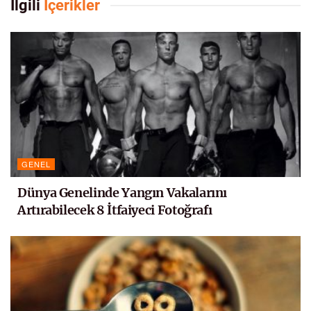
İlgili
İçerikler
GENEL
Dünya Genelinde Yangın Vakalarını
Artırabilecek 8 İtfaiyeci Fotoğrafı