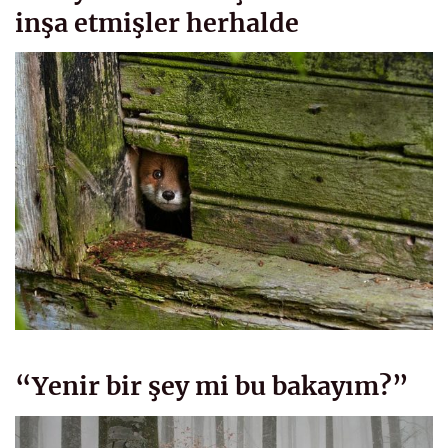
inşa etmişler herhalde
“Yenir bir şey mi bu bakayım?”