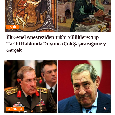
TARIH
İlk Genel Anesteziden Tıbbi Sülüklere: Tıp
Tarihi Hakkında Duyunca Çok Şaşıracağınız 7
Gerçek
GÜNDEM