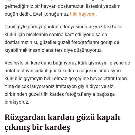
gelmediğimiz bir hayvan dostumuzun listesini yapalım
bugün dedik. Evet konuğumuz
tilki hayvanı
.
Caniliğiyle prim yapanların dünyasında ne yazık ki hâlâ
kürkü için nicelerinin canına kast ediliyor olsa da
dostlarımızın şu güzeller güzeli fotoğraflarını görüp de
kıyabilmek insan olana ters diye düşünüyoruz.
Vesileyle bir kere daha bağırıyoruz kürk giymeyin, giyene de
anlatın olayın çirkinliğini ki kürkten soğusun, imitasyon
kürk bile giymeyin belli olmaz gerçeğine heves ettirir falan.
Yine de çok istiyorsanız imitasyon giyin diyor ve sizi
birbirinden güzel tilki kardeş fotoğraflarıyla başbaşa
bırakıyoruz.
Rüzgardan kardan gözü kapalı
çıkmış bir kardeş