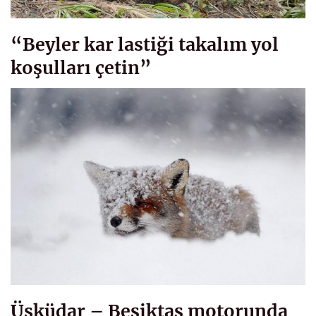
“Beyler kar lastiği takalım yol
koşulları çetin”
Üsküdar – Beşiktaş motorunda