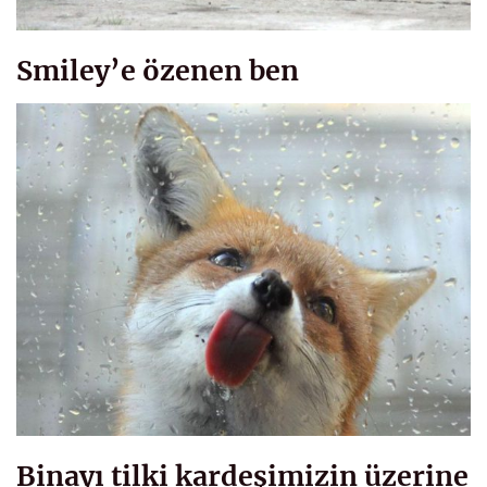
Smiley’e özenen ben
Binayı tilki kardeşimizin üzerine