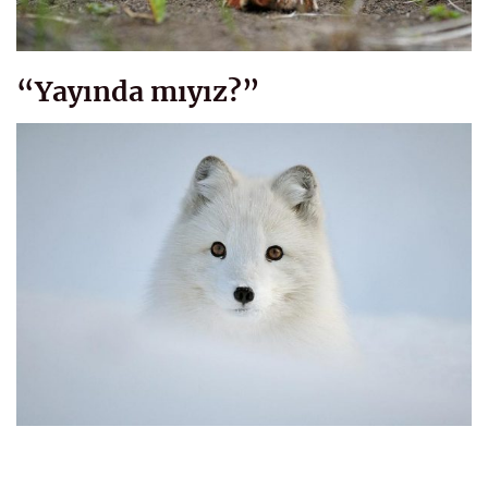
“Yayında mıyız?”