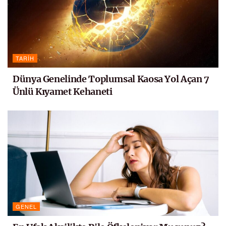
TARIH
Dünya Genelinde Toplumsal Kaosa Yol Açan 7
Ünlü Kıyamet Kehaneti
GENEL