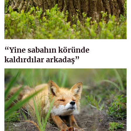
“Yine sabahın köründe
kaldırdılar arkadaş”