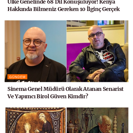
Ülke Genelinde 68 Dil Konuşuluyor! Kenya
Hakkında Bilmeniz Gereken 10 İlginç Gerçek
GÜNDEM
Sinema Genel Müdürü Olarak Atanan Senarist
Ve Yapımcı Birol Güven Kimdir?