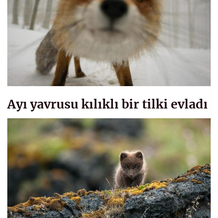
Ayı yavrusu kılıklı bir tilki evladı