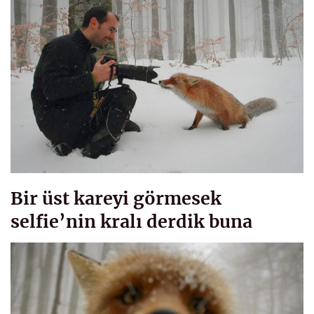
Bir üst kareyi görmesek
selfie’nin kralı derdik buna