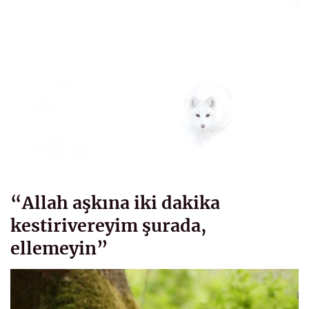
“Allah aşkına iki dakika
kestirivereyim şurada,
ellemeyin”