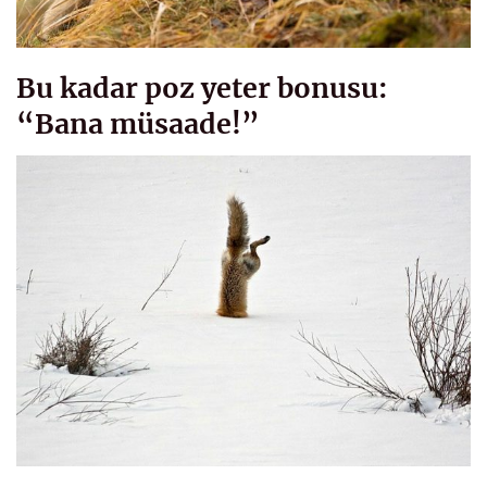
Bu kadar poz yeter bonusu:
“Bana müsaade!”