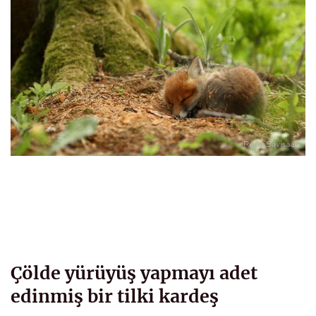
Çölde yürüyüş yapmayı adet
edinmiş bir tilki kardeş