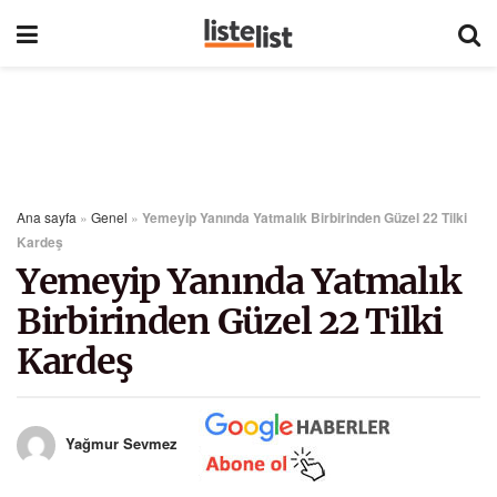
Ana sayfa
»
Genel
»
Yemeyip Yanında Yatmalık Birbirinden Güzel 22 Tilki
Kardeş
Yemeyip Yanında Yatmalık
Birbirinden Güzel 22 Tilki
Kardeş
Yağmur Sevmez