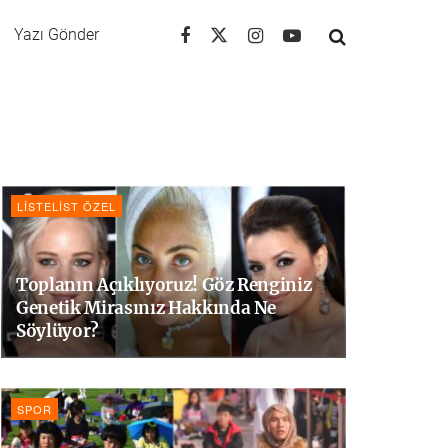
Yazı Gönder
LISTELIST ÖZEL
Toplanın Açıklıyoruz! Göz Renginiz
Genetik Mirasınız Hakkında Ne
Söylüyor?
SPOR