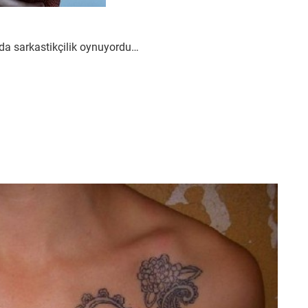
urda sarkastikçilik oynuyordu…