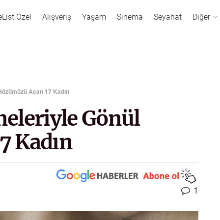
eList Özel
Alışveriş
Yaşam
Sinema
Seyahat
Diğer
 Gözümüzü Açan 17 Kadın
eleriyle Gönül
7 Kadın
1