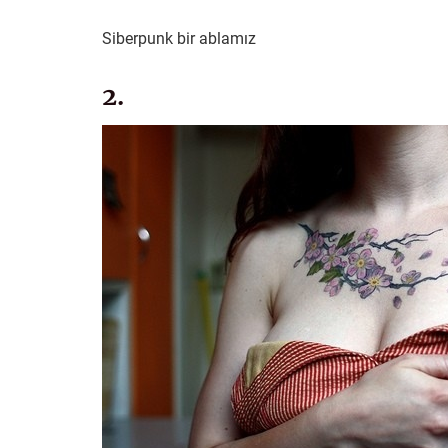
Siberpunk bir ablamız
2.