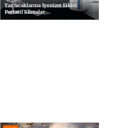
Yaz Sıcaklarına Iyonizer Etkisi:
Portatif Klimalar