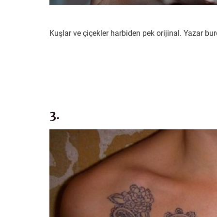
Kuşlar ve çiçekler harbiden pek orijinal. Yazar b
3.