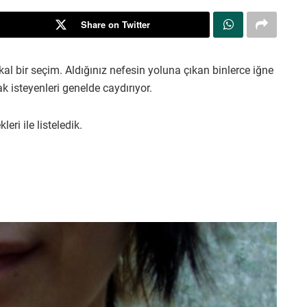
Share on Twitter
 bir seçim. Aldığınız nefesin yoluna çıkan binlerce iğne
isteyenleri genelde caydırıyor.
ri ile listeledik.