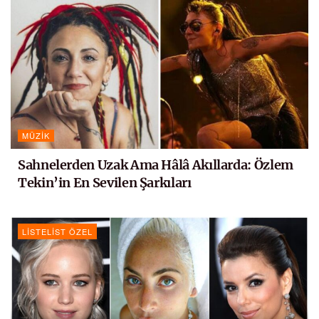
MÜZIK
Sahnelerden Uzak Ama Hâlâ Akıllarda: Özlem
Tekin’in En Sevilen Şarkıları
LISTELIST ÖZEL