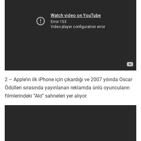
2 – Apple’ın ilk iPhone için çıkardığı ve 2007 yılında Oscar
Ödülleri sırasında yayınlanan reklamda ünlü oyuncuların
filmlerindeki “Alo” sahneleri yer alıyor.