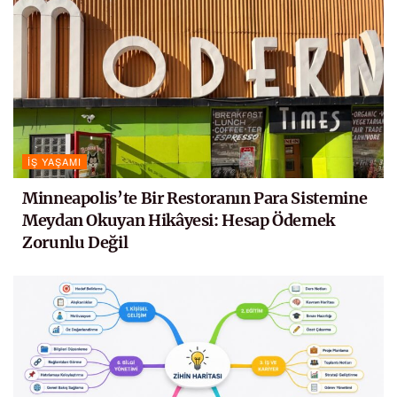
İŞ YAŞAMI
Minneapolis’te Bir Restoranın Para Sistemine
Meydan Okuyan Hikâyesi: Hesap Ödemek
Zorunlu Değil