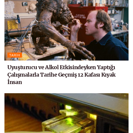
TARIH
Uyuşturucu ve Alkol Etkisindeyken Yaptığı
Çalışmalarla Tarihe Geçmiş 12 Kafası Kıyak
İnsan