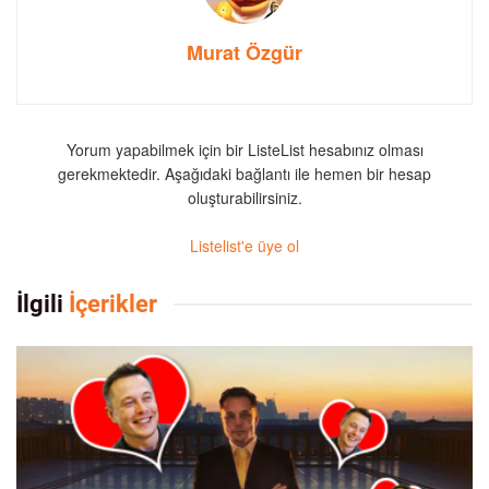
Murat Özgür
Yorum yapabilmek için bir ListeList hesabınız olması
gerekmektedir. Aşağıdaki bağlantı ile hemen bir hesap
oluşturabilirsiniz.
Listelist'e üye ol
İlgili
İçerikler