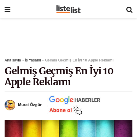
Ana sayfa
»
İş Yaşamı
»
Gelmiş Geçmiş En İyi 10 Apple Reklamı
Gelmiş Geçmiş En İyi 10
Apple Reklamı
Murat Özgür