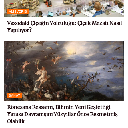
ALIŞVERIŞ
Vazodaki Çiçeğin Yolculuğu: Çiçek Mezatı Nasıl
Yapılıyor?
SANAT
Rönesans Ressamı, Bilimin Yeni Keşfettiği
Yarasa Davranışını Yüzyıllar Önce Resmetmiş
Olabilir