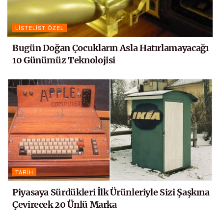
LISTELIST ÖZEL
Bugün Doğan Çocukların Asla Hatırlamayacağı
10 Günümüz Teknolojisi
TARIH
Piyasaya Sürdükleri İlk Ürünleriyle Sizi Şaşkına
Çevirecek 20 Ünlü Marka