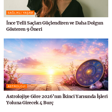
SAĞLIKLI YAŞAM
İnce Telli Saçları Güçlendiren ve Daha Dolgun
Gösteren 9 Öneri
ASTROLOJI
Astrolojiye Göre 2026’nın İkinci Yarısında İşleri
Yoluna Girecek 4 Burç