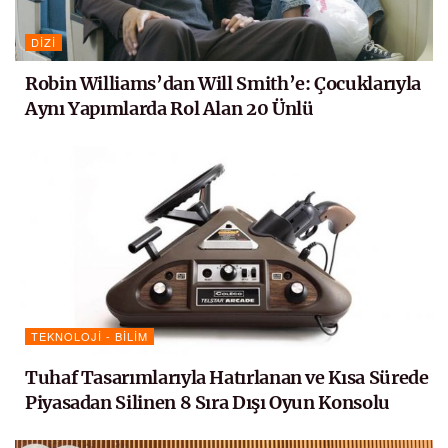
DIZI
Robin Williams’dan Will Smith’e: Çocuklarıyla
Aynı Yapımlarda Rol Alan 20 Ünlü
TEKNOLOJI - BILIM
Tuhaf Tasarımlarıyla Hatırlanan ve Kısa Sürede
Piyasadan Silinen 8 Sıra Dışı Oyun Konsolu