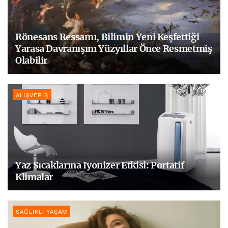
Rönesans Ressamı, Bilimin Yeni Keşfettiği
Yarasa Davranışını Yüzyıllar Önce Resmetmiş
Olabilir
ALIŞVERIŞ
Yaz Sıcaklarına Iyonizer Etkisi: Portatif
Klimalar
SAĞLIKLI YAŞAM