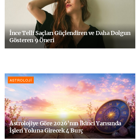
İnce Telli Saçları Güçlendiren ve Daha Dolgun
Gösteren 9 Öneri
ASTROLOJI
Astrolojiye Göre 2026’nın İkinci Yarısında
İşleri Yoluna Girecek 4 Burç