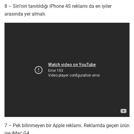
8 – Siri’nin tanıtıldığı iPhone 4S reklamı da en iyiler
arasında yer almalı.
7 – Pek bilinmeyen bir Apple reklamı. Reklamda geçen ürün
ise iMac G4.