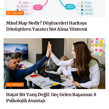
İŞ YAŞAMI
Mind Map Nedir? Düşünceleri Haritaya
Dönüştüren Yaratıcı Not Alma Yöntemi
İŞ YAŞAMI
Hayat Bir Yarış Değil: Geç Gelen Başarının 8
Psikolojik Avantajı